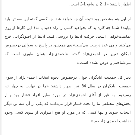
اظهار داشته: «1+2 در واقع 1-2 است.
از اول هم مشخص بود نتیجه آن چه خواهد شد. چه کسی گفته این سه تن باید
بیایند؟ شما چه کاره‌اید که بخواهید کسی را راه دهید یا نه؟ این کارها از روی
تمامیت‌خواهی است. حرکت آن‌ها را بررسی کنید. آن‌ها از اصولگرایی خرج
می‌کنند و هی عدد درست می‌کنند.» وی همچنین در پاسخ به سوالی درخصوص
امکان تغییر در احمدی‌نژاد گفته: «احمدی‌نژاد همان طوری است که
می‌شناختم و عوض نشده است.»
دبیر کل جمعیت آبادگران جوان درخصوص نحوه انتخاب احمدی‌نژاد از سوی
جمعیت آبادگران در سال 84 نیز اظهار داشته: «ما در نهایت به چهار تن
رسیدیم. به غیر از آقای احمدی‌نژاد در مورد سایر افراد فشار بود و از
بخش‌های مختلفی ما را تحت فشار قرار می‌دادند که یکی از آن سه تن دیگر
انتخاب شوند و تنها کسی که در مورد او هیچ اصراری از سوی کسی وجود
نداشت احمدی‌نژاد بود.»