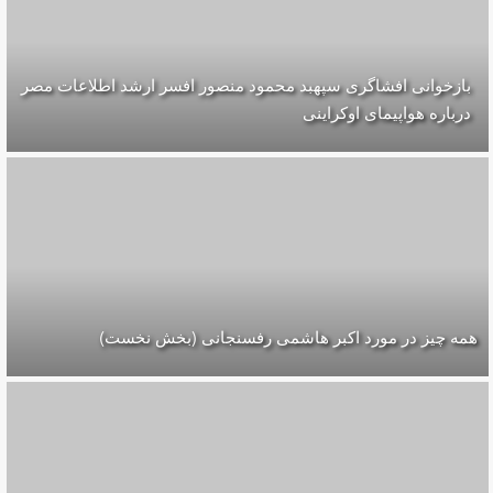
بازخوانی افشاگری سپهبد محمود منصور افسر ارشد اطلاعات مصر
درباره هواپیمای اوکراینی
همه چیز در مورد اکبر هاشمی رفسنجانی (بخش نخست)