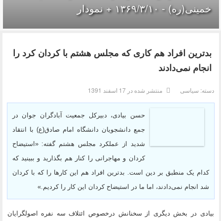
خمینی(ره) - ۱۳۶۹/۳/۱۰ + نمودار
بدترین افراد هم کاری که مجلس هشتم با کردان کرد را
انجام نمی‌دادند
دسته:
سیاسی
منتشر شده در 17 اسفند 1391
حسن بیادی، دبیرکل جمعیت آبادگران جوان در
جمع دانشجویان دانشگاه امام صادق(ع) با انتقاد
شدید از عملکرد مجلس هشتم گفته: «استیضاح
کردان و مهاجرانی را کنار هم بگذارید و ببینید که
کدام یک منطبق بر دین است. بدترین افراد هم این کارها را که با کردان
شد انجام نمی‌دادند، اما ما در استیضاح کردان این کار را کردیم.»
بیادی در بخش دیگری از سخنانش درخصوص ائتلاف سه نفره اصولگرایان