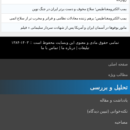
بمب الکترومغناطیس؛ سلاح مخوف و دست برتر ایران در جنگ نوین
بمب الکترومغناطیس؛ برهم زننده معادلات نظامی و فراتر و مخرب تر از سلاح اتمی
مانور یوفوها در آسمان ایران و آمریکا پس از شهادت سردار سلیمانی + فیلم
تمامی حقوق مادی و معنوی این وبسایت محفوظ است :: ۱۴۰۳-۱۳۸۴
تبلیغات
|
درباره ما
|
تماس با ما
صفحه اصلی
مطالب ویژه
تحلیل و بررسی
یادداشت و مقاله
نکته‌خوانی (تبیین دیدگاه)
مصاحبه