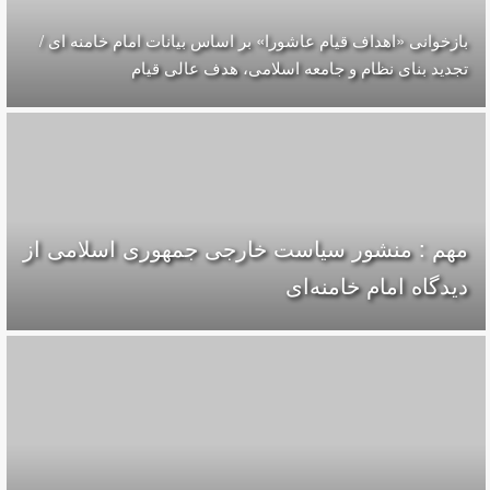
بازخوانی «اهداف قیام عاشورا» بر اساس بیانات امام خامنه ای /
تجدید بنای نظام و جامعه اسلامی، هدف عالی قیام
مهم : منشور سیاست خارجی جمهوری اسلامی از
دیدگاه امام خامنه‌ای