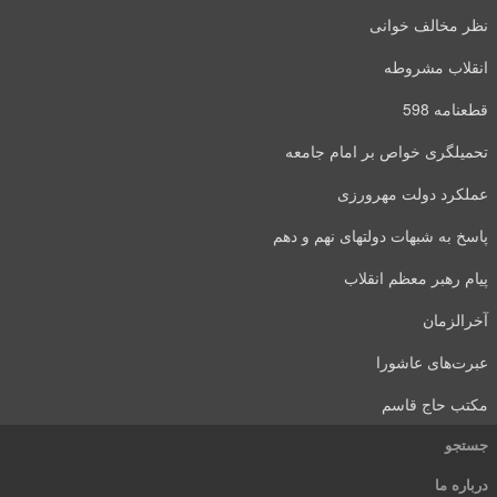
نظر مخالف خوانی
انقلاب مشروطه
قطعنامه 598
تحمیلگری خواص بر امام جامعه
عملکرد دولت مهرورزی
پاسخ به شبهات دولتهای نهم و دهم
پیام رهبر معظم انقلاب
آخرالزمان
عبرت‌های عاشورا
مکتب حاج قاسم
جستجو
درباره ما