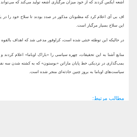
اشعه ایکس کردند که از خود میزان مرگباری اشعه تولید می‌کند که می‌تواند 
اف بی آی اعلام کرد که مظنونان مذکور در صدد بودند تا سلاح‌ خود را در ی
این سلاح بسیار مرگبار است.
در حالیکه این توطئه خنثی شده است، کراوفور مدعی شد که اهداف بالقو
منابع آشنا به این تحقیقات، چهره سیاسی را «باراک اوباما» اعلام کردند و
بمب‌گذاری در نزدیکی خط پایان ماراتن «بوستون» که به کشته شدن سه نف
سیاست‌های اوباما به بروز چنین حادثه‌ای منجر شده است.
مطالب مرتبط: