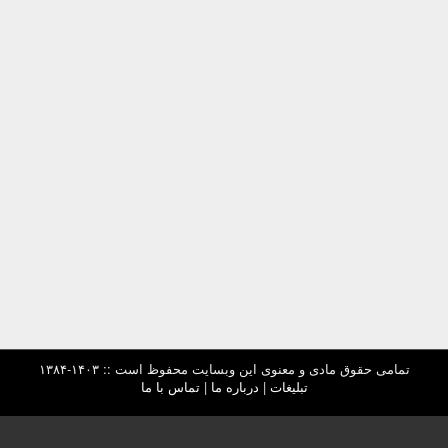
تمامی حقوق مادی و معنوی این وبسایت محفوظ است :: ۱۴۰۳-۱۳۸۴
تبلیغات
|
درباره ما
|
تماس با ما