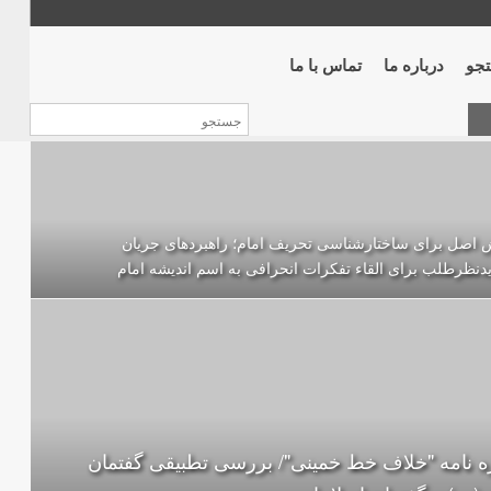
جو
درباره ما
تماس با ما
اصل برای ساختارشناسی تحريف امام؛ راهبردهای جریان
دنظرطلب برای القاء تفکرات انحرافی به اسم اندیشه امام
ه نامه "خلاف خط خمینی"/ بررسی تطبیقی گفتمان