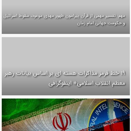
مهم: تفسیر مهمی از قرآن پیرامون ظهور مهدی موعود، سقوط اسرائیل
و حکومت جهانی امام زمان
۱۹ خط قرمز مذاکرات هسته ای بر اساس بیانات رهبر
معظم انقلاب اسلامی+ اینفوگرافی