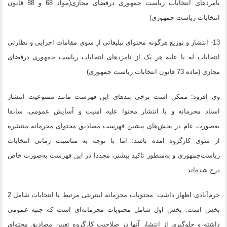
نامزدهای انتخابات ریاست جمهوری درفضای مجازی(مواد 68 و 88 قانون
انتخابات ریاست جمهوری)
13- انتشار و توزیع هرگونه محتوای تبلیغاتی از سوی مقامات اجرایی و نظارتی
انتخابات ‌له یا علیه هر یک از نامزدهای انتخابات ریاست جمهوری درفضای
مجازی (ماده 73 قانون انتخابات ریاست جمهوری)
وي افزود: ممکن است برخی بندهای این فهرست مانند ممنوعیت انتشار
اسناد محرمانه و یا انتشار محتوا علیه امنیت و آسایش عمومی، سابقا
به‌صورت عام در بخش‌های پیشین فهرست مصادیق محتوای مجرمانه منتشره
از سوی کارگروه آمده باشد؛ اما با توجه به مناسبت زمانی انتخابات
ریاست‌جمهوری و به‌منظور تاکید بیشتر، مجددا در این فهرست به‌صورت خاص
درج شده‌اند.
خرم‌آبادی اظهار داشت: محتویات مجرمانه اینترنتی مرتبط با انتخابات شامل 2
بخش است. بخش اول شامل محتویات مجرمانه‌ای است که جنبه عمومی
داشته و جلوگیری از انتشار آنها در صلاحیت کارگروه تعیین مصادیق محتوای