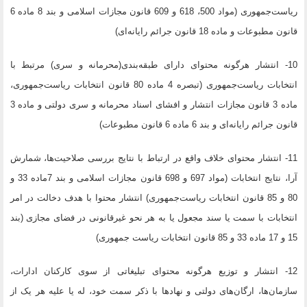
ریاست‌جمهوری (مواد 500، 618 و 609 قانون مجازات اسلامی و بند 8 ماده 6
قانون مطبوعات و ماده 18 قانون جرائم رایانه‌ای)
10- انتشار هرگونه محتوای دارای طبقه‌بندی(محرمانه و سری) مرتبط با
انتخابات ریاست‌جمهوری (تبصره 4 ماده 80 قانون انتخابات ریاست‌جمهوری،
ماده 3 قانون مجازات انتشار و افشای اسناد محرمانه و سری دولتی و ماده 3
قانون جرائم رایانه‌ای و بند 6 ماده 6 قانون مطبوعات)
11- انتشار محتوای خلاف واقع در ارتباط با نتایج بررسی صلاحیت‌ها، شمارش
آرا، نتایج انتخابات (مواد 697 و 698 قانون مجازات اسلامی و بند 7ماده 33 و
80 و 85 قانون انتخابات ریاست‌جمهوری) انتشار محتوا با هدف دخالت در امر
انتخابات با سمت یا سند مجعول یا به هر نحو غیر‌قانونی در فضای مجازی (بند
15 و 17 ماده 33 و 85 قانون انتخابات ریاست جمهوری)
12- انتشار و توزیع هرگونه محتوای تبلیغاتی از سوی کارکنان ادارات،
سازمان‌ها، ارگان‌های دولتی و نهادها با ذکر سمت خود، له یا علیه هر یک از