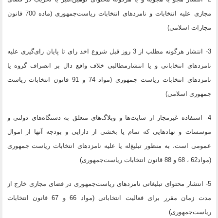
مجازی علیه انتخابات و نامزدهای انتخابات ریاست‌جمهوری (ماده 700 قانون
مجازات اسلامی)
3- انتشار هرگونه مطلب از 3 روز قبل شروع اخذ رای تا پایان رای‌گیری علیه
نامزدهای انتخاباتی و یا انتشارمطالبی خلاف واقع دال بر انصراف گروه یا
نامزدهای انتخابات ریاست جمهوری (مواد 74 و 91 قانون انتخابات ریاست
جمهوری اسلامی)
4- استفاده غیرمجاز از سایت‌ها و وبلاگ‌های متعلق به دستگاه‌های دولتی و
موسسات و نهادهایی که تمام یا بخشی از دارایی و بودجه آنها از اموال
عمومی است، به منظور تبلیغ‌له یا علیه نامزدهای انتخابات ریاست جمهوری
(مواد62 ، 68 و 88 قانون انتخابات ریاست‌جمهوری)
5- انتشار محتوای تبلیغاتی نامزدهای ریاست‌جمهوری در فضای مجازی خارج از
مدت زمان مقرر برای فعالیت انتخاباتی (مواد 66 و 67 قانون انتخابات
ریاست‌جمهوری)