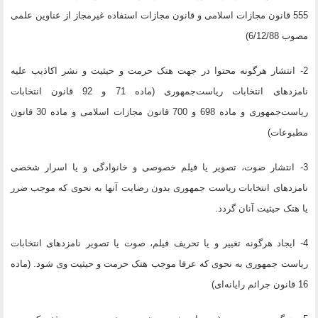
555 قانون مجازات اسلامی و قانون مجازات استفاده غیرمجاز از عناوین علمی
مصوب 6/12/88)
2- انتشار هرگونه محتوا در جهت هتک حرمت و حیثیت و نشر اکاذیب علیه
نامزدهای انتخابات ریاست‌جمهوری (ماده 71 و 92 قانون انتخابات
ریاست‌جمهوری و ماده 698 و 700 قانون مجازات اسلامی و ماده 30 قانون
مطبوعات)
3- انتشار صوت، تصویر یا فیلم خصوصی و خانوادگی و یا اسرار شخصی
نامزدهای انتخابات ریاست جمهوری بدون رضایت آنها به نحوی که موجب ضرر
یا هتک حیثیت آنان گردد.
4- ایجاد هرگونه تغییر و یا تحریف فیلم، صوت یا تصویر نامزدهای انتخابات
ریاست جمهوری به نحوی که عرفا موجب هتک حرمت و حیثیت وی شود. (ماده
16 قانون جرائم رایانه‌ای)