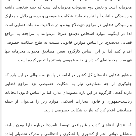
مجرمانه است و بخش دوم محتویات مجرمانه‌ای است که جنبه شخصی داشته
و رسیدگی و اثبات آنها نیازمند طرح شکایت خصوصی و بررسی دلایل و مدارک
و رسیدگی قضایی در مراجع ذی‌صلاح بوده و در صلاحیت مقامات قضایی است
لذا در اینگونه موارد اشخاص ذی‌نفع صرفا می‌توانند با مراجعه به مراجع
قضایی ذی‌صلاح، بر اساس موازین قانونی نسبت به طرح شکایت خصوصی
اقدام کنند لذا بر این اساس کارگروه تعیین مصادیق محتوای مجرمانه تنها
فهرست مجرمانه‌ای که دارای جنبه عمومی هستند را تعیین کرده است.
مشاور قضایی دادستان کل کشور در ادامه در پاسخ به سوالی در این باره که
جلوگیری از چه مصادیقی نیاز به شکایت خصوصی نزد مراجع قضایی
دارند،گفت: کارگروه در این باره مصوبه‌ای ندارد اما بر اساس قانون انتخابات
ریاست‌جمهوری و قانون مجازات اسلامی موارد زیر را می‌توان از جمله
مصادیقی اعلام کرد که نیاز به شکایت خصوصی دارند.
1- انتشار ادعاهای کذب و غیرواقعی توسط نامزدها درباره دارا بودن سابقه
مشاغل دولتی اعم از کشوری یا لشکری و انتظامی و مدرک تحصیلی (ماده