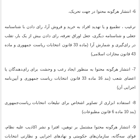
6- انتشار هرگونه محتوا در جهت تحریک،
ترغیب ، تطمیع و یا تهدید افراد به خرید و فروش آرا، رای دادن با شناسنامه
جعلی و شناسنامه دیگری، جعل اوراق تعرفه، رای دادن بیش از یک بار، تقلب
در رای‌گیری و شمارش آرا (ماده 33 قانون انتخابات ریاست جمهوری و ماده
43 قانون مجازات اسلامی)
7- انتشار هرگونه محتوا به منظور ایجاد رعب و وحشت برای رای‌دهندگان یا
اعضا‌ی شعب (بند 16 ماده 33 قانون انتخابات ریاست جمهوری و آیین‌نامه
اجرایی آن)
8- استفاده ابزاری از تصاویر اشخاص برای تبلیغات انتخابات ریاست‌جمهوری
(بند 10 ماده 6 قانون مطبوعات)
9- انتشار هرگونه محتوا مشتمل بر توهین، افترا و نشر اکاذیب علیه نظام،
قوای سه‌گانه، سازمان‌های حکومتی و نهادهای اجرایی و نظارتی انتخابات