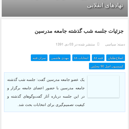
نهادهای انقلابی
جزئیات جلسه شب گذشته جامعه مدرسین
دسته:
سیاسی
منتشر شده در 03 دی 1391
اصلاح‌طلبان
فتنه ۸۸
انتخابات ۸۸
مهدی هاشمی
سران فتنه
کمیسیون اصل 90 مجلس
یک عضو جامعه مدرسین گفت: جلسه شب گذشته
جامعه مدرسین با حضور اعضای جامعه برگزار و
در این جلسه درباره آثار گفت‌و‌گوهای گذشته و
کیفیت تصمیم‌گیری برای انتخابات بحث شد.