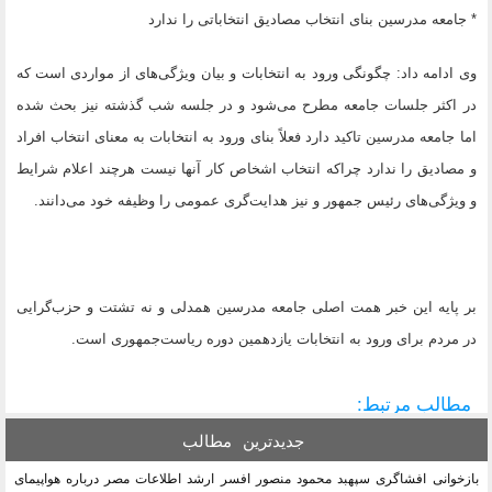
* جامعه مدرسین بنای انتخاب مصادیق انتخاباتی را ندارد
وی ادامه داد: چگونگی ورود به انتخابات و بیان ویژگی‌های از مواردی است که
در اکثر جلسات جامعه مطرح می‌شود و در جلسه شب گذشته نیز بحث شده
اما جامعه مدرسین تاکید دارد فعلاً بنای ورود به انتخابات به معنای انتخاب افراد
و مصادیق را ندارد چراکه انتخاب اشخاص کار آنها نیست هرچند اعلام شرایط
و ویژگی‌های رئیس جمهور و نیز هدایت‌گری عمومی را وظیفه خود می‌دانند.
بر پایه این خبر همت اصلی جامعه مدرسین همدلی و نه تشتت و حزب‌گرایی
در مردم برای ورود به انتخابات یازدهمین دوره ریاست‌جمهوری است.
مطالب مرتبط:
جدیدترین
مطالب
بازخوانی افشاگری سپهبد محمود منصور افسر ارشد اطلاعات مصر درباره هواپیمای