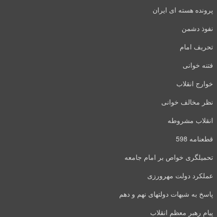
پرونده هسته ای ایران
نفوذ دشمن
تحریف امام
فتنه خوانی
خوارج انقلاب
نظر مخالف خوانی
انقلاب مشروطه
قطعنامه 598
تحمیلگری خواص بر امام جامعه
عملکرد دولت مهرورزی
پاسخ به شبهات دولتهای نهم و دهم
پیام رهبر معظم انقلاب