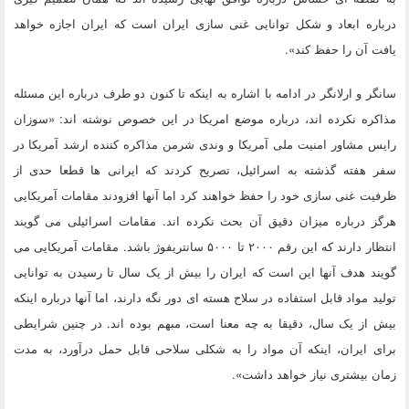
درباره ابعاد و شکل توانایی غنی سازی ایران است که ایران اجازه خواهد
یافت آن را حفظ کند».
سانگر و ارلانگر در ادامه با اشاره به اینکه تا کنون دو طرف درباره این مسئله
مذاکره نکرده اند، درباره موضع امریکا در این خصوص نوشته اند: «سوزان
رایس مشاور امنیت ملی آمریکا و وندی شرمن مذاکره کننده ارشد آمریکا در
سفر هفته گذشته به اسرائیل، تصریح کردند که ایرانی ها قطعا حدی از
ظرفیت غنی سازی خود را حفظ خواهند کرد اما آنها افزودند مقامات آمریکایی
هرگز درباره میزان دقیق آن بحث نکرده اند. مقامات اسرائیلی می گویند
انتظار دارند که این رقم ۲۰۰۰ تا ۵۰۰۰ سانتریفوژ باشد. مقامات آمریکایی می
گویند هدف آنها این است که ایران را بیش از یک سال تا رسیدن به توانایی
تولید مواد قابل استفاده در سلاح هسته ای دور نگه دارند، اما آنها درباره اینکه
بیش از یک سال، دقیقا به چه معنا است، مبهم بوده اند. در چنین شرایطی
برای ایران،‌ اینکه آن مواد را به شکلی سلاحی قابل حمل درآورد، به مدت
زمان بیشتری نیاز خواهد داشت».