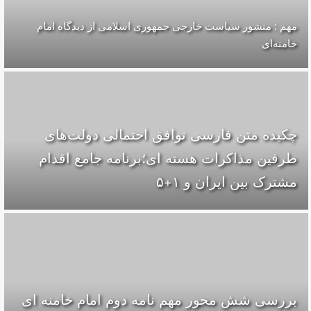
مهم : منشور سیاست خارجی جمهوری اسلامی از دیدگاه امام
خامنه‌ای
چکیده متن فارسی توافق احتمالی دولت‌های
طرفین مذاکرات هسته ای؛برنامه جامع اقدام
مشترک بین ایران و ۱+۵
بررسی شش محور مهم نامه دوم امام خامنه ای