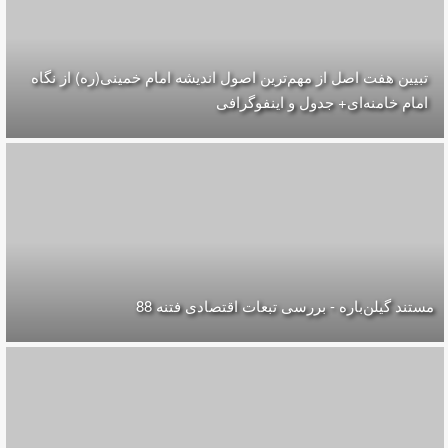
تبیین هفت اصل از مهم‌ترین اصول اندیشه امام خمینی(ره) از نگاه
امام خامنه‌ای+ جدول و اینفوگرافی
مستند گیلن‌باره - بررسی تبعات اقتصادی فتنه 88