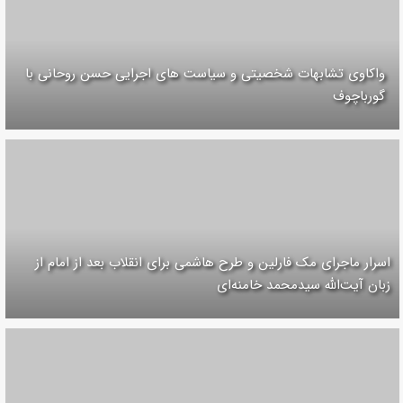
واکاوی تشابهات شخصیتی و سیاست های اجرایی حسن روحانی با
گورباچوف
اسرار ماجرای مک فارلین و طرح هاشمی برای انقلاب بعد از امام از
زبان آیت‌الله سیدمحمد خامنه‌ای