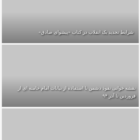
شرایط تجدید یک انقلاب در کتاب «پیشوای صادق»
نقشه خوانی نفوذ دشمن با استفاده از بیانات امام خامنه ای از
فروردین تا آذر ۹۴