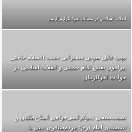
انقلاب اسلامی در مصاف نفوذ نئولیبرالیسم
مهم: فایل صوتی سخنرانی حجت الاسلام حاجتی
پیرامون نقش امام خمینی و انقلاب اسلامی در
حوادث آخرالزمان
نسبت‌سنجی دموکراسی‌خواهی اصلاح‌طلبان و
اندیشه‌ی امام (ره)؛ مردم‌سالاری دینی یا