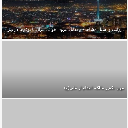
روایت و اسناد مشاهده و تقابل نیروی هوایی ایران با یوفوها در تهران
مهم: تکفیر مالک، انتقام از علی(ع)