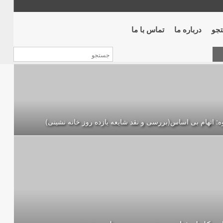
جو
درباره ما
تماس با ما
: اتهام بی اساس(بررسی و نقد شایعه یازده روز خانه نشینی)