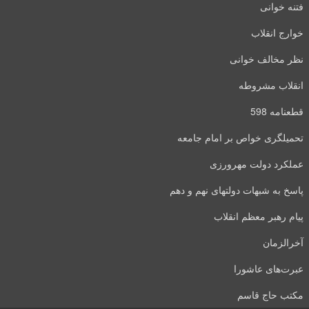
فتنه خوانی
خوارج انقلاب
نظر مخالف خوانی
انقلاب مشروطه
قطعنامه 598
تحمیلگری خواص بر امام جامعه
عملکرد دولت مهرورزی
پاسخ به شبهات دولتهای نهم و دهم
پیام رهبر معظم انقلاب
آخرالزمان
عبرت‌های عاشورا
مکتب حاج قاسم