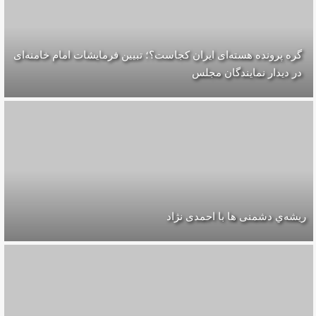
گره پرونده‌ هسته‌ای ایران کجاست؟؛ تبیین فرمایشات امام خامنه‌ای
در دیدار نمایندگان مجلس
ریشه‌ي دشمنی ها با احمدی نژاد