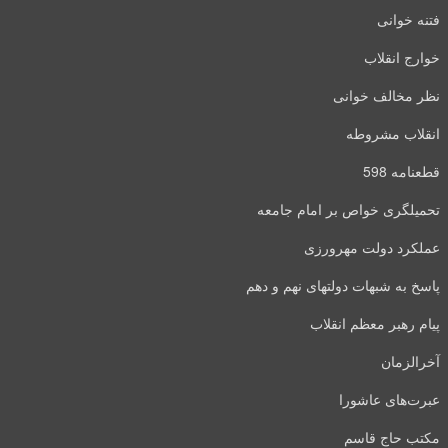
فتنه خوانی
خوارج انقلاب
نظر مخالف خوانی
انقلاب مشروطه
قطعنامه 598
تحمیلگری خواص بر امام جامعه
عملکرد دولت مهرورزی
پاسخ به شبهات دولتهای نهم و دهم
پیام رهبر معظم انقلاب
آخرالزمان
عبرت‌های عاشورا
مکتب حاج قاسم