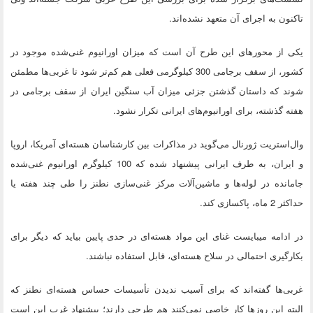
تاکنون به اجرای آن متعهد نشده‌اند.
یکی از محورهای این طرح آن است که میزان اورانیوم غنی‌شده موجود در
کشور، از سقف برجامی 300 کیلوگرمی فعلی هم کم‌تر شود تا غربی‌ها مطمئن
شوند که داستان گذشتن جزئی میزان آب سنگین ایران از سقف برجامی در
هفته گذشته، برای اورانیوم‌های ایرانی تکرار نشود.
وال‌استریت ژورنال می‌گوید در مذاکرات بین کارشناسان هسته‌ای آمریکا، اروپا
و ایران، به طرف ایرانی پیشنهاد شده که 100 کیلوگرم اورانیوم غنی‌شده
جامانده در لوله‌ها و ماشین‌آلات مرکز غنی‌سازی نطنز را طی چند هفته یا
حداکثر 2 ماه، پاکسازی کند.
در ادامه میبایست غنای این مواد هسته‌ای در حدی پایین بیاید که دیگر برای
بکارگیری احتمالی در سلاح هسته‌ای، قابل استفاده نباشند.
غربی‌ها گفته‌اند که برای آسیب ندیدن تأسیسات حساس هسته‌ای نطنز که
البته این روزها کار خاصی نمی‌کنند هم طرحی دارند؛ پیشنهاد غرب این است