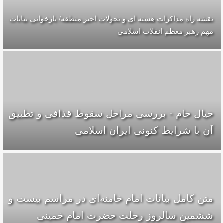
نقشه راه مذاکرات هسته ای و تحولات اخیر منطقه/ بازخوانی بیانات
مهم رهبر معظم انقلاب اسلامی
خیال خام - بررسی مراحل سقوط قذافی و تطبیق
آن با شرایط کنونی ایران اسلامی
متن کامل بیانات امام خامنه‌ای در مراسم بیست و
ششمین سالروز رحلت حضرت امام خمینی