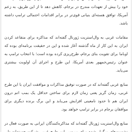
خود را بیش از تعهدات مندرج در برجام، کاهش دهد تا از این طریق، به زعم
آمریکا، توافق هسته‌ای بنیانی قوی‌تر در برابر اقدامات احتمالی ترامپ داشته
باشد.
مقامات غربی به وال‌استریت ژورنال گفته‌اند که مذاکره برای متقاعد کردن
ایران به این کار از ماه گذشته آغاز شده و این در حقیقت برنامه‌ای بوده که
اوباما برای تقویت بنای برجام، طرح‌ریزی کرده بوده است؛ با انتخاب ترامپ به
عنوان رئیس‌جمهور بعدی آمریکا، این طرح و اجرای آن اولویت بیشتری
می‌یابد.
منابع غربی گفته‌اند که در صورت توفیق مذاکرات و موافقت ایران با این طرح
غربی، زمان گریز یعنی زمان لازم برای ساختن حداقل یک بمب اتم درون
ایران هم تا حدود نامعینی افزایش می‌یابد و این برگ برنده دیگری برای
موافقان برجام در برابر ترامپ خواهد بود.
منابع وال‌استریت ژورنال گفته‌اند که مذاکره‌کنندگان ایرانی به صورت فعال در
نشست‌های برگزار شده برای بررسی این طرح غربی شرکت جسته‌اند ولی