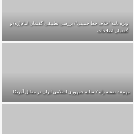
ویژه نامه "خلاف خط خمینی"/ بررسی تطبیقی گفتمان امام(ره) و
گفتمان اصلاحات
مهم=> نقشه راه ۲ ساله جمهوری اسلامی ایران در مقابل آمریکا