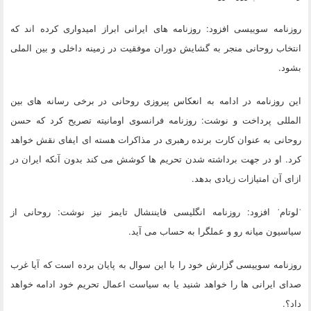
روزنامه سوییسی افزود: روزنامه های ایرانی ابراز امیدواری کرده اند که
انتخاب روحانی منجر به گشایش دوران موفقیت در زمینه داخلی و بین الملی
بشود.
این روزنامه در ادامه به انعکاس پیروزی روحانی در برخی رسانه های بین
المللی پرداخت و نوشت: روزنامه فرانسوی اومانیته تصریح کرد که حسن
روحانی به عنوان کارت برنده رهبری در مذاکرات هسته ای ایفای نقش خواهد
کرد. او در جهت برداشته شدن تحریم ها کوشش می کند بدون آنکه ایران در
ازای آن امتیازات زیادی بدهد.
ˈلوتامˈ افزود: روزنامه انگلیسی فایننشال تایمز نیز نوشت: روحانی از
سیاسیون میانه رو و عملگرا به حساب می آید.
روزنامه سوییسی گزارش خود را با این سوال به پایان برده است که آیا غرب
صدای ایرانی ها را خواهد شنید یا به سیاست اعمال تحریم خود ادامه خواهد
داد؟.