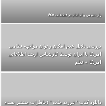
راز حقیقی پیام امام در قطعنامه 598
بررسی دلایل عدم امکان و توان مواجهه نظامی
آمریکا با ایران توسط کارشناس ارشد اطلاعاتی
آمریکا + فیلم
دانلود کتاب " فرزند ملت " (خاطرات منتشر نشده