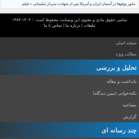
مانور یوفوها در آسمان ایران و آمریکا پس از شهادت سردار سلیمانی + فیلم
تمامی حقوق مادی و معنوی این وبسایت محفوظ است :: ۱۴۰۳-۱۳۸۴
تبلیغات
|
درباره ما
|
تماس با ما
صفحه اصلی
مطالب ویژه
تحلیل و بررسی
یادداشت و مقاله
نکته‌خوانی (تبیین دیدگاه)
مصاحبه
گزارش
چند رسانه ای