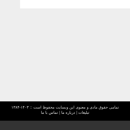
تمامی حقوق مادی و معنوی این وبسایت محفوظ است :: ۱۴۰۳-۱۳۸۴
تبلیغات
|
درباره ما
|
تماس با ما