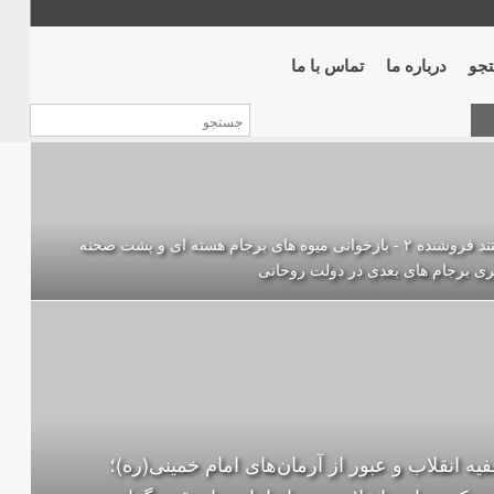
جو
درباره ما
تماس با ما
مستند فروشنده ۲ - بازخوانی میوه های برجام هسته ای و پشت صحنه
ری برجام های بعدی در دولت روحانی
فیه‌ انقلاب و عبور از آرمان‌های امام خمینی(ره)؛