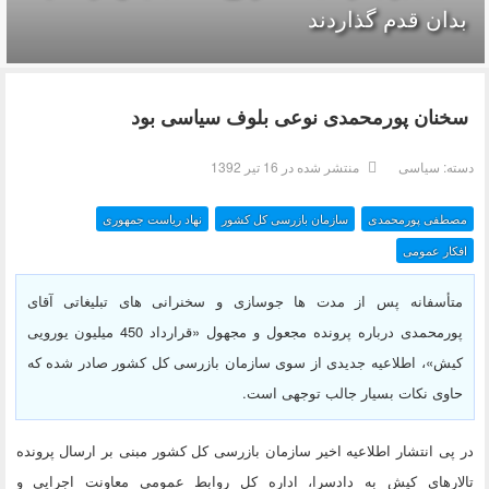
بدان قدم گذاردند
سخنان پورمحمدی نوعی بلوف سیاسی بود
دسته:
سیاسی
منتشر شده در 16 تیر 1392
مصطفی پورمحمدی
سازمان بازرسی کل کشور
نهاد ریاست جمهوری
افکار عمومی
متأسفانه پس از مدت ها جوسازی و سخنرانی های تبلیغاتی آقای
پورمحمدی درباره پرونده مجعول و مجهول «قرارداد 450 میلیون یورویی
کیش»، اطلاعیه جدیدی از سوی سازمان بازرسی کل کشور صادر شده که
حاوی نکات بسیار جالب توجهی است.
در پی انتشار اطلاعیه اخیر سازمان بازرسی کل کشور مبنی بر ارسال پرونده
تالارهای کیش به دادسرا، اداره کل روابط عمومی معاونت اجرایی و