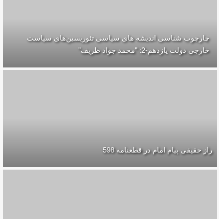
چارچوب شناسی اندیشه های سیاسی تئوریسین‌های سیاست
خارجی دولت یازدهم-2: "محمد جواد ظریف"
راز حقیقی پیام امام در قطعنامه 598