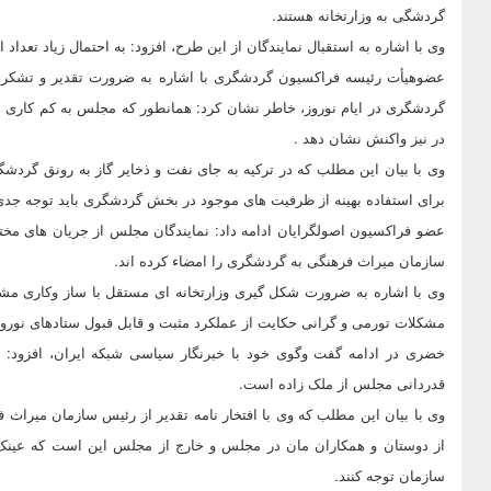
گردشگی به وزارتخانه هستند.
وی با اشاره به استقبال نمایندگان از این طرح،‌ افزود: به احتمال زیاد تعداد امضاء کنندگ
عضوهیأت رئیسه فراکسیون گردشگری با اشاره به ضرورت تقدیر و تشکر ا
گردشگری در ایام نوروز، خاطر نشان کرد: همانطور که مجلس به کم کار
در نیز واکنش نشان دهد .
وی با بیان این مطلب که در ترکیه به جای نفت و ذخایر گاز به رونق گردش
برای استفاده بهینه از ظرفیت های موجود در بخش گردشگری باید توجه جد
عضو فراکسیون اصولگرایان ادامه داد: نمایندگان مجلس از جریان های مخت
سازمان میراث فرهنگی به گردشگری را امضاء کرده اند.
وی با اشاره به ضرورت شکل گیری وزارتخانه ای مستقل با ساز وکاری 
مشکلات تورمی و گرانی حکایت از عملکرد مثبت و قابل قبول ستادهای نورو
خضری در ادامه گفت وگوی خود با خبرنگار سیاسی شبکه ایران، افزود: 
قدردانی مجلس از ملک زاده است.
وی با بیان این مطلب که وی با افتخار نامه تقدیر از رئیس سازمان میراث
از دوستان و همکاران مان در مجلس و خارج از مجلس این است که عینک بد
سازمان توجه کنند.