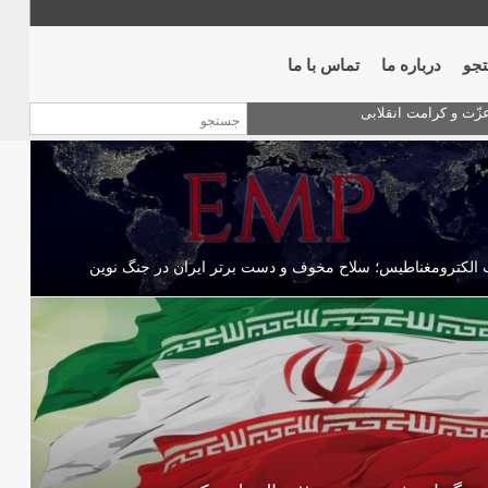
جو
درباره ما
تماس با ما
الکترومغناطیس؛ سلاح مخوف و دست برتر ایران در جنگ نوین