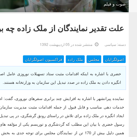
صوت و فیلم
علت تقدیر نمایندگان از ملک زاده چه ب
دسته:
سیاسی
منتشر شده در 05 ارديبهشت 1392
اصولگرایان
مجلس
ملک زاده
فراکسیون اصولگرایان
خضری با اشاره به اینکه اقدامات مثبت ستاد تسهیلات نوروزی عامل اصلی
انگیزه دادن به ملک زاده در صدد تبدیل این سازمان به وزارتخانه هستند.
نماینده پیرانشهر با اشاره به افزایش چند برابری سفرهای نوروری،‌ گفت
خدمات دهی مناسب و قابل قبول از جمله اقدامات مثبت مدیریت سازمان م
ایجاد انگیزه در ملک زاده برای تلاش در راستای رونق گرشگری،‌ در پی تبدیل
رسول خضری با بیان این مطلب که گردشگری و توریسم یکی از مؤلفه های 
همین دلیل بیش از 170 تن از نمایندگان مجلس برای توجه 