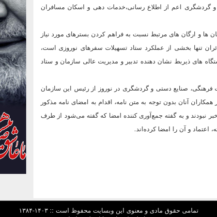
ی و گردشگری اعم از اطلاع رسانی،‌خدمات دهی و اسکان مسافران
ان ها و ارگان های مرتبط نسبت به فراهم کردن بسترهای مورد نیاز
ائران تنها بخشی از عملکرد ستاد تسهیلات سفرهای نوروزی است،
اه های ذیربط نشان دهنده تدبیر و مدیریت عالی سازمان و ستاد
مان میراث فرهنگی، صنایع دستی و گردشگری در نوروز از رئیس این سازمان
همکاران آنان بدون توجه به متن نامه، اقدام به امضای نامه مذکور
خبر نبودند و به گفته جمع‌آوری کننده امضا که گفته می‌شود از طرف
عتماد و آن را ‌امضا‌ کرده‌اند.
تمامی حقوق مادی و معنوی این وبسایت محفوظ است :: ۱۴۰۳-۱۳۸۴