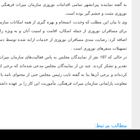
به گفته نماینده پیرانشهر تمامی اقدامات نوروزی سازمان میراث فرهنگ
نوروزی مثبت و چشم گیر بوده است.
وی با بیان این مطلب که وحدت، انسجام و بهره گیری از همه امکانات سازم
برای مسافران نوروزی از جمله اسکان، اقامت و امنیت آنان و به ویژه ز
اضافه کرد: رضایت مندی مسافران نوروزی از خدمات ارایه شده توسط دستگ
تسهیلات سفرهای نوروزی است .
در حالی که 197 نفر از نمایندگان مجلس به پاس فعالیت‌های ساز
تقدیر و تشکر کردند. چند تن از نمایندگان مجلس مدعی شده‌اند که برخی از 
کرده‌اند و برخی آن‌ها بنا به گفته نایب رئیس مجلس حتی از محتوای نامه با‌
معاونت پارلمانی سازمان میراث فرهنگی، مأموریت این کار را بر عهده داشته، ا
مطالب مرتبط: