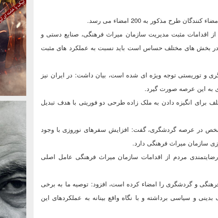
ان طرح مذکور به 200 امضاء می رسد.
ز اقدامات مثبت مدیریت سازمان میراث فرهنگی،‌ صنایع دستی و
ی در بخش های مختلف حساس است باید نسبت به عملکرد های مثبت
گری و توریستی توجه ویژه ای شده است، بیان داشت: در ایران نیز
ی به این عرصه صورت گیرد.
لف برای انگیزه دادن به ملک زاده طرحی دو فوریتی با هدف تبدیل
مشخص در عرصه گردشگری، گفت: افزایش سفرهای نوروزی با وجود
زی سازمان میراث فرهنگی دارد.
رضایتمندی مردم از اقدامات سازمان میراث فرهنگی عامل اصلی
 فرهنگی و گردشگری را امضاء کرده است، افزود: توصیه ما به برخی
ینی و سیاسی برداشته و با نگاه واقع بینانه به عملکردهای این