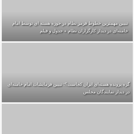
تبیین مهمترین خطوط قرمز نظام در حوزه هسته ای توسط امام
خامنه‌ای در دیدار کارگزاران نظام + جدول و فیلم
گره پرونده‌ هسته‌ای ایران کجاست؟؛ تبیین فرمایشات امام خامنه‌ای
در دیدار نمایندگان مجلس