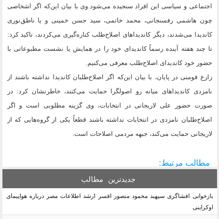
اجتماعی و سیاسی این افراد سنجیده می‌شود.وی با بیان این‌که اگر اشخاصی
چون هاشمی رفسنجانی، محمد خاتمی، سید حسن خمینی و یا ناطق‌نوری
کاندیدا می‌شدند، دیگر کاندیداهای اصلاح‌طلب کناره‌گیری می‌کردند، تاکید کرد:
تا چند هفته آینده رسماً کاندیدای خود را در همایش یا نشست مطبوعاتی با
حضور خود کاندیدای اصلاح‌طلب معرفی می‌کنیم.
زارع فومنی در پایان، با بیان این‌که اگر اصلاح‌طلبان کاندیدا نداشته باشند از
نامزدی کاندیداهای میانه رو اصولگرا حمایت می‌کنند، خاطرنشان کرد: در
صورت حضور علی لاریجانی در انتخابات، وی گزینه مطلوبی است و اگر
اصلاح‌طلبان نامزدی در انتخابات نداشته باشند قطعاً یکی از گروه‌هایی که از
لاریجانی حمایت می‌کند، جبهه مردمی اصلاحات است.
مطالب مرتبط:
جدیدترین
مطالب
بازخوانی افشاگری سپهبد محمود منصور افسر ارشد اطلاعات مصر درباره هواپیمای
اوکراینی