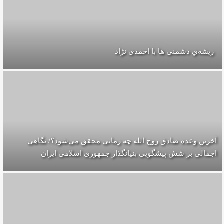
ریشه‌ي دشمنی ها با احمدی نژاد
آخرین وعده صادق روح الله چه زمانی محقق می‌شود؟/ نگاهی
اجمالی بر شش پیشگویی بنیانگذار جمهوری اسلامی ایران