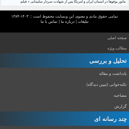
مانور یوفوها در آسمان ایران و آمریکا پس از شهادت سردار سلیمانی + فیلم
تمامی حقوق مادی و معنوی این وبسایت محفوظ است :: ۱۴۰۳-۱۳۸۴
تبلیغات
|
درباره ما
|
تماس با ما
صفحه اصلی
مطالب ویژه
تحلیل و بررسی
یادداشت و مقاله
نکته‌خوانی (تبیین دیدگاه)
مصاحبه
گزارش
چند رسانه ای