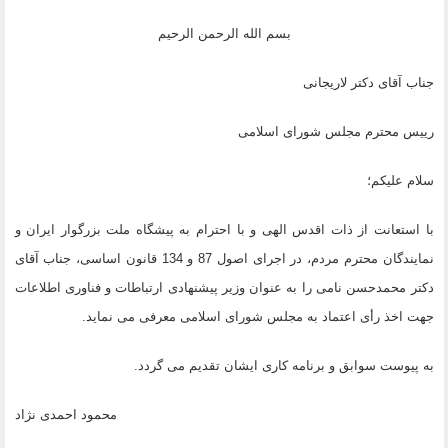
بسم الله الرحمن الرحیم
جناب آقای دکتر لاریجانی
رییس محترم مجلس شورای اسلامی
سلام علیکم؛
با استعانت از ذات اقدس الهی و با احترام به پیشگاه ملت بزرگوار ایران و
نمایندگان محترم مردم، در اجرای اصول 87 و 134 قانون اساسی، جناب آقای
دکتر محمدحسن نامی را به عنوان وزیر پیشنهادی ارتباطات و فناوری اطلاعات
جهت اخذ رأی اعتماد به مجلس شورای اسلامی معرفی می نماید.
به پیوست سوابق و برنامه کاری ایشان تقدیم می گردد.
محمود احمدی نژاد