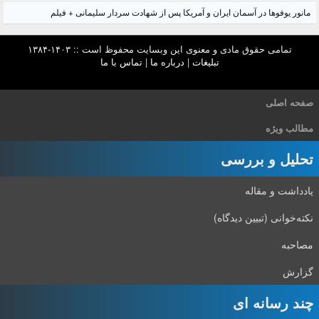
مانور یوفوها در آسمان ایران و آمریکا پس از شهادت سردار سلیمانی + فیلم
تمامی حقوق مادی و معنوی این وبسایت محفوظ است :: ۱۴۰۳-۱۳۸۴
تبلیغات
|
درباره ما
|
تماس با ما
صفحه اصلی
مطالب ویژه
تحلیل و بررسی
یادداشت و مقاله
نکته‌خوانی (تبیین دیدگاه)
مصاحبه
گزارش
چند رسانه ای