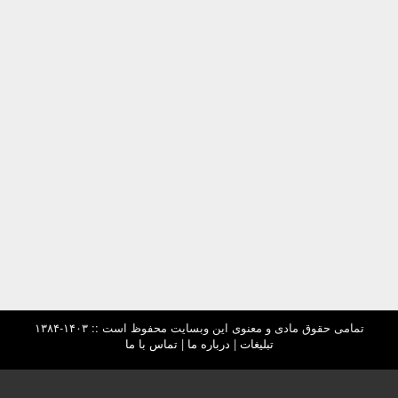
تمامی حقوق مادی و معنوی این وبسایت محفوظ است :: ۱۴۰۳-۱۳۸۴
تبلیغات
|
درباره ما
|
تماس با ما