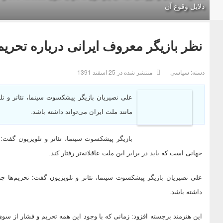
دلایل وقوع آن
نظر بازیگر معروف ایرانی درباره تحریم‌
دسته:
سیاسی
منتشر شده در 25 اسفند 1391
علی نصیریان بازیگر پیشکسوت سینما، تئاتر و ت
مانند ملت ایران می‌تواند داشته باشد.
بازیگر پیشکسوت سینما، تئاتر و تلویزیون گفت: 
جهانی است که باید در برابر این ملت عاقلانه‌تر رفتار کند.
علی نصیریان بازیگر پیشکسوت سینما، تئاتر و تلویزیون گفت: تحریم‌ها چ
داشته باشد.
این هنرمند برجسته افزود: زمانی که با وجود این همه تحریم و فشار از سو