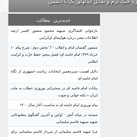
ه جنگ نرم و تقابل ایدئولوژیک با دشمن
جدیدترین
مطالب
بازخوانی افشاگری سپهبد محمود منصور افسر ارشد
اطلاعات مصر درباره هواپیمای اوکراینی
منشور گفتمان امام و انقلاب - 7 /بخش دوم : شرح پیام ۱۰
خرداد ۱۳۶۹ امام خامنه ای/ فصل پنجم: حفظ عزّت و کرامت
انقلابی
دلایل اهمیت سیزدهمین انتخابات ریاست جمهوری از نگاه
امام خامنه ای
بیانات امام خامنه ای در سخنرانی نوروزی خطاب به ملت
ایران + نکته خوانی و صوت
پیام نوروزی امام خامنه ای به مناسبت آغاز سال ۱۴۰۰
مستند در میانه آتش - اولین و آخرین گفتگوی مطبوعاتی
شهید سپهبد قاسم سلیمانی
چرا شهید قاسم سلیمانی از سردار قاسم سلیمانی برای