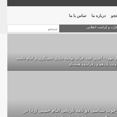
جو
درباره ما
تماس با ما
ر مهم=> آخرین فتنه؛ فرآیند نهادینه سازی تحمیلگری بر امام جامعه
ولت یازدهم و رفراندوم هسته‌ای
چوب شناسی دو نامه تاریخی امام خمینی (ره) در