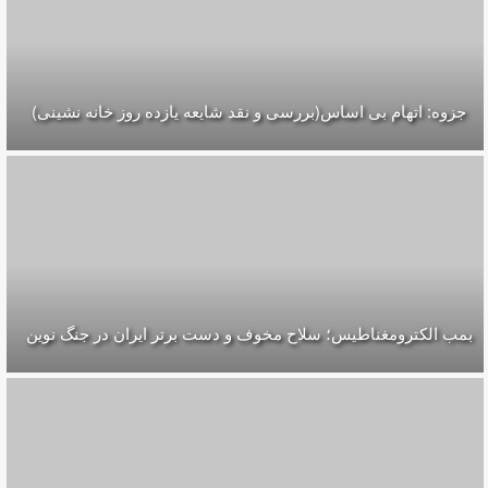
جزوه: اتهام بی اساس(بررسی و نقد شایعه یازده روز خانه نشینی)
بمب الکترومغناطیس؛ سلاح مخوف و دست برتر ایران در جنگ نوین