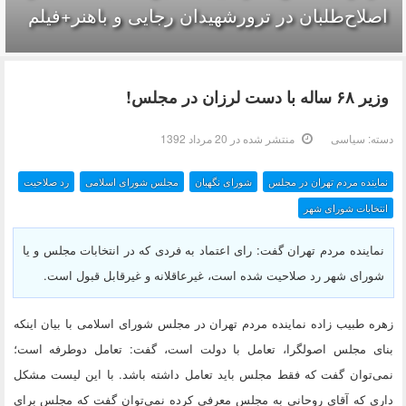
اصلاح‌طلبان در ترورشهیدان رجایی و باهنر+فیلم
وزیر ۶۸ ساله با دست لرزان در مجلس!
دسته:
سیاسی
منتشر شده در 20 مرداد 1392
نماینده مردم تهران در مجلس
شورای نگهبان
مجلس شورای اسلامی
رد صلاحیت
انتخابات شورای شهر
نماینده مردم تهران گفت: رای اعتماد به فردی که در انتخابات مجلس و یا
شورای شهر رد صلاحیت شده‌ است، غیرعاقلانه و غیرقابل قبول است.
زهره طبیب زاده نماینده مردم تهران در مجلس شورای اسلامی با بیان اینکه
بنای مجلس اصولگرا، تعامل با دولت است، گفت: تعامل دوطرفه است؛
نمی‌توان گفت که فقط مجلس باید تعامل داشته باشد. با این لیست مشکل
داری که آقای روحانی به مجلس معرفی کرده نمی‌توان گفت که مجلس برای