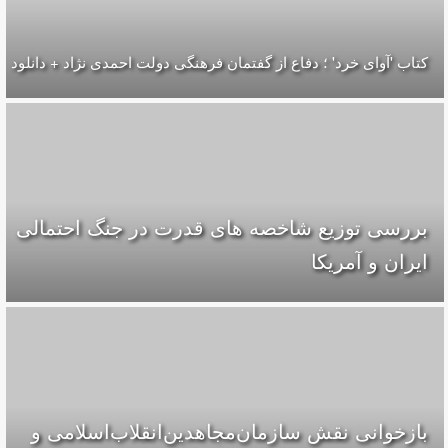
کتاب 'آوای خرد' ؛ دفاع از گفتمان فرهنگی دولت احمدی نژاد + دانلود
بررسی توزیع شاخصه های قدرت در جنگ احتمالی
ایران و آمریکا
بازخوانی نقش سازمان‌مجاهدین‌انقلاب‌اسلامی و