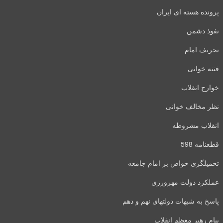
پرونده هسته ای ایران
نفوذ دشمن
تحریف امام
فتنه خوانی
خوارج انقلاب
نظر مخالف خوانی
انقلاب مشروطه
قطعنامه 598
تحمیلگری خواص بر امام جامعه
عملکرد دولت مهرورزی
پاسخ به شبهات دولتهای نهم و دهم
پیام رهبر معظم انقلاب