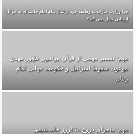
چرا وزارت خارجه به وظیفه خود درقبال پیام امام خامنه‌ای به جوانان
اروپایی عمل نمی کند؟
مهم: تفسیر مهمی از قرآن پیرامون ظهور مهدی
موعود، سقوط اسرائیل و حکومت جهانی امام
زمان
مهم: ماجرای دروغ «۱۱روز خانه‌نشینی