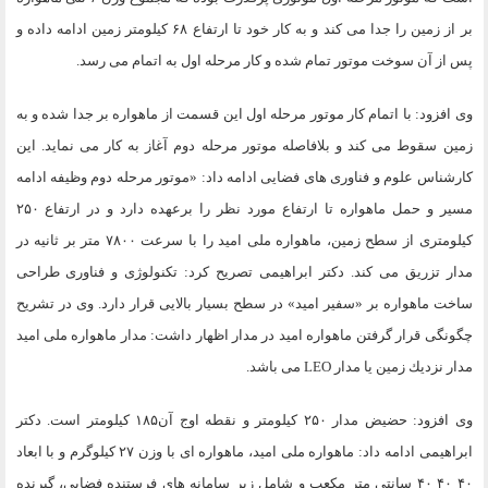
بر از زمين را جدا مى كند و به كار خود تا ارتفاع ۶۸ كيلومتر زمين ادامه داده و
پس از آن سوخت موتور تمام شده و كار مرحله اول به اتمام مى رسد.
وى افزود: با اتمام كار موتور مرحله اول اين قسمت از ماهواره بر جدا شده و به
زمين سقوط مى كند و بلافاصله موتور مرحله دوم آغاز به كار مى نمايد. اين
كارشناس علوم و فناورى هاى فضايى ادامه داد: «موتور مرحله دوم وظيفه ادامه
مسير و حمل ماهواره تا ارتفاع مورد نظر را برعهده دارد و در ارتفاع ۲۵۰
كيلومترى از سطح زمين، ماهواره ملى اميد را با سرعت ۷۸۰۰ متر بر ثانيه در
مدار تزريق مى كند. دكتر ابراهيمى تصريح كرد: تكنولوژى و فناورى طراحى
ساخت ماهواره بر «سفير اميد» در سطح بسيار بالايى قرار دارد. وى در تشريح
چگونگى قرار گرفتن ماهواره اميد در مدار اظهار داشت: مدار ماهواره ملى اميد
مدار نزديك زمين يا مدار LEO مى باشد.
وى افزود: حضيض مدار ۲۵۰ كيلومتر و نقطه اوج آن۱۸۵ كيلومتر است. دكتر
ابراهيمى ادامه داد: ماهواره ملى اميد، ماهواره اى با وزن ۲۷ كيلوگرم و با ابعاد
۴۰ ۴۰ ۴۰ سانتى متر مكعب و شامل زير سامانه هاى فرستنده فضايى، گيرنده