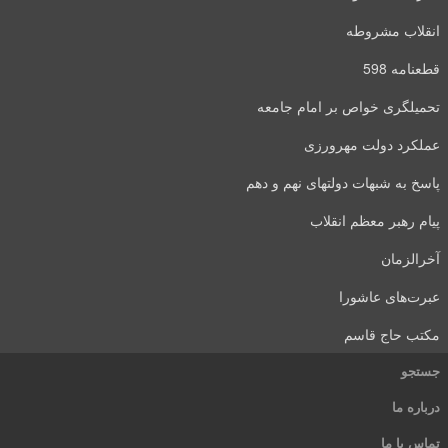
انقلاب مشروطه
قطعنامه 598
تحمیلگری خواص بر امام جامعه
عملکرد دولت مهرورزی
پاسخ به شبهات دولتهای نهم و دهم
پیام رهبر معظم انقلاب
آخرالزمان
عبرت‌های عاشورا
مکتب حاج قاسم
جستجو
درباره ما
تماس با ما