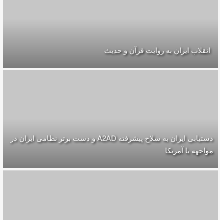
انقلاب ایران به روایت قرآن و حدیث
دستیابی ایران به سلاح پیشرفته A2AD و دست برتر نظامی ایران در
مواجهه با آمریکا