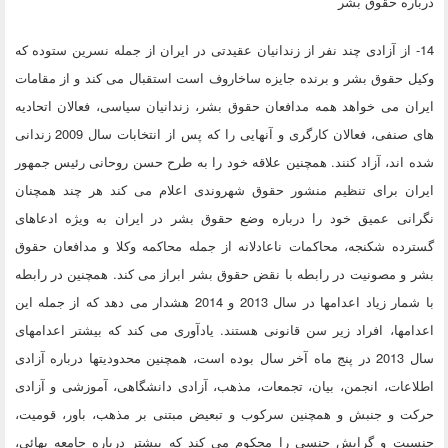
درباره حقوق بشر
14- از آزادی چند نفر از زندانیان عقیدتی در ایران از جمله نسرین ستوده که
وکیل حقوق بشر و برنده جایزه ساخاروف است استقبال می کند و از مقامات
ایران می خواهد همه مدافعان حقوق بشر، زندانیان سیاسی، فعالان اتحادیه
های صنفی، فعالان کارگری و آنهایی را که پس از انتخابات سال 2009 زندانی
شده اند، آزاد کنند. همچنین علاقه خود را به طرح حسن روحانی رئیس جمهور
ایران برای تنظیم منشور حقوق شهروندی اعلام می کند هر چند همچنان
نگرانی عمیق خود را درباره وضع حقوق بشر در ایران به ویژه ادعاهای
گسترده شکنجه، محاکمات ناعادلانه از جمله محاکمه وکلا و مدافعان حقوق
بشر و مصونیت در رابطه با نقض حقوق بشر ابراز می کند. همچنین در رابطه
با شمار زیاد اعدامها در سال 2013 و 2014 هشدار می دهد که از جمله این
اعدامها، افراد زیر سن قانونی هستند. یادآوری می کند که بیشتر اعدامهای
سال 2013 در پنج ماه آخر سال بوده است، همچنین محدودیتها درباره آزادی
اطلاعات، انجمن، بیان، تجمعات، مذهب، آزادی دانشگاهی، آموزشی و آزادی
حرکت و جنبش و همچنین سرکوب و تبعیض مبتنی بر مذهب، باور، قومیت،
جنسیت و گرایش جنسی را محکوم می کند که بیشتر درباره جامعه بهائی،