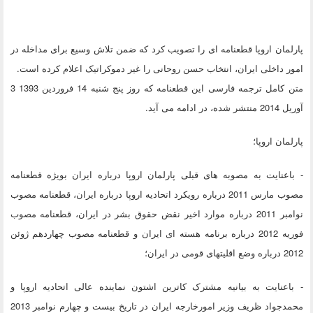
پارلمان اروپا قطعنامه ای را تصویب کرد که ضمن تلاش وسیع برای مداخله در
امور داخلی ایران، انتخاب حسن روحانی را غیر دموکراتیک اعلام کرده است.
متن کامل ترجمه فارسی این قطعنامه که روز پنج شنبه 14 فروردین 1393 3
آوریل 2014 منتشر شده، در ادامه می آید.
پارلمان اروپا؛
- باعنایت به مصوبه های قبلی پارلمان اروپا درباره ایران بویژه قطعنامه
مصوب مارس 2011 درباره رویکرد اتحادیه اروپا درباره ایران، قطعنامه مصوب
نوامبر 2011 درباره موارد اخیر نقض حقوق بشر در ایران، قطعنامه مصوب
فوریه 2012 درباره برنامه هسته ای ایران و قطعنامه مصوب چهاردهم ژوئن
2012 درباره وضع اقلیتهای قومی در ایران؛
- باعنایت به بیانیه مشترک کاترین اشتون نماینده عالی اتحادیه اروپا و
محمدجواد ظریف وزیر امورخارجه ایران در تاریخ بیست و چهارم نوامبر 2013