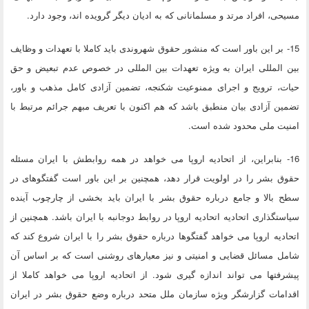
مسیحی، افراد مرتد و مسلمانانی که به ادیان دیگر گرویده اند، وجود دارد.
15- بر این باور است که منشور حقوق شهروندی باید کاملا با تعهدات و وظایف
بین المللی ایران به ویژه تعهدات بین المللی در خصوص عدم تبعیض و حق
حیات، ترویج و اجرای ممنوعیت شکنجه، تضمین آزادی کامل مذهب و باور،
تضمین آزادی بیان منطبق باشد که هم اکنون با تعریف مبهم جرائم مرتبط با
امنیت ملی محدود شده است.
16- بنابراین، از اتحادیه اروپا می خواهد در همه روابطش با ایران مسئله
حقوق بشر را در اولویت قرار دهد، همچنین بر این باور است گفتگوهای در
سطح بالا و جامع درباره حقوق بشر با ایران باید بخشی از چارچوب آینده
سیاستگذاری اتحادیه اتحادیه اروپا در روابط دوجانبه با ایران باشد. همچنین از
اتحادیه اروپا می خواهد گفتگوها درباره حقوق بشر را با ایران شروع کند که
شامل مسائل قضایی و امنیتی و نیز معیارهای روشنی است که بر اساس آن
پیشرفتها می تواند اندازه گیری شود. از اتحادیه اروپا می خواهد کاملا از
اقدامات گزارشگر ویژه سازمان ملل متحد درباره وضع حقوق بشر در ایران