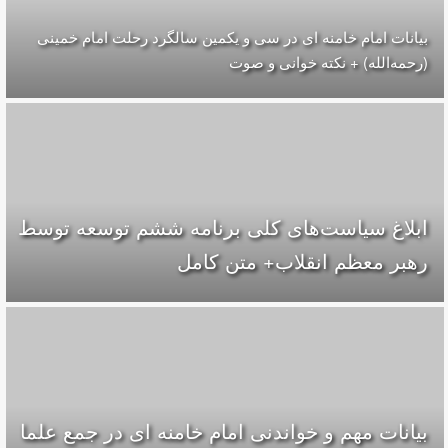
بیانات امام خامنه ای در سی و یکمین سالگرد رحلت امام خمینی
(رحمه‌الله) + نکته خوانی و صوت
ابلاغ سیاست‌های کلی برنامه ششم توسعه توسط
رهبر معظم انقلاب+ متن کامل
بیانات مهم و خواندنی امام خامنه ای در جمع علما