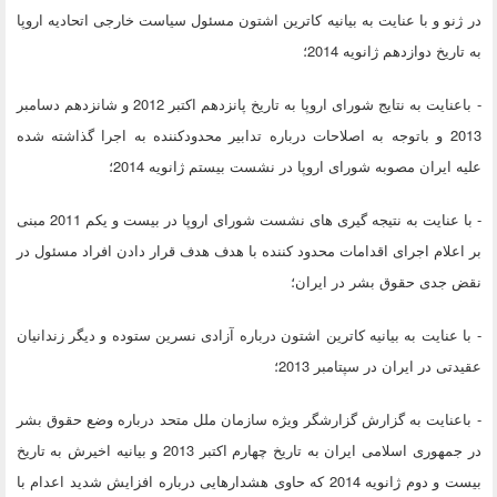
در ژنو و با عنایت به بیانیه کاترین اشتون مسئول سیاست خارجی اتحادیه اروپا
به تاریخ دوازدهم ژانویه 2014؛
- باعنایت به نتایج شورای اروپا به تاریخ پانزدهم اکتبر 2012 و شانزدهم دسامبر
2013 و باتوجه به اصلاحات درباره تدابیر محدودکننده به اجرا گذاشته شده
علیه ایران مصوبه شورای اروپا در نشست بیستم ژانویه 2014؛
- با عنایت به نتیجه گیری های نشست شورای اروپا در بیست و یکم 2011 مبنی
بر اعلام اجرای اقدامات محدود کننده با هدف هدف قرار دادن افراد مسئول در
نقض جدی حقوق بشر در ایران؛
- با عنایت به بیانیه کاترین اشتون درباره آزادی نسرین ستوده و دیگر زندانیان
عقیدتی در ایران در سپتامبر 2013؛
- باعنایت به گزارش گزارشگر ویژه سازمان ملل متحد درباره وضع حقوق بشر
در جمهوری اسلامی ایران به تاریخ چهارم اکتبر 2013 و بیانیه اخیرش به تاریخ
بیست و دوم ژانویه 2014 که حاوی هشدارهایی درباره افزایش شدید اعدام با