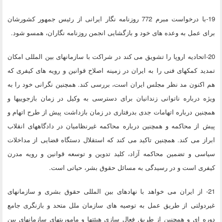
19-با درخواست مبرم 772 روزنامه نگار ایرانی از رئیس جمهور کشورشان
برای عمل به وعده های خود و بازگشایی انجمن روزنامه نگاران، همسو شود.
20-اتحادیه اروپا را تشویق می کند در شراکت با سازمانهای بین المللی امکان
تمدید کمکهای فنی را به ایران در زمینه اصلاح قوانین و رویه های کیفری که
هم اکنون مد نظر مجلس ایران است، بررسی کند. همچنین نگرانی خود را به
ویژه درباره ناتوانی زندانیان برای دسترسی به وکیل در زمان بازجوییها و
همچنین درباره اتهامات جدی بدرفتاری در زمان بازداشت پیش از طرح اتهام و
پیش از محاکمه و همچنین درباره محاکمه غیرنظامیان در دادگاههای انقلاب
ابراز می کند. همچنین تاکید می کند که استقلال دستگاه قضایی از مداخلات
سیاسی و تضمین محاکمه آزاد، کلید تدوین و توسعه قوانین و رویه مدرن
کیفری است و در رسیدگی به مسائل حقوق بشر، حیاتی است.
21- از ایران می خواهد با نهادهای بین المللی حقوق بشری و سازمانهای
غیردولتی از طریق عمل به توصیه های سازمان ملل متحد و بازنگری جامع
دوره ای و همچنین از طریق فعال سازی هیئتها و ماموریتهای سازمانهای بین