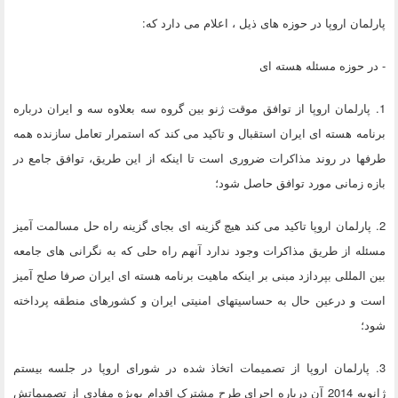
پارلمان اروپا در حوزه های ذیل ، اعلام می دارد که:
- در حوزه مسئله هسته ای
1. پارلمان اروپا از توافق موقت ژنو بین گروه سه بعلاوه سه و ایران درباره
برنامه هسته ای ایران استقبال و تاکید می کند که استمرار تعامل سازنده همه
طرفها در روند مذاکرات ضروری است تا اینکه از این طریق، توافق جامع در
بازه زمانی مورد توافق حاصل شود؛
2. پارلمان اروپا تاکید می کند هیچ گزینه ای بجای گزینه راه حل مسالمت آمیز
مسئله از طریق مذاکرات وجود ندارد آنهم راه حلی که به نگرانی های جامعه
بین المللی بپردازد مبنی بر اینکه ماهیت برنامه هسته ای ایران صرفا صلح آمیز
است و درعین حال به حساسیتهای امنیتی ایران و کشورهای منطقه پرداخته
شود؛
3. پارلمان اروپا از تصمیمات اتخاذ شده در شورای اروپا در جلسه بیستم
ژانویه 2014 آن درباره اجرای طرح مشترک اقدام بویژه مفادی از تصمیماتش