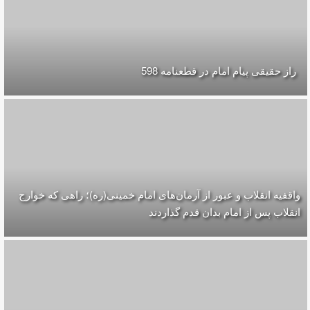
راز حقیقی پیام امام در قطعنامه 598
واقفیه‌ انقلاب و عبور از آرمان‌های امام خمینی(ره)؛ راهی که خوارج
انقلاب پس از امام بدان قدم گذاردند