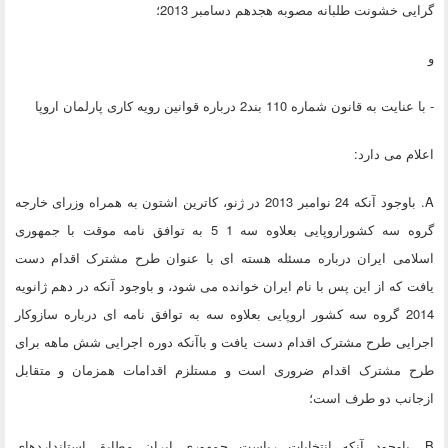
گرایی خشونت طلبانه مصوبه هجدهم دسامبر 2013؛
و
- با عنایت به قانون شماره 110 بند2 درباره قوانین رویه کاری پارلمان اروپا
اعلام می دارد:
A. باوجود آنکه 24 نوامبر 2013 در ژنو، کاترین اشتون به همراه وزرای خارجه
گروه سه کشوراروپایی بعلاوه سه 1 5 به توافق نامه موقت با جمهوری
اسلامی ایران درباره مسئله هسته ای با عنوان طرح مشترک اقدام دست
یافت که از این پس با نام ایران خوانده می شود، و باوجود آنکه در دهم ژانویه
2014 گروه سه کشور اروپایی بعلاوه سه به توافق نامه ای درباره سازوکار
اجرایی طرح مشترک اقدام دست یافت و باآنکه دوره اجرایی شش ماهه برای
طرح مشترک اقدام ضروری است و مستلزم اقدامات همزمان و متقابل
ازجانب دو طرف است؛
B. باوجود آنکه انتخابات ریاست جمهوری ایران مطابق استانداردهای