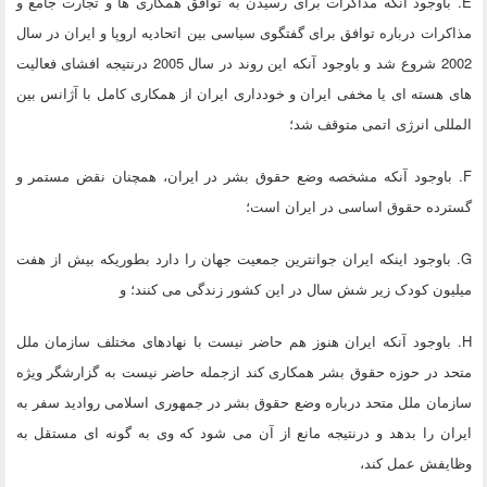
E. باوجود آنکه مذاکرات برای رسیدن به توافق همکاری ها و تجارت جامع و
مذاکرات درباره توافق برای گفتگوی سیاسی بین اتحادیه اروپا و ایران در سال
2002 شروع شد و باوجود آنکه این روند در سال 2005 درنتیجه افشای فعالیت
های هسته ای یا مخفی ایران و خودداری ایران از همکاری کامل با آژانس بین
المللی انرژی اتمی متوقف شد؛
F. باوجود آنکه مشخصه وضع حقوق بشر در ایران، همچنان نقض مستمر و
گسترده حقوق اساسی در ایران است؛
G. باوجود اینکه ایران جوانترین جمعیت جهان را دارد بطوریکه بیش از هفت
میلیون کودک زیر شش سال در این کشور زندگی می کنند؛ و
H. باوجود آنکه ایران هنوز هم حاضر نیست با نهادهای مختلف سازمان ملل
متحد در حوزه حقوق بشر همکاری کند ازجمله حاضر نیست به گزارشگر ویژه
سازمان ملل متحد درباره وضع حقوق بشر در جمهوری اسلامی روادید سفر به
ایران را بدهد و درنتیجه مانع از آن می شود که وی به گونه ای مستقل به
وظایفش عمل کند،