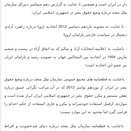
دار در ایران است و همچنین با عنایت به گزارش دهم سپتامبر دبیرکل سازمان
ملل متحد درباره وضع حقوق بشر در جمهوری اسلامی ایران؛
- با عنایت به مصوبه یازدهم دسامبر 2012 اتحادیه اروپا درباره راهبرد آزادی
دیجیتال در سیاست خارجی پارلمان اروپا؛
- باعنایت به اعلامیه انتخابات آزاد و سالم که به اتفاق آراء در بیست و ششم
مارس 1994 در اتحادیه بین المجالس جهان به تصویب رسید و پارلمان ایران
نیز عضو این اتحادیه است؛
- باعنایت به قطعنامه های مجمع عمومی سازمان ملل متحد درباره وضع حقوق
بشر در ایران از نوزدهم نوامبر 2013 که در آن مراتب نگرانی عمیق درباره
نقض مستمر و مکرر حقوق بشر در جمهوری اسلامی ایران ابراز شده است و
مواردی ازقبیل استفاده خودسرانه و مکرر و جاری استفاده از حکم اعدام را
فرامی گیرد اما محدود به این موارد نیست؛
- باعنایت به قطعنامه سازمان ملل متحد درباره دنیای ضدخشونت و افراط