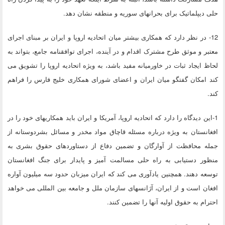
حلی دیپلماتیک برای بحرانهای سوریه و منطقه نشان دهد.
12- در نظر دارد که همکاری بیشتر میان اتحادیه اروپا و ایران بر مبنای اجرای
معتبر و موثق طرح مشترک اقدام و در آینده، اجرای توافقنامه جامع، بتواند به
لحاظ ایجاد ثبات در خاورمیانه مفید باشد، به ویژه اتحادیه اروپا را تشویق می
کند امکان گفتگو میان ایران و اعضای شورای همکاری خلیج فارس را فراهم
کند.
1-این دیدگاه را دارد که اتحادیه اروپا، آمریکا و ایران باید همکاریهای خود را در
افغانستان به ویژه درباره مسئله قاچاق مواد مخدر و مسائل بشردوستانه از
جمله محافظت از آوارگان و تضمین دفاع از دستاوردهای حقوق بشری به
منظور دستیابی به راه حلی مسالمت آمیز و پایدار برای جنگ افغانستان
توسعه دهند. همچنین یادآوری می کند که ایران میزبان حدود سه میلیون آواره
افغان است و از ایران، آژانسهای سازمان ملل و جامعه بین المللی می خواهد
احترام به حقوق اولیه آنها را تضمین کنند.