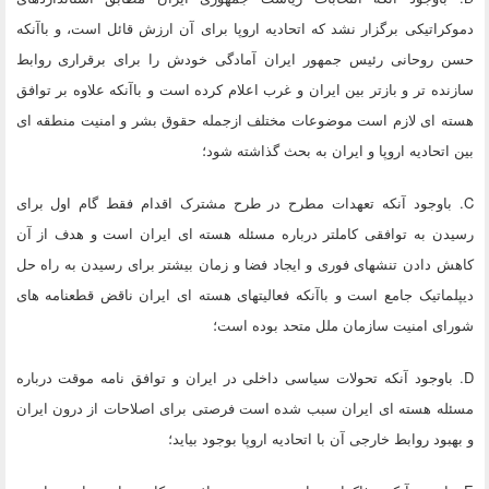
دموکراتیکی برگزار نشد که اتحادیه اروپا برای آن ارزش قائل است، و باآنکه
حسن روحانی رئیس جمهور ایران آمادگی خودش را برای برقراری روابط
سازنده تر و بازتر بین ایران و غرب اعلام کرده است و باآنکه علاوه بر توافق
هسته ای لازم است موضوعات مختلف ازجمله حقوق بشر و امنیت منطقه ای
بین اتحادیه اروپا و ایران به بحث گذاشته شود؛
C. باوجود آنکه تعهدات مطرح در طرح مشترک اقدام فقط گام اول برای
رسیدن به توافقی کاملتر درباره مسئله هسته ای ایران است و هدف از آن
کاهش دادن تنشهای فوری و ایجاد فضا و زمان بیشتر برای رسیدن به راه حل
دیپلماتیک جامع است و باآنکه فعالیتهای هسته ای ایران ناقض قطعنامه های
شورای امنیت سازمان ملل متحد بوده است؛
D. باوجود آنکه تحولات سیاسی داخلی در ایران و توافق نامه موقت درباره
مسئله هسته ای ایران سبب شده است فرصتی برای اصلاحات از درون ایران
و بهبود روابط خارجی آن با اتحادیه اروپا بوجود بیاید؛