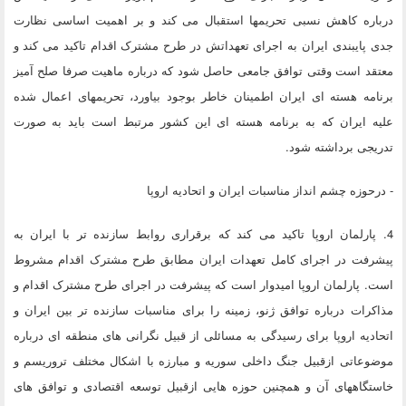
درباره کاهش نسبی تحریمها استقبال می کند و بر اهمیت اساسی نظارت
جدی پایبندی ایران به اجرای تعهداتش در طرح مشترک اقدام تاکید می کند و
معتقد است وقتی توافق جامعی حاصل شود که درباره ماهیت صرفا صلح آمیز
برنامه هسته ای ایران اطمینان خاطر بوجود بیاورد، تحریمهای اعمال شده
علیه ایران که به برنامه هسته ای این کشور مرتبط است باید به صورت
تدریجی برداشته شود.
- درحوزه چشم انداز مناسبات ایران و اتحادیه اروپا
4. پارلمان اروپا تاکید می کند که برقراری روابط سازنده تر با ایران به
پیشرفت در اجرای کامل تعهدات ایران مطابق طرح مشترک اقدام مشروط
است. پارلمان اروپا امیدوار است که پیشرفت در اجرای طرح مشترک اقدام و
مذاکرات درباره توافق ژنو، زمینه را برای مناسبات سازنده تر بین ایران و
اتحادیه اروپا برای رسیدگی به مسائلی از قبیل نگرانی های منطقه ای درباره
موضوعاتی ازقبیل جنگ داخلی سوریه و مبارزه با اشکال مختلف تروریسم و
خاستگاههای آن و همچنین حوزه هایی ازقبیل توسعه اقتصادی و توافق های