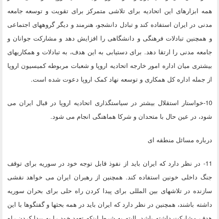
همه ابزارهای این اتحادیه برای تلاشی متمرکز برای تقویت و توسعه جامعه
مدنی در ایران استفاده کند و تبادل دانشجو، هنرمند و دیگر گروههای اجتماعی
و همچنین تبادلات فرهنگی و دانشگاهی را افزایش دهد و مشارکت جوانان و
جامعه مدنی را ارتقا دهد. برای دستیابی به این هدف، به تبادلات و همکاریهای
بیشتری میان اداره امور خارجه اتحادیه اروپا و شعبات مربوطه کمیسیون اروپا
از جمله اداره کل همکاری و توسعه نهاد کمک اروپا دعوت شده است.
10-خواستار استقلال بیشتر در سیاستگذاری اتحادیه اروپا در قبال ایران می
شود، در عین حال با متحدان و شرکا هماهنگی انجام می شود.
درباره مسائل منطقه ای
11- در نظر دارد که ایران باید از نفوذ قابل توجه خود در سوریه برای توقف
جنگ داخلی خونین استفاده کند. همچنین از رهبران ایران می خواهد نقشی
سازنده در تلاشهای بین المللی برای پیدا کردن راه حلی برای بحران سوریه
داشته باشند، همچنین در نظر دارد که ایران باید در همه بحثها و گفتگوها با این
هدف مشارکت داشته باشد، البته به شرط اینکه تعهد خود را به پیدا کردن راه