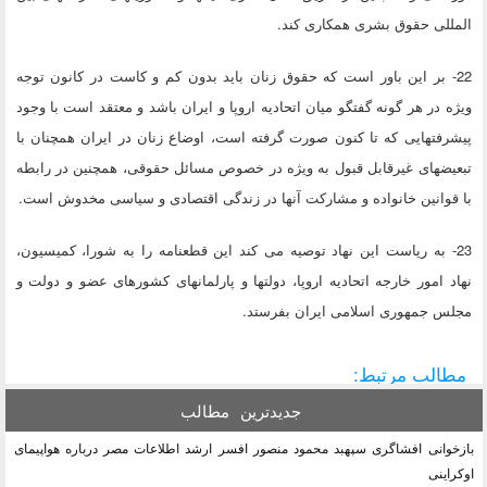
المللی حقوق بشری همکاری کند.
22- بر این باور است که حقوق زنان باید بدون کم و کاست در کانون توجه
ویژه در هر گونه گفتگو میان اتحادیه اروپا و ایران باشد و معتقد است با وجود
پیشرفتهایی که تا کنون صورت گرفته است، اوضاع زنان در ایران همچنان با
تبعیضهای غیرقابل قبول به ویژه در خصوص مسائل حقوقی، همچنین در رابطه
با قوانین خانواده و مشارکت آنها در زندگی اقتصادی و سیاسی مخدوش است.
23- به ریاست این نهاد توصیه می کند این قطعنامه را به شورا، کمیسیون،
نهاد امور خارجه اتحادیه اروپا، دولتها و پارلمانهای کشورهای عضو و دولت و
مجلس جمهوری اسلامی ایران بفرستد.
مطالب مرتبط:
جدیدترین
مطالب
بازخوانی افشاگری سپهبد محمود منصور افسر ارشد اطلاعات مصر درباره هواپیمای
اوکراینی