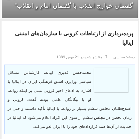
گفتمان خوارج انقلاب با گفتمان امام و انقلاب"
پرده‌برداری از ارتباطات کروبی با سازمان‌های امنیتی
ایتالیا
دسته:
سیاسی
منتشر شده در 21 بهمن 1389
محمدحسن قدیری ابیانه، کارشناس مسائل
سیاسی ورایزن اسبق فرهنگی ایران در ایتالیا با
اشاره به ادعای اخیر کروبی مبنی بر اینکه روابط
او با بیگانگان علمی بوده، گفت: کروبی و
اصلاح‌طلبان مجلس ششم بسیار بر روابط با ایتالیا تأکید داشتند و حتی در
زمان تحصن در مجلس ششم از سوی این افراد اعلام می‌شود که ایتالیا در
حمایت از آن‌ها همه قراردادهای خود را با ایران لغو می‌کند.