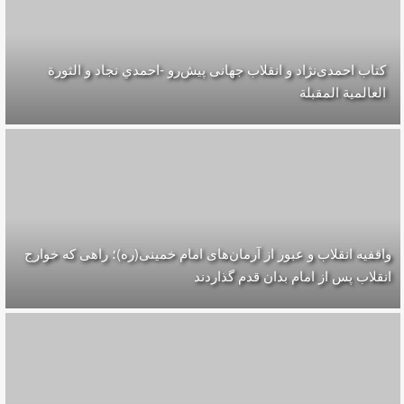
کتاب احمدی‌نژاد و انقلاب جهانی پيش‌رو -احمدي نجاد و الثورة
العالمیة المقبلة
واقفیه‌ انقلاب و عبور از آرمان‌های امام خمینی(ره)؛ راهی که خوارج
انقلاب پس از امام بدان قدم گذاردند