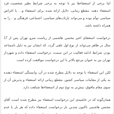
اما برخی از استعفاءها نیز با توجه به برخی شرایط نظیر شخصیت فرد
استعفاء دهند، مقطع زمانی، دلایل ارائه شده برای استعفاء و... با اغراض
سیاسی توأم بوده و می‌تواند بازتاب‌های سیاسی، اجتماعی، فرهنگی و... را به
همراه داشته باشد.
درخواست استعفای اخیر محسن هاشمی از ریاست مترو تهران پس از 17
سال در ظاهر می‌تواند از نوع اول تلقی گردد. که ایشان نیز به دلیل نامساعد
بودن شرایط ادامه فعالیت در این سمت، درخواست استعفاء داده و شهردار
تهران نیز به عنوان مرجع بالاتر با این درخواست موافقت کرده است.
لکن این استعفاء با توجه به دلایل مطرح شده در آن، وابستگی استعفاء دهنده
به یکی از مقامات سیاسی کشور، مقطع زمانی ارائه استعفاء و پذیرش آن از
سوی مقام مافوق، بیش‌تر به نوع دوم از استعفاءها شباهت دارد.
همان‌گونه که در حاشیه‌ی این درخواست استعفاء نیز مطرح شده است، آقای
محسن هاشمی تاکنون چندین بار درخواست استعفاء داده که هر بار با عدم