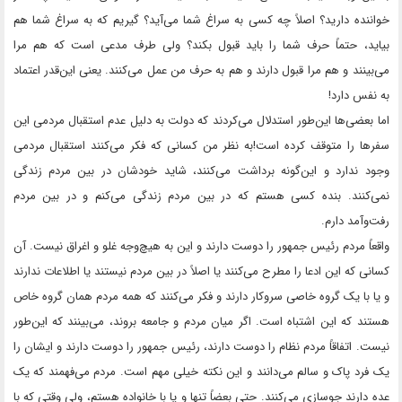
خواننده دارید؟ اصلاً چه کسی به سراغ شما می‌آید؟ گیریم که به سراغ شما هم
بیاید، حتماً حرف شما را باید قبول بکند؟ ولی طرف مدعی است که هم مرا
می‌بینند و هم مرا قبول دارند و هم به حرف من عمل می‌کنند. یعنی این‌قدر اعتماد
به نفس دارد!
اما بعضی‌ها این‌طور استدلال می‌کردند که دولت به دلیل عدم استقبال مردمی این
سفرها را متوقف کرده است!به نظر من کسانی که فکر می‌کنند استقبال مردمی
وجود ندارد و این‌گونه برداشت می‌کنند، شاید خودشان در بین مردم زندگی
نمی‌کنند. بنده کسی هستم که در بین مردم زندگی می‌کنم و در بین مردم
رفت‌و‌آمد دارم.
واقعاً مردم رئیس جمهور را دوست دارند و این به هیچ‌وجه غلو و اغراق نیست. آن
کسانی که این ادعا را مطرح می‌کنند یا اصلاً در بین مردم نیستند یا اطلاعات ندارند
و یا با یک گروه خاصی سر‌و‌کار دارند و فکر می‌کنند که همه مردم همان گروه خاص
هستند که این اشتباه است. اگر میان مردم و جامعه بروند، می‌بینند که این‌طور
نیست. اتفاقاً مردم نظام را دوست دارند، رئیس جمهور را دوست دارند و ایشان را
یک فرد پاک و سالم می‌دانند و این نکته خیلی مهم است. مردم می‌فهمند که یک
عده دارند جوسازی می‌کنند. حتی بعضاً تنها و یا با خانواده هستم، ولی وقتی که با