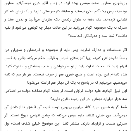
ری‌شهری معاون ضدجاسوسی بوده‌ اید، در زمان آقای دری نجف‌آبادی معاون
بوده‌اید، پس یک آدم عادی نیستید و سابقه کار حراستی دارید و یک زمان هم کار
قضایی کرده‌اید. یک دفعه به عنوان رئیس یک سازمان می‌آیید و بدون سند و
مدرک به یک مجموعه اتهام می‌زنید در این حالت دیگر چه توقعی می‌شود از بقیه
داشت؟ شما سند و مدرک‌تان کجاست؟
اگر مستندات و مدارک ندارید، پس باید از مجموعه و کارمندان و مدیران من
رسماً عذرخواهی کنید، زیرا آموزه‌های شرعی و قرآنی حکم می‌کند وقتی به کسی
اتهام زدید که صحت ندارد، باید از او عذرخواهی و طلب بخشش و مغفرت کنید.
بنده نامه‌ام این بوده است و هیچ خبری هم از جواب نیست. هر بار هم که نامه
می‌دهیم، می‌بینیم که در پاسخ به یک گل دیگر هم آراسته می‌شود!
این قبیل اتهام‌ها علیه دولت فراوان است. از جمله اتهام مداخله دولت در اختلاس
سه هزار میلیارد تومانی. در این زمینه نظری دارید؟
شما اگر به همین مورد 450 میلیون یورویی توجه کنید، آن 3 هزار تا از داخل آن
درمی‌آید. من خیلی شفاف دارم عرض می‌کنم که چنین اتهامی دروغ است. اگر
مدرکی هست و قرارداد دارند، منتشر کنند. این موضوع خیلی شفاف است؛ اول