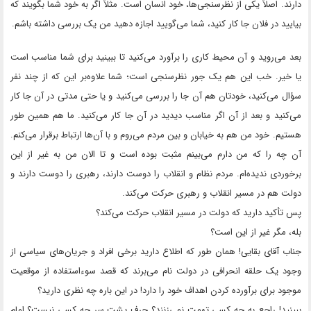
دارند. اصلاً یکی از نظرسنجی‌ها، خود انسان است. مثلاً اگر به خود شما بگویند که
بیایید در فلان جا کار کنید، شما می‌گویید اجازه دهید من یک بررسی داشته باشم.
بعد می‌روید و آن محیط کاری را برآورد می‌کنید تا ببینید برای شما مناسب است
یا خیر. خب این هم یک جور نظرسنجی است؛ شما علاوه‌بر این که از چند نفر
سؤال می‌کنید، خودتان هم آن جا را بررسی می‌کنید و یا حتی مدتی در آن جا کار
می‌کنید و بعد از آن اگر مناسب دیدید در آن جا کار می‌کنید. ما هم همین طور
هستیم. خود من هم به خیابان و بین مردم می‌روم و با آن‌ها ارتباط برقرار می‌کنم.
آن چه را که من دارم می‌بینم مثبت بوده است و تا الان من به غیر از این
برخوردی ندیده‌ام. مردم نظام و انقلاب را دوست دارند، رهبری را دوست دارند و
دولت هم در مسیر انقلاب و رهبری حرکت می‌کند.
پس تأکید دارید که دولت در مسیر انقلاب حرکت می‌کند؟
بله، مگر غیر از این است؟
جناب آقای بقایی! همان طور که اطلاع دارید برخی افراد و جریان‌های سیاسی از
وجود یک حلقه انحرافی در دولت نام می‌برند که قصد سوءاستفاده از موقعیت
موجود برای برآورده کردن اهداف خود را دارد! در این باره چه نظری دارید؟
ببینید! راجع به چه کسی تهمت نمی‌زنند؟ حرف پشت سر چه کسی نیست؟ امام