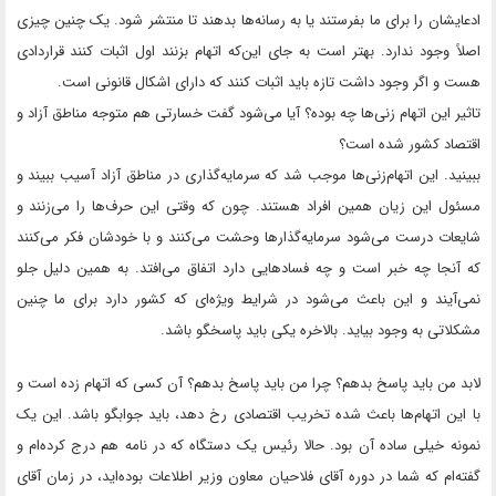
ادعایشان را برای ما بفرستند یا به رسانه‌ها بدهند تا منتشر شود. یک چنین چیزی
اصلاً وجود ندارد. بهتر است به جای این‌که اتهام بزنند اول اثبات کنند قراردادی
هست و اگر وجود داشت تازه باید اثبات کنند که دارای اشکال قانونی است.
تاثیر این اتهام زنی‌ها چه بوده؟ آیا می‌شود گفت خسارتی هم متوجه مناطق آزاد و
اقتصاد کشور شده است؟
ببینید. این اتهام‌زنی‌ها موجب شد که سرمایه‌گذاری در مناطق آزاد آسیب ببیند و
مسئول این زیان همین افراد هستند. چون که وقتی این حرف‌ها را می‌زنند و
شایعات درست می‌شود سرمایه‌گذارها وحشت می‌کنند و با خودشان فکر می‌کنند
که آنجا چه خبر است و چه فسادهایی دارد اتفاق می‌افتد. به همین دلیل جلو
نمی‌آیند و این باعث می‌شود در شرایط ویژه‌ای که کشور دارد برای ما چنین
مشکلاتی به وجود بیاید. بالاخره یکی باید پاسخگو باشد.
لابد من باید پاسخ بدهم؟ چرا من باید پاسخ بدهم؟ آن کسی که اتهام زده است و
با این اتهام‌‌ها باعث شده تخریب اقتصادی رخ دهد، باید جوابگو باشد. این یک
نمونه خیلی ساده آن بود. حالا رئیس یک دستگاه که در نامه هم درج کرده‌ام و
گفته‌ام که شما در دوره آقای فلاحیان معاون وزیر اطلاعات بوده‌اید، در زمان آقای