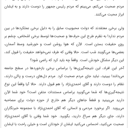
مردم صحبت می‌کنم، می‌بینم که مردم رئیس جمهور را دوست دارند و به ایشان
ابراز محبت می‌کنند.
ولی برخی معتقدند که دولت محبوبیت سابق را به دلیل برخی عملکردها در بین
مردم ندارد! به نظرم طرح این حرف‌ها و صحبت‌ها توسط برخی اشخاص، چشم بر
روی حقیقت بستن است. الآن که هوا روشن است و خورشید وسط آسمان،
بعضی‌ها می‌گویند شب است. حالا وقتی که طرف نمی‌خواهد حقیقت را قبول کند،
این دیگر مشکل خودش است. واقعاً چه باید کرد که راضی شود؟
آخر این افراد، این نتیجه‌گیری‌ها را بر‌اساس برخی بازخوردها در سطح جامعه
می‌دانند! ببینید، نباید جای مردم صحبت کرد. مردم دل‌های درست و پاکی دارند،
نظام را دوست دارند و آقای احمدی‌نژاد را هم قبول دارند. حالا آیا واقعاً این نوع
نتیجه‌گیری‌ها که شما می‌گویید بر‌اساس مستندات متقن است؟ خود شما الآن
دارید می‌بینید و قطعاً جاهای دیگر هم خارج از حوزه دولت برای مصاحبه
می‌روید. اگر برخورد مردمی و انسانی که آقای احمدی‌نژاد با مجموعه خبرنگاران
دارند، جای دیگر هم سراغ دارید، بگویید. خود شما وقتی با آقای احمدی‌نژاد
صحبت می‌کنید، احساس می‌کنید ایشان از خودتان است و خیلی راحت با ایشان