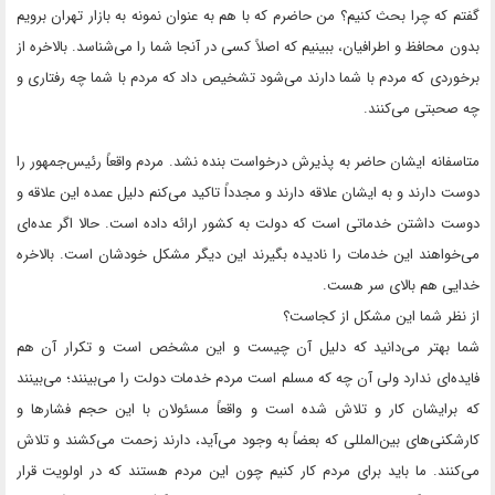
گفتم که چرا بحث کنیم؟ من حاضرم که با هم به عنوان نمونه به بازار تهران برویم
بدون محافظ و اطرافیان، ببینیم که اصلاً کسی در آنجا شما را می‌شناسد. بالاخره از
برخوردی که مردم با شما دارند می‌شود تشخیص داد که مردم با شما چه رفتاری و
چه صحبتی می‌کنند.
متاسفانه ایشان حاضر به پذیرش درخواست بنده نشد. مردم واقعاً رئیس‌جمهور را
دوست دارند و به ایشان علاقه دارند و مجدداً تاکید می‌کنم دلیل عمده این علاقه و
دوست داشتن خدماتی است که دولت به کشور ارائه داده است. حالا اگر عده‌ای
می‌خواهند این خدمات را نادیده بگیرند این دیگر مشکل خودشان است. بالاخره
خدایی هم بالای سر هست.
از نظر شما این مشکل از کجاست؟
شما بهتر می‌دانید که دلیل آن چیست و این مشخص است و تکرار آن هم
فایده‌ای ندارد ولی آن چه که مسلم است مردم خدمات دولت را می‌بینند؛ می‌بینند
که برایشان کار و تلاش شده است و واقعاً مسئولان با این حجم فشارها و
کارشکنی‌های بین‌المللی که بعضاً به وجود می‌آید، دارند زحمت می‌کشند و تلاش
می‌کنند. ما باید برای مردم کار کنیم چون این مردم هستند که در اولویت قرار