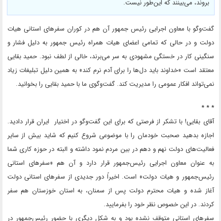
بروند، می‌بینند که این‌طور نیست.
گفت‌و‌گو با معاون اجرایی رئیس جمهور آن هم در کوران سفرهای استانی هیات
دولت و در حالی که تمامی اعضای هیات همراه رئیس جمهور به دلیل فشار و
سنگینی کار در خستگی مشهودی به سر می‌برند، خالی از لطف نبود. حمید بقایی
معتقد است «خداوند باید دل‌ها را برای آدم نرم کند» به همین دلیل تبلیغات زیاد
نمی‌تواند افکار عمومی را مدیریت کند. گفت‌و‌گوی ما با حمید بقایی را بخوانید.
* * *
آقای بقایی! با تشکر از فرصتی که برای این گفت‌وگو در اختیار ایران قرار دادید.
اجازه بدهید صحبت خودمان را با موضوعی شروع کنیم که شاید بیش از سایر
فعالیت‌های دولت نهم و دهم در بین مردم نمود داشته و البته در حوزه کاری شما
به عنوان معاون اجرایی رئیس‌جمهور قرار دارد و آن هم «سفرهای استانی
رئیس‌جمهور و هیات دولت» است. اخیراً دور جدیدی از سفرهای استانی دولت
آغاز شده و هیات محترم دولت پس از سمنان، به استان خوزستان هم سفر
کردند. در این خصوص نظر خود را بفرمایید.
سفرهای استانی متوقف نشده بود و به شکل دیگری با حضور رئیس‌جمهور در