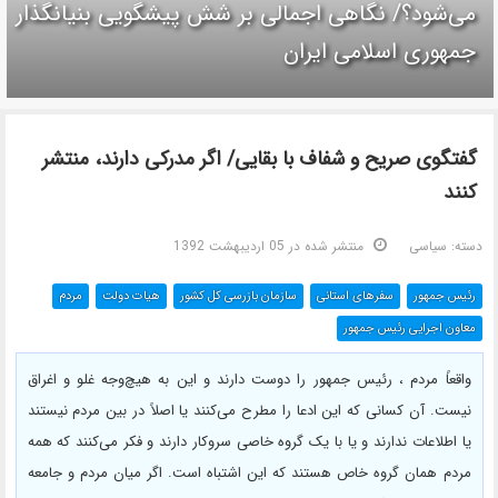
می‌شود؟/ نگاهی اجمالی بر شش پیشگویی بنیانگذار
جمهوری اسلامی ایران
گفتگوی صریح و شفاف با بقایی/ اگر مدرکی دارند، منتشر
کنند
دسته:
سیاسی
منتشر شده در 05 ارديبهشت 1392
رئیس جمهور
سفرهای استانی
سازمان بازرسی کل کشور
هیات دولت
مردم
معاون اجرایی رئیس جمهور
واقعاً مردم ، رئیس جمهور را دوست دارند و این به هیچ‌وجه غلو و اغراق
نیست. آن کسانی که این ادعا را مطرح می‌کنند یا اصلاً در بین مردم نیستند
یا اطلاعات ندارند و یا با یک گروه خاصی سر‌و‌کار دارند و فکر می‌کنند که همه
مردم همان گروه خاص هستند که این اشتباه است. اگر میان مردم و جامعه