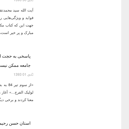
آیت الله سید محمدتق
فواید و ویژگی‌هایی ر
جهت این که کتاب مکی
مبارک و پر خیر است،
پاسخی به حجت الاس
جامعه ممکن نیس
دی 01 1393
«از سو
لولیک الفرج...» آغاز
معنا کردند و برخی دیگ