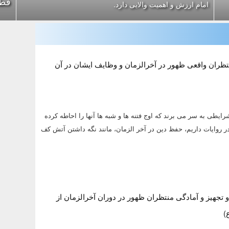
قطعنامه 8
امام ارزش و اهمیت والایی دارد.
ظران واقعی ظهور در آخرالزمان و وظایف ایشان در آن
رایطی به سر می برند که اوج فتنه ها و شبه ها آنها را احاطه کرده
ر روایات داریم، حفظ دین در آخر الزمان، مانند نگه داشتن آتش کف
 تجهیز و آمادگی منتظران ظهور در دوران آخرالزمان از
)