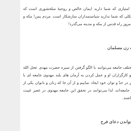
 امتیازی که شما دارید ایمان خالص و روحیۀ سلحشوری است که
شکلی که شما ندارید سیاستمداران سازشکار است. مردم یمن!‌ مکه و
 امروز راه قدس از مکه و مدینه می‌گذرد!
ه زن مسلمان
تلف جامعه می‌توانند با الگو گرفتن از سیره حضرت مهدی عجل الله
 کارگزاران او و عمل کردن به آرمان های بلند مهدوی جامعه ای با
 حدّ و توان خود ایجاد نماییم و از آن جا که زنان و بانوان یکی از
امعه‌اند، لذا می‌توانند در تحقق این جامعه مهدوی در عصر غیبت
شند.
خواندن دعای فرج