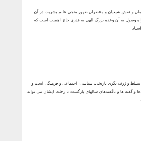
ان و نقش شیعیان و منتظران ظهور منجی عالم بشریت در آن
اه وصول به آن وعده بزرگ الهی به قدری حائز اهمیت است که
ستاد
ند تسلط و ژرف نگری تاریخی، سیاسی، اجتماعی و فرهنگی است و
 و گفته ها و ناگفته­‌های سال­های بازگشت تا رحلت ایشان می تواند