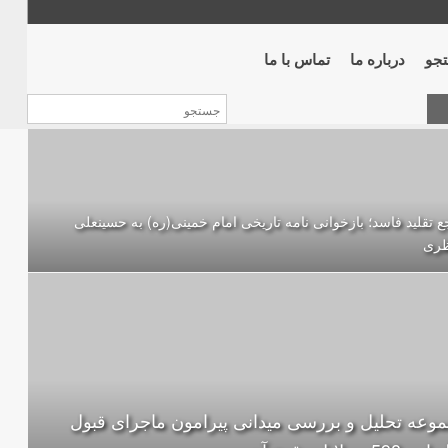
جو
درباره ما
تماس با ما
 تقلید فاسد؛ بازخوانی نامه تاریخی امام خمینی(ره) به حسینعلی
ظری
وعه تحلیل و بررسی میدانی پیرامون ماجرای قبول