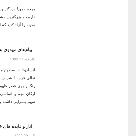
مردم یمن! بزرگترین
دارید، و بزرگترین م
مدینه را آزاد کنید که
پیام‌های مهدوی ب
اسفند 17 1393
انسان‌ها در سطوح مخ
تعالی فرجه الشریف و
رنگ و بوی عصر ظهور در
ارکان مهم و اساسی ج
سهم بسزایی داشته با
آثار و فایده های 
دی 30 1393