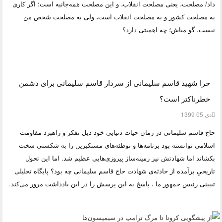
داد/ مصلحت، یعنی مصلحت انقلاب، و این مصلحت همه‌جانبه است؛ اگر کاری
به مصلحت کشور و به مصلحت انقلاب است، ولی به مصلحت شخص من
نیست، گو مباش؛ چه اهمیتی دارد؟
چرا شهید قاسم سلیمانی از سردار قاسم سلیمانی برای دشمن
خطرناکتر است؟
دی 05 1399
حاج قاسم سلیمانی در زمان حیات دنیایی خود ذیل تفکر و راهبرد مقاومت
اسلامی توانسته بود برنامه‌ها و توطئه‌های مستکبرین را به شکستی سخت
بکشاند اما شهادتش نیز زمینه‌ساز پیروزی‌هایی عظیم شد. اما این تحول
تاریخیِ برآمده از حادثه‌ی شهادت حاج قاسم سلیمانی چه بود؟ پایگاه تحلیلی
تبیینی رئیس جمهور ما ، پاسخ به این پرسش را در این یادداشت مرور می‌کند.