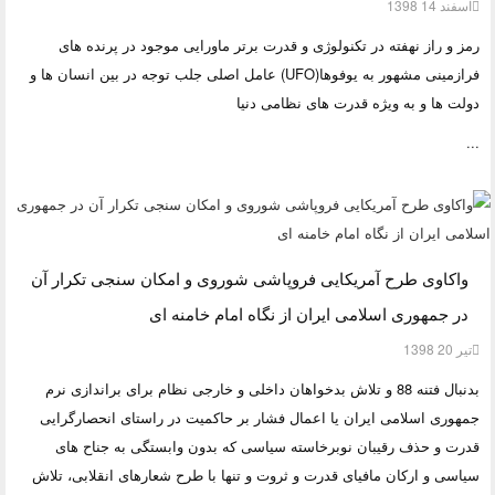
اسفند 14 1398
رمز و راز نهفته در تکنولوژی و قدرت برتر ماورایی موجود در پرنده های
فرازمینی مشهور به یوفوها(UFO) عامل اصلی جلب توجه در بین انسان ها و
دولت ها و به ویژه قدرت های نظامی دنیا
...
واکاوی طرح آمریکایی فروپاشی شوروی و امکان سنجی تکرار آن
در جمهوری اسلامی ایران از نگاه امام خامنه ای
تیر 20 1398
بدنبال
فتنه 88
و تلاش بدخواهان داخلی و خارجی نظام برای
براندازی نرم
جمهوری اسلامی ایران یا اعمال فشار بر حاکمیت در راستای انحصارگرایی
قدرت و حذف رقیبان نوبرخاسته سیاسی که بدون وابستگی به جناح های
سیاسی و ارکان مافیای قدرت و ثروت و تنها با طرح شعارهای انقلابی، تلاش