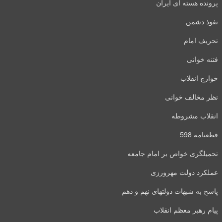
پرونده هسته ای ایران
نفوذ دشمن
تحریف امام
فتنه خوانی
خوارج انقلاب
نظر مخالف خوانی
انقلاب مشروطه
قطعنامه 598
تحمیلگری خواص بر امام جامعه
عملکرد دولت مهرورزی
پاسخ به شبهات دولتهای نهم و دهم
پیام رهبر معظم انقلاب