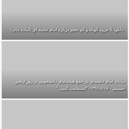
دانلود 5 جزوه كوتاه و كم حجم درباره امام خامنه ای (آماده چاپ)
بیانات امام خامنه‌ای در جمع هیئت‌های دانشجویی در روز اربعین
حسینی - ۱۳۹۶/۸/۱۸/ "استقامت کنید..."