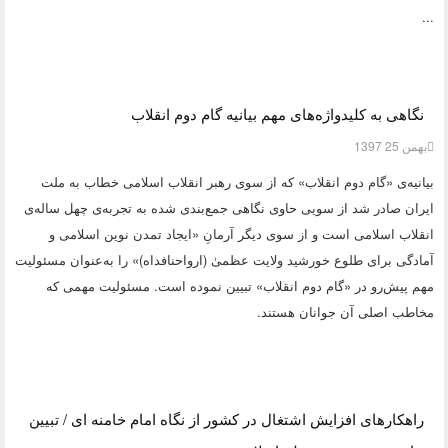
...
نگاهی به کلیدواژه‌های مهم بیانیه گام دوم انقلاب
بهمن 25 1397
بیانیه‌ی «گام دوم انقلاب» که از سوی رهبر انقلاب اسلامی خطاب به ملت
ایران صادر شد از سویی حاوی نگاهی جمع‌بندی شده به تجربه‌ی چهل ساله‌ی
انقلاب اسلامی است و از سوی دیگر آرمانِ «ایجاد تمدن نوین اسلامی و
آمادگی برای طلوع خورشید ولایت عظمیٰ (ارواحنافداه)» را به‌عنوان مسئولیت
مهم پیش‌رو در «گام دوم انقلاب» تبیین نموده است. مسئولیت مهمی که
مخاطب اصلی آن جوانان هستند.
راهکارهای افزایش اشتغال در کشور از نگاه امام خامنه ای / تبیین