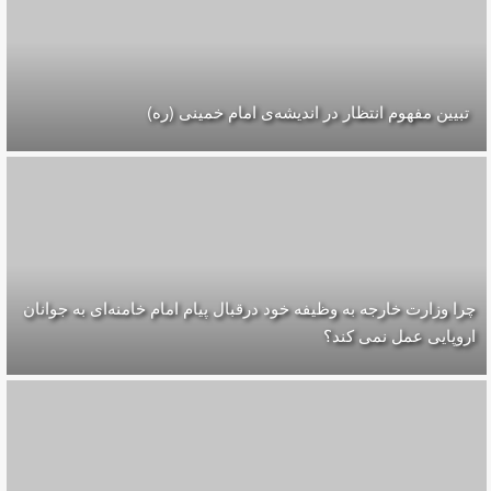
تبیین مفهوم انتظار در اندیشه‌ی امام خمینی (ره)
چرا وزارت خارجه به وظیفه خود درقبال پیام امام خامنه‌ای به جوانان
اروپایی عمل نمی کند؟