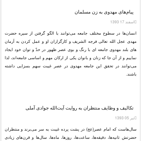
پیام‌های مهدوی به زن مسلمان
اسفند 17 1393
انسان‌ها در سطوح مختلف جامعه می‌توانند با الگو گرفتن از سیره حضرت
مهدی عجل الله تعالی فرجه الشریف و کارگزاران او و عمل کردن به آرمان
های بلند مهدوی جامعه ای با رنگ و بوی عصر ظهور در حدّ و توان خود ایجاد
نماییم و از آن جا که زنان و بانوان یکی از ارکان مهم و اساسی جامعه‌اند، لذا
می‌توانند در تحقق این جامعه مهدوی در عصر غیبت سهم بسزایی داشته
باشند.
تکالیف و وظایف منتظران به روایت آیت‌الله جوادی آملی
تیر 05 1393
سال‌هاست که امام عصر(عج) در پشت پرده غیبت به سر می‌برند و منتظران
حضرتش ثانیه‌ها، دقیقه‌ها، ساعت‌ها، روزها، ماه‌ها، سال‌ها و قرن‌های زیادی