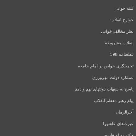
فتنه خوانی
خوارج انقلاب
نظر مخالف خوانی
انقلاب مشروطه
قطعنامه 598
تحمیلگری خواص بر امام جامعه
عملکرد دولت مهرورزی
پاسخ به شبهات دولتهای نهم و دهم
پیام رهبر معظم انقلاب
آخرالزمان
عبرت‌های عاشورا
مکتب حاج قاسم