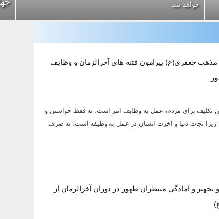
جها
خواهد شد
مذهب جعفری(ع) پیرامون فتنه های آخرالزمان و وظایف
ور
ن تكليف براى مردم، عمل به وظايف امر است، نه فقط خواستن و
 زيرا نجات دنيا و آخرت انسان در عمل به وظيفه است، نه صرف
 تجهیز و آمادگی منتظران ظهور در دوران آخرالزمان از
)