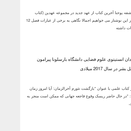
فه یوحنا آخرین کتاب از عهد جدید در مجموعه عهدین (کتاب
مقدسBible) است. در این نوشتار می خواهیم اجمالا نگاهی به برخی از عبارات فصل 12
ت داشته
ن انستیتوی علوم فضایی دانشگاه بارسلونا پیرامون
 در سال 2017 میلادی
اب علمی با عنوان "بازگشت تئورم آخرالزمان: آیا امروز زمان
"در حال حاضر ریسک وقوع فاجعه جهانی که ممکن است منجر به
،