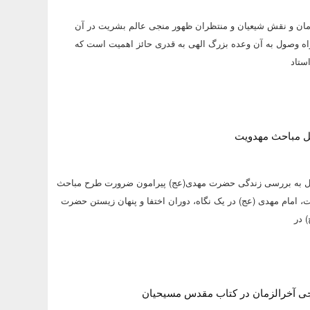
ان و نقش شیعیان و منتظران ظهور منجی عالم بشریت در آن
اه وصول به آن وعده بزرگ الهی به قدری حائز اهمیت است که
ستاد
ل مباحث مهدویت
زوه طی 15 فصل به بررسی زندگی حضرت مهدی(عج) پیرامون ضرورت طرح مباحث
، امام مهدی (عج) در یک نگاه، دوران اختفا و پنهان زیستن حضرت
 در
ی آخرالزمان در کتاب مقدس مسیحیان