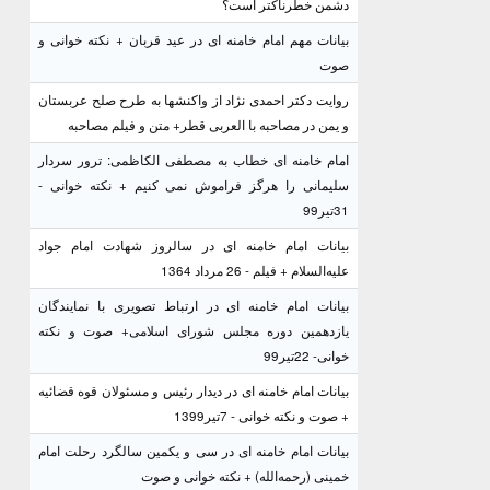
دشمن خطرناکتر است؟
بیانات مهم امام خامنه ای در عید قربان + نکته خوانی و
صوت
روایت دکتر احمدی نژاد از واکنشها به طرح صلح عربستان
و یمن در مصاحبه با العربی قطر+ متن و فیلم مصاحبه
امام خامنه ای خطاب به مصطفی الکاظمی: ترور سردار
سلیمانی را هرگز فراموش نمی کنیم + نکته خوانی -
31تیر99
بیانات امام خامنه ای در سالروز شهادت امام جواد
علیه‌السلام + فیلم - 26 مرداد 1364
بیانات امام خامنه ای در ارتباط تصویری با نمایندگان
یازدهمین دوره مجلس شورای اسلامی+ صوت و نکته
خوانی- 22تیر99
بیانات امام خامنه ای در دیدار رئیس و مسئولان قوه قضائیه
+ صوت و نکته خوانی - 7تیر1399
بیانات امام خامنه ای در سی و یکمین سالگرد رحلت امام
خمینی (رحمه‌الله) + نکته خوانی و صوت