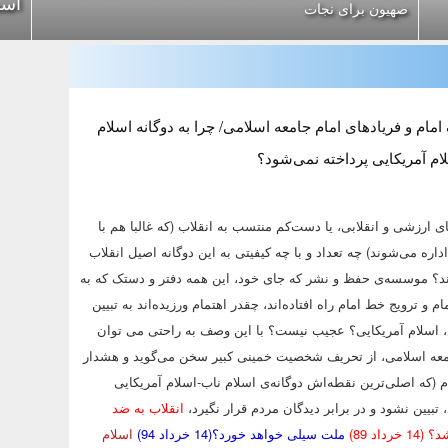
اسم
صهیون برای نجات
ام و فریادهای امام جامعه اسلامی/ چرا به دوگانه اسلام
م آمریکایی پرداخته نمی‌شود؟
ی ارزشی و انقلابی، یا دست‌کم منتسب به انقلاب (که غالبا هم با
داره می‌شوند) چه تعداد و با چه کیفیتی به این دوگانه اصیل انقلاب
ازند؟ موسسه‌ی حفظ و نشر که جای خود، این همه دفتر و دستک که به
ام و ترویج خط امام راه افتاده‌اند، چقدر اهتمام ورزیده‌اند به تبیین
 اسلام آمریکایی؟ عجیب نیست؟ با این وصف به راحتی می توان
امعه اسلامی، از تحریف شخصیت خمینی کبیر سخن می‌گوید و هشدار
م (که اصلی‌ترین نقطه‌اش دوگانه‌ی اسلام ناب-اسلام آمریکایی
تبیین نشود و در برابر دیدگان مردم قرار نگیرد،
انقلاب به ضد
اد 89)
ملت سیلی خواهد خورد؟(14 خرداد 94)
اسلام