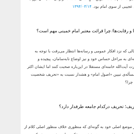
ع عجیبی از سوی امام بود.
۱۳۹۴/۰۳/۱۴
ا و رقابت‌ها/ چرا قرائت معتبر امام خمینی مهم است؟
الی که نزد افکار عمومی و رسانه‌ها انتظار می‌رفت با توجه به
ی به مراحل حساس خود و نیز اوضاع نابه‌سامان، پیچیده و
 آیت‌الله خامنه‌ای مستقلا در این‌باره صحبت کنند اما ایشان اکثر
سأله‌ی تبیین «اصول امام» و هشدار نسبت به «تحریف شخصیت
چرا؟
یف؛ تحریف درکدام جامعه طرفدار دارد؟
از موضع اصلی خود به گونه‌ای که منظوری خلاف منظور اصلی کلام از