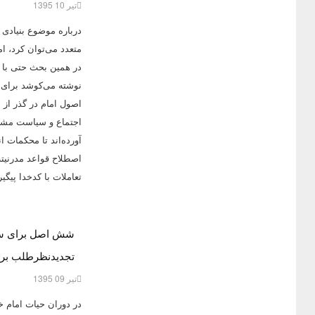
تیر 10 1395
درباره موضوع بنیادی 
متعدد ‌می‌توان کرد، ا
در همین بحث حتی با ن
نوشته ‌می‌کوشد برای 
اصول امام در گذر از 
اجتماع و سیاست مشاه
آورده‌اند تا محکمات ا
اصطلاح قواعد مدرنیت
تعاملات با کدخدا پیگ
شش اصل برای ساخ
تجدیدنظرطلب برای
تیر 09 1395
در دوران حیات امام خم