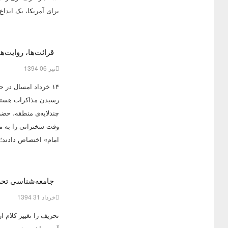
برای آمریکا، یک ابدا
قرائت‌ها، روایت‌ه
تیر 06 1394
۱۴ خرداد امسال در ح
رسیدن مذاکرات هسته‌ا
چندلایه‌ی منطقه، حضرت
وقت سخنرانی را به م
امام» اختصاص دادند؛ 
جامعه‌شناسی تحر
خرداد 31 1394
تحریف را تغییر کلام 