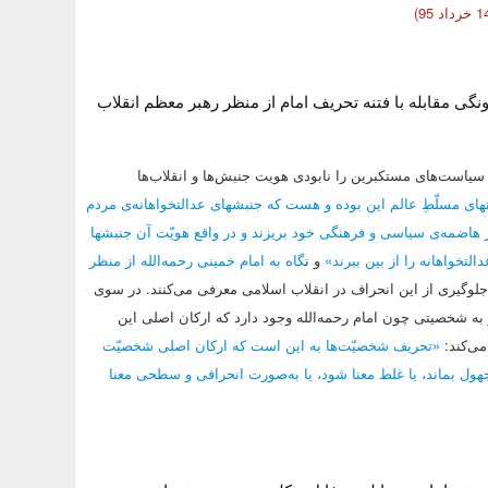
نگی مقابله با فتنه تحریف امام از منظر رهبر معظم انقلاب
 سیاست‌های مستکبرین را نابودی هویت جنبش‌ها و انقلاب‌ها
ای مسلّطِ عالم این بوده و هست که جنبشهای عدالتخواهانه‌ی مردم
ر هاضمه‌ی سیاسی و فرهنگی خود بریزند و در واقع هویّت آن جنبشها
لتخواهانه را از بین ببرند»
و ن
گاه به امام خمینی رحمه‌الله از منظر
 جلوگیری از این انحراف در انقلاب اسلامی معرفی می‌کنند. در سوی
ز به شخصیتی چون امام رحمه‌الله وجود دارد که ارکان اصلی این
ی‌کند:
«تحریف شخصیّت‌ها به این است که ارکان اصلی شخصیّت
هول بماند، یا غلط معنا شود، یا به‌صورت انحرافی و سطحی معنا