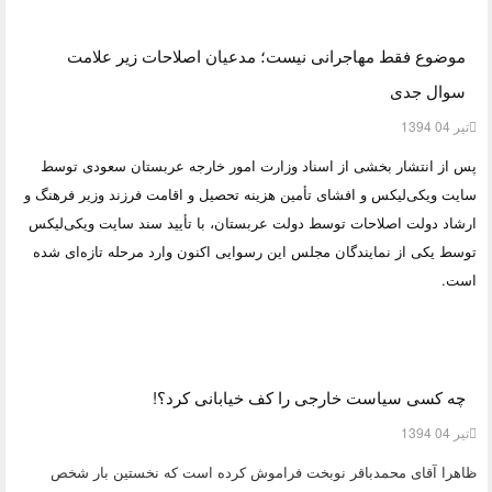
موضوع فقط مهاجرانی نیست؛ مدعیان اصلاحات زیر علامت
سوال جدی
تیر 04 1394
پس از
انتشار بخشی از اسناد وزارت امور خارجه عربستان سعودی توسط
سایت ویکی‌لیکس
و افشای تأمین هزینه تحصیل و اقامت فرزند وزیر فرهنگ و
ارشاد دولت اصلاحات توسط دولت عربستان، با تأیید سند سایت ویکی‌لیکس
توسط یکی از نمایندگان مجلس این رسوایی اکنون وارد مرحله تازه‌ای شده
است.
چه کسی سیاست خارجی را کف خیابانی کرد؟!
تیر 04 1394
ظاهرا آقای محمدباقر نوبخت فراموش کرده است که نخستین بار شخص