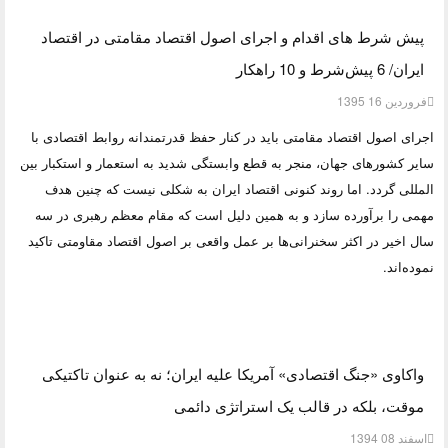
پیش شرط های اقدام و اجرای اصول اقتصاد مقامتی در اقتصاد
ایران/ 6 پیش‌شرط و 10 راهکار
فروردين 16 1395
اجرای اصول اقتصاد مقامتی باید در کنار حفظ قدرتمندانه روابط اقتصادی با
سایر کشورهای جهان، منجر به قطع وابستگی شدید به استعمار و استکبار بین
المللی گردد. اما روند کنونی اقتصاد ایران به شکلی نیست که چنین هدف
مهمی را برآورده سازد و به همین دلیل است که مقام معظم رهبری در سه
سال اخیر در اکثر سخنرانی‌ها بر عمل واقعی بر اصول اقتصاد مقاومتی تاکید
نموده‌اند.
واکاوی «جنگ اقتصادی» آمریکا علیه ایران؛ نه به عنوان تاکتیکی
موقت، بلکه در قالب یک استراتژی دائمی
اسفند 08 1394