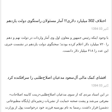
اختلاف 302 میلیارد دلاری!!! آمار مسئولان راستگوی دولت یازدهم
تیر 03 1394
با وجود اینکه رئیس جمهور و معاون اول وی آمار واردات در دولت نهم و دهم
را ۷۲۰ میلیارد دلار اعلام کرده بودند؛ سخنگوی دولت یازدهم در نشست خبری،
این عدد را ۴۱۸ میلیار دلار دانست.
افشای کمک مالی آل‌سعود مدعیان اصلاح‌طلبی را سرافکنده کرد
تیر 03 1394
در این اسناد مردی که از سوی مدعیان اصلاح‌طلبی«زینت کابینه اصلاحات»
معرفی می‌شد و پشت صحنه حمایت از نشریات زنجیره‌‌ای (پایگاه مطبوعاتی
دشمن) قرار داشت، رسما به نام بورسیه فرزند خود درخواست پول از وزارت