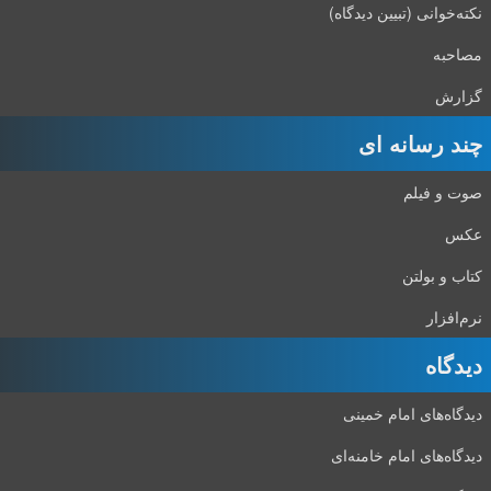
نکته‌خوانی (تبیین دیدگاه)
مصاحبه
گزارش
چند رسانه ای
صوت و فیلم
عکس
کتاب و بولتن
نرم‌افزار
دیدگاه‌
دیدگاه‌های امام خمینی
دیدگاه‌های امام خامنه‌ای