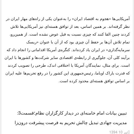
آمریکایی‌ها «هجوم به اقتصاد ایران» را به‌عنوان یکی از راه‌های مهار ایران در
نظر گرفته‌اند. بر همین اساس، بعد از توافق هسته‌ای نیز آمریکایی‌ها تلاش
کردند چنین القا کنند که چیزی نسبت به قبل عوض نشده است. از همین‌رو،
تمام تلاش آن‌ها بر حفظ آن چیزی بود که از آن با عنوان «ریسک
سرمایه‌گذاری» در ایران یاد کرده‌اند. کنگره‌ی آمریکا اقداماتی را انجام داد که
برآیند کلی آن، جلوگیری از رابطه‌ی اقتصادی سایر شرکت‌ها و کشورها با ایران
است. برای مثال، نمایندگان آمریکا با اختلافی اندک، طرحی را تصویب کردند
که قدرت باراک اوباما، رئیس‌جمهوری این کشور را در رفع تحریم‌ها علیه ایران
بر اساس توافق هسته‌ای محدود کرده است.
تبیین بیانات امام خامنه‌ای در دیدار کارگزاران نظام؛قسمت3:
مدیریت جهادی تبدیل چالش تحریم به فرصت پیشرفت درون‌زا
تیر 10 1394