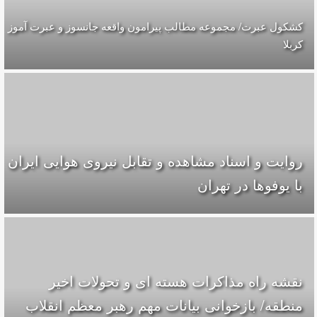
کشکول عبرت/ مجموعه مطالب پیرامون واقعه جانسوز و عبرت آموز
کربلا
روایت و اسناد مشاهده و تقابل نیروی هوایی ایران
با یوفوها در تهران
نقشه راه مذاکرات هسته ای و تحولات اخیر
منطقه/ بازخوانی بیانات مهم رهبر معظم انقلاب