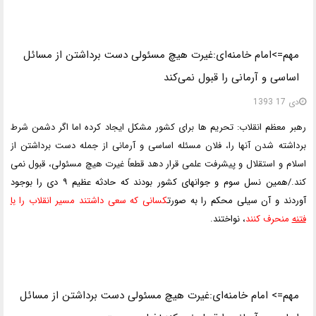
مهم=>امام خامنه‌ای:غیرت هیچ مسئولی دست برداشتن از مسائل
اساسی و آرمانی را قبول نمی‌کند
دی 17 1393
رهبر معظم انقلاب: تحریم ها برای کشور مشکل ایجاد کرده اما اگر دشمن شرط
برداشته شدن آنها را، فلان مسئله اساسی و آرمانی از جمله دست برداشتن از
اسلام و استقلال و پیشرفت علمی قرار دهد قطعاً غیرت هیچ مسئولی، قبول نمی
کند./
همین نسل سوم و جوانهای کشور بودند که حادثه عظیم ۹ دی را بوجود
آوردند و آن سیلی محکم را به صورت
کسانی که سعی داشتند
مسیر انقلاب را
با
فتنه
منحرف کنند
، نواختند
.
مهم=> امام خامنه‌ای:غیرت هیچ مسئولی دست برداشتن از مسائل