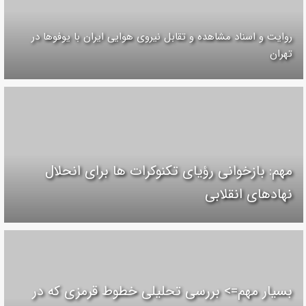
روایت و اسناد مشاهده و تقابل نیروی هوایی ایران با یوفوها در
تهران
مهم: بازخوانی رؤیای تکنوکرات ها برای انحلال
نهادهای انقلابی
بسیار مهم=> بررسی تحلیلی خطوط قرمزی که در