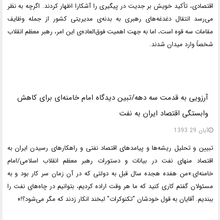
اقتصادی، تأکید خویش بر جدیت در پیگیری را آشکارا اظهار کردند. اگرچه به نظر
می‌رسد انتقال دغدغه‌های رهبری به بدنه‌ی مدیریتی کشور از جمله وظایف
مقامات سه قوه است، اما به جهت اهمیت فوق‌العاده‌ی این امر، رهبر معظم انقلاب
شخصاً وارد میدان شدند.
آرزویی به قدمت سه دهه/تبین دیدگاه امام خامنه‌ای برای کاهش
وابستگی اقتصاد ایران به نفت
آبان 29 1393
تبیین و تحلیل ریشه‌ها و پیامدهای اقتصاد نفتی و راهکارهای رسیدن ایران به
اقتصاد منهای نفت در بیانات و دستورات رهبر معظم انقلاب اسلامی/امام
خامنه‌ای:«من هفده هجده سال قبل به دولتی که در آن زمان سر کار بود و به
مسئولان گفتم کاری کنید که ما هر وقت اراده کردیم، بتوانیم در چاه‌های نفت را
ببندیم. آقایان به قول خودشان "تکنوکرات" لبخند انکار زدند که مگر می‌شود؟!»