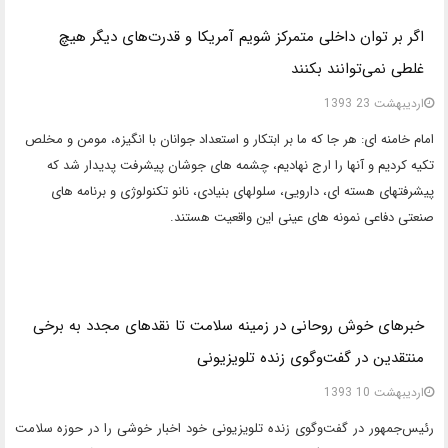
اگر بر توان داخلی متمرکز شویم آمریکا و قدرت‌های دیگر هیچ
غلطی نمی‌توانند بکنند
ارديبهشت 23 1393
امام خامنه ای: هر جا که ما بر ابتکار و استعداد جوانان با انگیزه، مومن و مخلص
تکیه کردیم و آنها را ارج نهادیم، چشمه های جوشان پیشرفت پدیدار شد که
پیشرفتهای هسته ای، دارویی، سلولهای بنیادی، نانو تکنولوژی و برنامه های
صنعتی دفاعی نمونه های عینی این واقعیت هستند.
خبرهای خوش روحانی در زمینه سلامت تا نقدهای مجدد به برخی
منتقدین در گفت‌وگوی زنده تلویزیونی
ارديبهشت 10 1393
رئیس‌جمهور در گفت‌وگوی زنده تلویزیونی خود اخبار خوشی را در حوزه سلامت