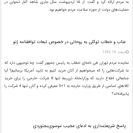
به مردم ارائه کرد و گفت: از ۱۵ اردیبهشت سال جاری شاهد آغاز تحولی در
حمایت‌های دولت از حوزه سلامت مردم خواهیم بود.
عتاب و خطاب توکلی به روحانی در خصوص تبعات توافقنامه ژنو
اسفند 18 1392
نماینده مردم تهران طی نامه‌ای خطاب به رئیس جمهور گفت: چه توجیهی دارد که
ما شرکت­‌هایی را که می­خواهیم از آنان خرید کنیم به تایید آمریکا برسانیم؟ آیا
جنابعالی اطلاع دارید که وزارتخانه ذی‌ربط تنها 8 شرکت خارجی را برای خرید
کالاهای اساسی از طریق وزارت خارجه به 1+5 معرفی کرده و آنان تنها 4 شرکت را
پذیرفته­‌اند؟
پاسخ شریعتمداری به ادعای عجیب موسوی‌بجنوردی