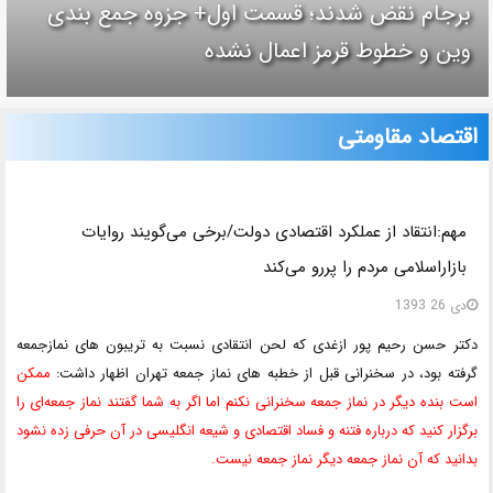
برجام نقض شدند؛ قسمت اول+ جزوه جمع بندی
وین و خطوط قرمز اعمال نشده
اقتصاد مقاومتى
مهم:انتقاد از عملکرد اقتصادی دولت/برخی می‌گویند روایات‌
بازاراسلامی مردم را پررو می‌کند
دی 26 1393
دکتر حسن رحیم پور ازغدی که لحن انتقادی نسبت به تریبون های نمازجمعه
گرفته بود، در سخنرانی قبل از خطبه های نماز جمعه تهران اظهار داشت:
ممکن
است بنده دیگر در نماز جمعه سخنرانی نکنم اما اگر به شما گفتند نماز جمعه‌ای را
برگزار کنید که درباره فتنه و فساد اقتصادی و شیعه انگلیسی در آن حرفی زده نشود
بدانید که آن نماز جمعه دیگر نماز جمعه نیست.