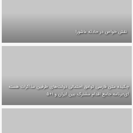
نقش خواص در حادثه عاشورا
چکیده متن فارسی توافق احتمالی دولت‌های طرفین مذاکرات هسته
ای؛برنامه جامع اقدام مشترک بین ایران و ۱+۵