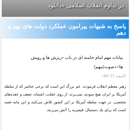
در تداوم انقلاب اسلامی +دانلود
پاسخ به شبهات پیرامون عملکرد دولت های نهم و
دهم
بیانات مهم امام خامنه ای در باب «ریزش ها و رویش
ها»+صوت(مهم)
اسفند 27 1391
رهبر معظم انقلاب فرمودند: غم بزرگ این است كه برخى عناصر كه از سلطه
آمریكا بر ایران هیچ سودى نمى‌برند، از روى غفلت، اشتباه، ضعف و عقده‌هاى
شخصى، در جهت سلطه آمریكا بر این كشور تلاش مى‌كنند و این مایه غصه
است كه براى یك دستمال، قیصریه را آتش مى‌زنند.