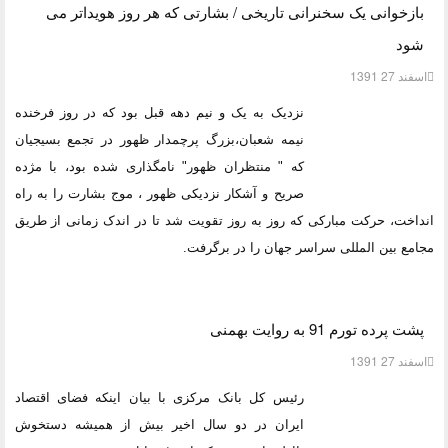
بازخوانی یک سخنرانی تاریخی / بشارتی که هر روز هویداتر می
شود
اسفند 27 1391
نزدیک به یک و نیم دهه قبل بود که در روز فرخنده
نیمه شعبان،بزرگ پرچمدار ظهور در تجمع بسیجیان
که " منتظران ظهور" نامگذاری شده بود، با مژده
صریح و آشکار نزدیکی ظهور ، موج بشارت را به راه
انداخت، حرکت مبارکی که روز به روز تقویت شد تا در اندک زمانی از طریق
مجامع بین المللی سراسر جهان را در برگرفت.
پشت پرده تورم 91 به روایت بهمنی
اسفند 27 1391
رئیس کل بانک مرکزی با بیان اینکه فضای اقتصاد
ایران در دو سال اخیر بیش از همیشه دستخوش