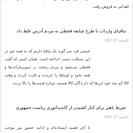
اهدایی به فروش رفت.
مافیای واردات با طرح شایعه قحطی به مردم آدرس غلط داد
اسفند 27 1391
غنیمی فرد می گوید یک مافیا داریم که به همه چیز در
این ممکلت دست انداخته است. همان کسی که گفت
قحطی می‌شود و مردم ریختند در سوپرمارکت‌ها و
همه نخود و لوبیاها را خریدند و غارت کردند و وقتی
کالا کم شد خود این‌ها که دارندگان کالا هستند دوباره قیمت‌ها را بالا بردند.
شرط باهنر برای کنار کشیدن از کاندیداتوری ریاست جمهوری
اسفند 27 1391
تا آخر قضیه ایستاده‌ام و ادامه حضور من موجب