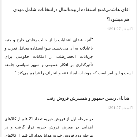
آقاي هاشمي!منع استفاده ازبيت‌المال درانتخابات شامل مهدي
هم ميشود!؟
اسفند 27 1391
"آنچه فضای انتخابات را از حالت رقابتی خارج و جنبه
ناعادلانه به آن می‌بخشد، سوءاستفاده محافل قدرت و
جریانات انحصارطلب از امکانات حکومتی برای
تأثیرگذاری بر افکار عمومی و سپهر سیاسی جامعه
است و این امر است که موجبات ایجاد فتنه و انحراف را فراهم می‌کند."
هدایای رییس جمهور و همسرش فروش رفت
اسفند 27 1391
در مرحله اول از فروش خیریه تعداد 21 قلم از کالاهای
اهدایی در معرض فروش خیریه قرار گرفت و در
مرحله دوم فروش خیریه هدایا تعداد 10 قلم از کالاهای