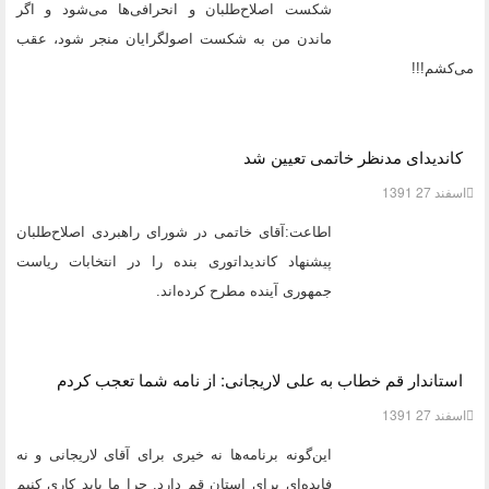
شکست اصلاح‌طلبان و انحرافی‌ها می‌شود و اگر
ماندن من به شکست اصولگرایان منجر شود، عقب
می‌کشم!!!
کاندیدای مدنظر خاتمی تعیین شد
اسفند 27 1391
اطاعت:
آقای خاتمی در شورای راهبردی اصلاح‌طلبان
پیشنهاد کاندیداتوری بنده را در انتخابات ریاست
جمهوری آینده مطرح کرده‌اند.
استاندار قم خطاب به علی لاریجانی: از نامه شما تعجب کردم
اسفند 27 1391
این‌گونه برنامه‌ها نه خیری برای آقای لاریجانی و نه
فایده‌ای برای استان قم دارد. چرا ما باید کاری کنیم