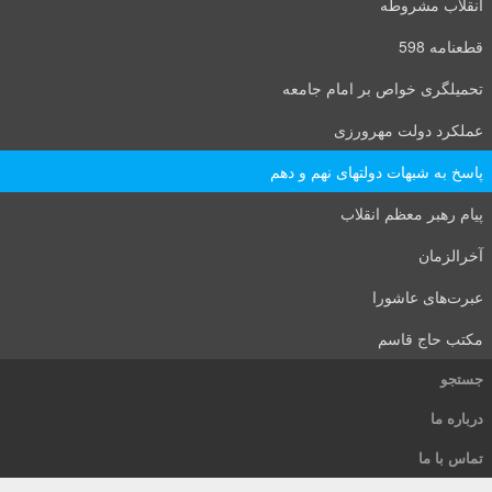
انقلاب مشروطه
قطعنامه 598
تحمیلگری خواص بر امام جامعه
عملکرد دولت مهرورزی
پاسخ به شبهات دولتهای نهم و دهم
پیام رهبر معظم انقلاب
آخرالزمان
عبرت‌های عاشورا
مکتب حاج قاسم
جستجو
درباره ما
تماس با ما