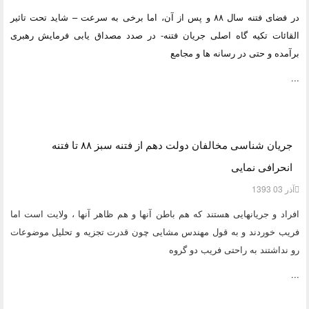
در فضای فتنه سال ۸۸ و پس از آن، اما برخی به سرعت – شاید تحت تاثیر
القائات تکیه گاه اصلی جریان فتنه- در صدد مصداق یابی فرمایش رهبری
برآمده و حتی در رسانه ها و مجامع
...
جریان شناسی مخالفان دولت دهم از فتنه سبز ۸۸ تا فتنه
انحرافی نمایی
آذر 03 1393
افراد و جریانهایی هستند که هم باطن آنها و هم ظاهر آنها ، ولایت است اما
فریب خوردند و به قول مهندس مشایی چون قدرت تجزیه و تحلیل موضوعات
رو نداشتند به راحتی فریب دو گروه
...