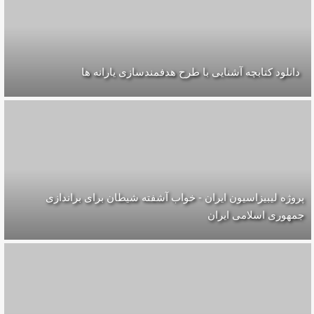
دانلود کتابچه آشنایی با طرح هدفمندسازی یارانه ها
پروژه لیبیزاسیون ایران - خواب آشفته شیطان برای براندازی
جمهوری اسلامی ایران