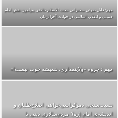
مهم: فایل صوتی سخنرانی حجت الاسلام حاجتی پیرامون نقش امام
خمینی و انقلاب اسلامی در حوادث آخرالزمان
مهم : جزوه «ولایتمداری، همیشه خوب نیست!»
نسبت‌سنجی دموکراسی‌خواهی اصلاح‌طلبان و
اندیشه‌ی امام (ره)؛ مردم‌سالاری دینی یا