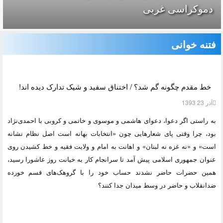
دموکراسی غربی
فتنه خوانی
خط مقدم چگونه گم شد؟ / اختناق سفید و شیک تدارک دیده اند!
آذر 23 1393
به راستی اگر دعوا، دعوای هاشمی و موسوی و خاتمی و کروبی با احمدی‌نژاد
بود، چرا وقتی پای شعارهایی چون «انتخابات بهانه است اصل نظام نشانه
است» و «نه غزه نه لبنان» و اهانت به امام و ولایت فقیه و خط کشیدن روی
عنوان جمهوری اسلامی پیش آمد تا سرانجام کار به خیانت روز عاشورا رسید،
همین حضرات حاضر نشدند حساب خود را با گروهک‌های قسم خورده
ضدانقلاب و حاضر در وسط میدان جدا کنند؟