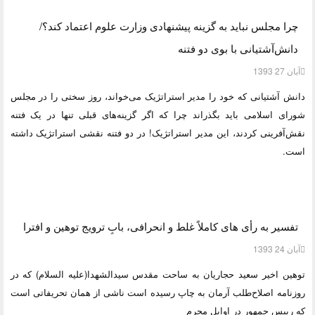
چرا مجلس نباید به گزینه پیشنهادی وزارت علوم اعتماد کند؟/
دانش‌آشتیانی با بوی دو فتنه
آبان 27 1393
دانش آشتیانی که خود را مدیر استراتژیک می‌خواند، روز سختی را در مجلس
شورای اسلامی باید بگذراند چرا که اگر گزینه‌های قبلی تنها در یک فتنه
نقش‌آفرینی کردند، این مدیر استراتژیک! در دو فتنه نقشی استراتژیک داشته
است.
تفسیر به رأی های کاملاً غلط و انحرافی، بابِ ترویج توهین و افترا
آبان 24 1393
توهین اخیر سعید حجاریان به ساحت مقدس سیدالشهدا(علیه السلام) که در
روزنامه اصلاح‌طلب آرمان به چاپ رسیده است ناشی از همان تحریفاتی است
که رییس جمهور در اوایل محرم