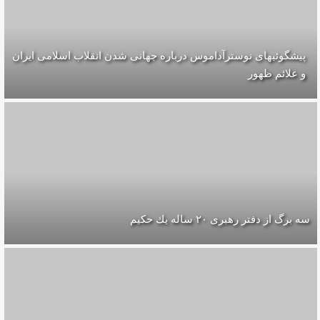
پیشگوئیهای نوسترآداموس درباره جهانی شدن انقلاب اسلامی ایران
و علائم ظهور
سه برگ از دفتر رهبرى ۲۰ ساله يك حكيم