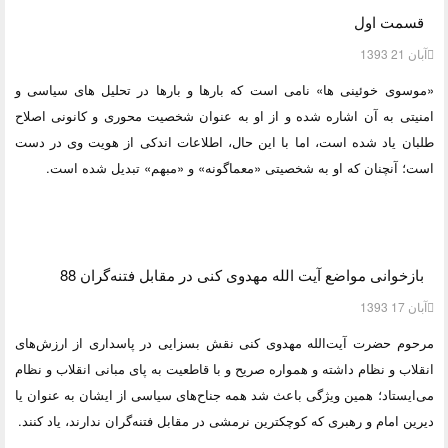
قسمت اول
آبان 21 1393
«موسوی خوئینی ها» نامی است که بارها و بارها در تحلیل های سیاسی و
امنیتی به آن اشاره شده و از او به عنوان شخصیت محوری و کانونی اصلاح
طلبان یاد شده است، اما با این حال، اطلاعات اندکی از هویت وی در دست
است؛ آنچنان که او به شخصیتی «معماگونه» و «مبهم» تبدیل شده است.
بازخوانی مواضع آیت الله مهدوی کنی در مقابل فتنه‌گران 88
آبان 17 1393
مرحوم حضرت آیت‌‌الله مهدوی کنی نقش بسزایی در پاسداری از ارزش‌های
انقلاب و نظام داشته و همواره صریح و با قاطعیت به پای مبانی انقلاب و نظام
می‌ایستاد؛ همین ویژگی باعث شد همه جناح‌های سیاسی از ایشان به عنوان یا
دیرین امام و رهبری که کوچکترین نرمشی در مقابل فتنه‌گران ندارند، یاد کنند.