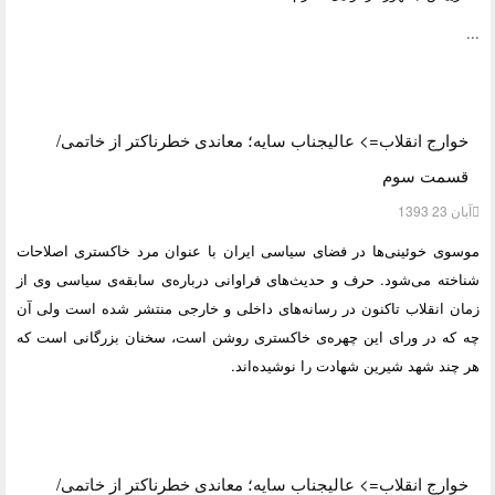
...
خوارج انقلاب=> عالیجناب سایه؛ معاندی خطرناکتر از خاتمی/
قسمت سوم
آبان 23 1393
موسوی خوئینی‌ها در فضای سیاسی ایران با عنوان مرد خاکستری اصلاحات
شناخته می‌شود. حرف و حدیث‌های فراوانی درباره‌ی سابقه‌ی سیاسی وی از
زمان انقلاب تاکنون در رسانه‌های داخلی و خارجی منتشر شده است ولی آن
چه که در ورای این چهره‌ی خاکستری روشن است، سخنان بزرگانی است که
هر چند شهد شیرین شهادت را نوشیده‌اند.
خوارج انقلاب=> عالیجناب سایه؛ معاندی خطرناکتر از خاتمی/