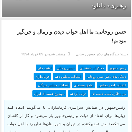
رهبری+ دانلود
حسن روحانی: ما اهل خواب‌ دیدن و رمال و جن‌گیر
نبودیم!
دسته:
دیدگاه های دکتر حسن روحانی
منتشر شده در 09 خرداد 1394
رئیس جمهور
مذاکرات هسته ای
حسن روحانی
امنیت ملی
دیدگاه های دکتر حسن روحانی
انتخابات مجلس دهم
فرمانداران
انتخابات آینده مجلس
توافق هسته‌ای
انتخابات مجلس خبرگان
تیم مذاکره کننده هسته ای
دولت یازدهم
موضوع هسته ای ایران
رئیس‌جمهور در همایش سراسری فرمانداران: تا می‌گوییم انتقاد کنید
زبان‌ها برای انتقاد از دولت و رئیس‌جمهور باز می‌شود و گل از گلشان
می‌شکفد/ صف تحقیرکننده در تهران‌ و شهرستان‌ها نداریم/ ما اهل خواب‌
دیدن و رمال و جن‌گیر نبودیم/ در انتخابات اسفند، رئیس‌جمهور به عنوان