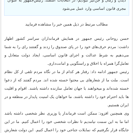
مجری قانون اساسی وارد عمل می‌شود
مطالب مرتبط در ذیل همین خبر را مشاهده فرمایید
حسن روحانی رئیس جمهور در همایش فرمانداران سراسر کشور اظهار
داشت: مردم حرف‌های خود را در پای صندوق را زدند و گفتتند رای را به شما
می‌دهیم به شرط عدالت و اجرای قانون اساسی، ایجاد دولت متعادل و
تعامل‌گرا همراه با اخلاق و راستگویی و امانت‌داری‬.
‫رئیس جمهور ادامه داد: رفتار هر کدام از ما در نگاه مردم تلقی از کل نظام
است. ملت ما از شعارهای بی محتوا خسته شده اند. مردم گفتند که از دعوا
خسته شده‌اند و میخواهند با جهان تعامل سازنده داشته باشند. اقوام و اقلیت
ها باید احترام خود را داشته باشند. ما خواهان یک امنیت پایدار در منطقه و در
ایران هستیم.
وی همچنین افزود: ممکن است فرماندار یا وزیری نظر شخصی داشته باشد
اما ما به این سمت نیامدیم تا نظرات شخصی خود را اعمال کنیم. ما در این
جایگاه قرار نگرفتیم که نمایلات جناحی خود را اعمال کنیم. این دولت شعارش