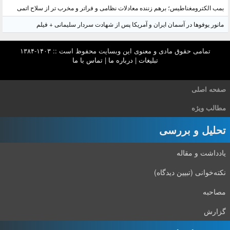
بمب الکترومغناطیس؛ برهم زننده معادلات نظامی و فراتر و مخرب تر از سلاح اتمی
مانور یوفوها در آسمان ایران و آمریکا پس از شهادت سردار سلیمانی + فیلم
تمامی حقوق مادی و معنوی این وبسایت محفوظ است :: ۱۴۰۳-۱۳۸۴
تبلیغات
|
درباره ما
|
تماس با ما
صفحه اصلی
مطالب ویژه
تحلیل و بررسی
یادداشت و مقاله
نکته‌خوانی (تبیین دیدگاه)
مصاحبه
گزارش