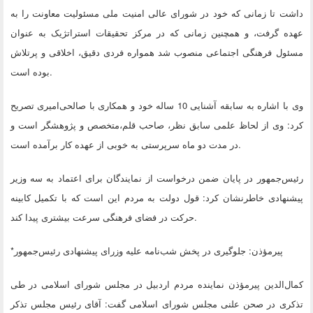
داشت تا زمانی که خود در شورای عالی امنیت ملی مسئولیت معاونت را به
عهده گرفت، و همچنین زمانی که در مرکز تحقیقات استراتژیک به عنوان
مسئول فرهنگی اجتماعی منصوب شد همواره فردی دقیق، اخلاقی و پرتلاش
.
بوده است
وی با اشاره به سابقه آشنایی 10 ساله خود و همکاری با صالحی‌امیری تصریح
کرد: وی از لحاظ علمی سابق نظر،‌ صاحب قلم،‌متخصص و پژوهشگر است و
.
در مدت دو ماه سرپرستی به خوبی از عهده کار برآمده است
رئیس‌جمهور در پایان ضمن درخواست از نمایندگان برای اعتماد به سه وزیر
پیشنهادی خاطرنشان کرد: قول دولت به مردم این است که با تکمیل کابینه
.
حرکت در فضای فرهنگی سرعت بیشتری پیدا کند
پیرمؤذن: جلوگیری در پخش شب‌نامه علیه وزرای پیشنهادی رئیس‌جمهور
*
کمال‌الدین پیرمؤذن نماینده مردم اردبیل در مجلس شورای اسلامی در طی
تذکری در صحن علنی مجلس شورای اسلامی گفت: آقای رئیس مجلس تذکر