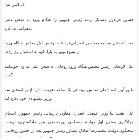
اسلامی شد.
حسین فریدون دستیار ارشد رئیس جمهور را هنگام ورود به صحن علنی
.
همراهی می‌کرد
حجت‌الاسلام سیدمحمدحسن ابوترابی‌فرد نایب رئیس اول مجلس هنگام ورود
.
رئیس‌جمهور به پارلمان، به استقبال وی رفت
علی لاریجانی رئیس مجلس هنگام ورود روحانی به صحن علنی به وی خوشامد
.
گفت
طبق آیین‌نامه داخلی مجلس، روحانی یک ساعت فرصت دارد از برنامه‌های سه
.
وزیر پیشنهادی خود دفاع کند
علی طیب نیا وزیر اقتصاد، انصاری معاون پارلمانی رئیس جمهور، اسحاق
جهانگیری معاون اول دولت، مصطفی پورمحمدی وزیر دادگستری، نوبخت
سخنگوی دولت، محمدرضا صادق مشاور رئیس جمهور بعد از حضور روحانی