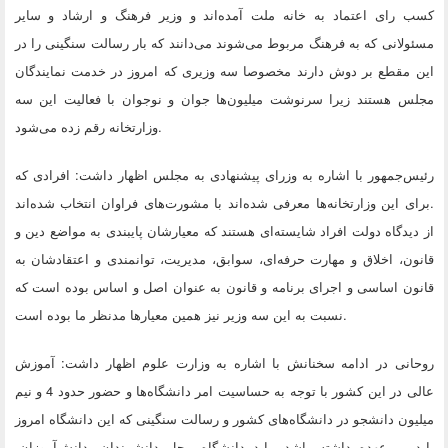
کسب رای اعتماد به خانه ملت آمده‌اند و وزیر فرهنگ و ارشاد و سایر
مسئولانی که به فرهنگ مربوط می‌شوند‌ می‌دانند که بار رسالت سنگینی را در
این مقطع بر دوش دارند مخصوصا سه وزیری که امروز در خدمت نمایندگان
مجلس هستند زیرا سرنوشت میلیون‌ها جوان و نوجوان با فعالیت این سه
.
وزارتخانه رقم زده می‌شود
رئیس‌جمهور با اشاره به وزرای پیشنهادی به مجلس اظهار داشت: افرادی که
.
برای این وزارتخانه‌ها معرفی شده‌اند با مشورت‌های فراوان انتخاب شده‌اند
از دیدگاه دولت افراد شایسته‌ای هستند که معیارشان پایبندی به مواضع دین و
قانون،‌ اخلاق و مهارت حرفه‌ای، سوابق، مدیریت، توانمندی و اعتقادشان به
قانون اساسی و اجرای برنامه و قانون به عنوان اصل و اساس بوده است که
.
نسبت به این سه وزیر نیز همین معیارها مدنظر ما بوده است
روحانی در ادامه سخنانش با اشاره به وزارت علوم اظهار داشت: آموزش
عالی در این کشور با توجه به حساسیت امر دانشگاه‌ها و حضور حدود 4 و نیم
میلیون دانشجو در دانشگاه‌های کشور و رسالت سنگینی که این دانشگاه امروز
باید بر عهده داشته باشد، باید دانشگاه محل دانشمندان، دانش‌آموزان،