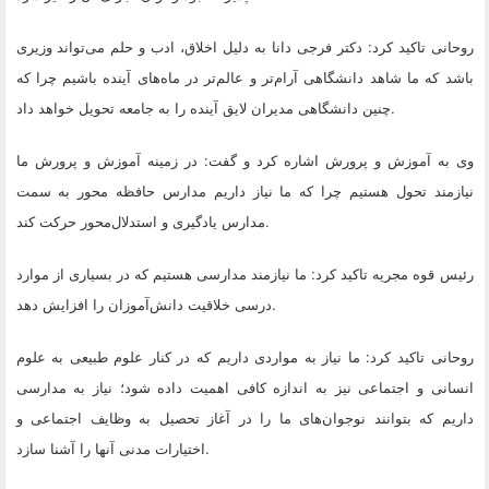
روحانی تاکید کرد: دکتر فرجی دانا به دلیل اخلاق، ادب و حلم می‌تواند وزیری
باشد که ما شاهد دانشگاهی آرام‌تر و عالم‌تر در ماه‌های آینده باشیم چرا که
.
چنین دانشگاهی مدیران لایق آینده را به جامعه تحویل خواهد داد
وی به آموزش و پرورش اشاره کرد و گفت: در زمینه آموزش و پرورش ما
نیازمند تحول هستیم چرا که ما نیاز داریم مدارس حافظه محور به سمت
.
مدارس یادگیری و استدلال‌محور حرکت کند
رئیس قوه مجریه تاکید کرد: ما نیازمند مدارسی هستیم که در بسیاری از موارد
.
درسی خلاقیت دانش‌آموزان را افزایش دهد
روحانی تاکید کرد: ما نیاز به مواردی داریم که در کنار علوم طبیعی به علوم
انسانی و اجتماعی نیز به اندازه کافی اهمیت داده شود؛ نیاز به مدارسی
داریم که بتوانند نوجوان‌های ما را در آغاز تحصیل به وظایف اجتماعی و
.
اختیارات مدنی آنها را آشنا سازد