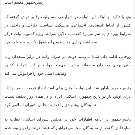
.
رئیس‌جمهور مغتنم است
وی با تاکید بر اینکه این دولت در شرایطی مسئولیت را بر دوش گرفته که
کشور از لحاظ اقتصادی، اجتماعی، فرهنگی، سیاست خارجی و داخلی در
شرایط ویژه‌ای به سر می‌برد گفت: به دلایل شرایط ویژه کشور، دولت هرگز
.
به حاشیه‌پردازی وقت خود را مشغول نکرده و نخواهد کرد
روحانی ادامه داد: شما می‌بینید دولت در صرف وقت در برابر منتقدان و یا
حتی برخی مخالفان منصفانه برخورد می‌کند. دولت در این شرایط کشور
.
وظایف اصلی خود را فراموش نمی‌کند
رئیس‌جمهور یادآور شد: این دولت آنچنان برای استفاده از فرصت مصر بود که
برای اولین بار در تاریخ جمهوری اسلامی ایران و در همان روز تحلیف لیست
.
نمایندگان پیشنهادی را تقدیم مجلس شورای اسلامی کرد
رئیس‌جمهور در ادامه اظهارات خود در مجلس شورای اسلامی خطاب به
نمایندگان گفت: از نمایندگان ملت می‌خواهیم که هیئت دولت را در زمینه عدم