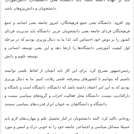
.
دانشجویان و دانش‌پژوهان باشد
وی افزود: دانشگاه یعنی جمع فرهیختگان، امروز جامعه یعنی اساتید و جمع
فرهیختگان فردای جامعه یعنی دانشجویان عزیز. دانشگاه باید مدیریت فردای
کشور را بر دوش خود احساس کند. لذا ما به دنبال وزیری بودیم که در مرحله
اول کیفیت آموزشی دانشگاه‌ها را ارتقا دهد و این یعنی توسعه انسانی و
.
توسعه علوم و دانش
رئیس‌جمهور تصریح کرد: برای این کار باید آنچنان از لحاظ علمی توانمند
باشیم که بتوانیم با کشورهای پیشرفته علمی رقابت کنیم. ما به دنبال وزیری
بودیم که به این امر اعتقاد داشته باشد که دانشگاه، دانشگاه است و باشگاه و
دارالتادیب نیست. دانشگاه محل فعالیت احزاب و گروه‌های سیاسی نیست و
.
دانشگاه و دانشگاهیان به عنوان ابزار قدرت‌های سیاسی نیستند
روحانی تاکید کرد: البته دانشجویان در کنار تحصیل علم و مهارت‌های لازم باید
عمیقا مسائل سیاسی و اجتماعی جامعه خود را به خوبی درک و لمس و مورد