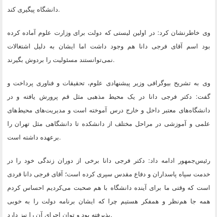
.
دانشگاه پیگیری کند
وی خاطرنشان کرد: در اولین لیستی که دولت برای وزارت علوم آماده کرده
بود اسم آقای فرجی دانا هم وجود داشت اما ایشان به دلیل اشتغالات
.
نمی‌توانستند مسئولیت را بردوش بگیرند
وی به تشریح بیوگرافی وزیر پیشنهادی علوم، تحقیقات و فناوری پرداخت و
گفت: دکتر فرجی دانا در یک محیط مذهبی مثل قم پرورش یافته و در
دانشگاه‌های معتبر داخل و خارج درس آموخته است و مدیریت‌های محیط‌های
علمی و آموزشی در مراحل مختلف از دانشکده تا دانشگاهی مثل تهران را
.
برعهده داشته است
رئیس‌جمهور ادامه داد: دکتر فرجی دانا برخی از دوران زندگی خود را در
خدمت سپاه پاسداران و دفاع مقدس سپری کرده است؛ آقای فرجی دانا فردی
است که وقتی ما برای آینده دانشگاه با هم صحبت می‌کردیم احساس کردم
همه‌ جا هم‌نظر و همفکر هستیم چرا که ایشان برنامه دولت را به خوبی
.
پذیرفته بود و توان اجرای آن را نیز دارد