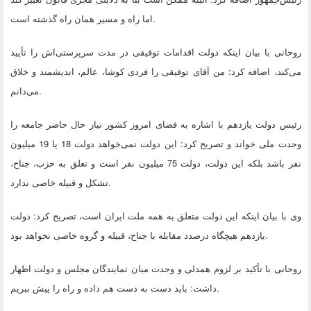
.
اما راه و مسیر همان راه گذشته است
روحانی با بیان اینکه دولت اقدامات توفیقی در مدت سرپرستی‌اش را تأیید
می‌کند، اضافه کرد: من آقای توفیقی را فردی کوشا، عالم، اندیشمند و خلاق
.
می‌دانم
رئیس دولت یازدهم با اشاره به فضای امروز کشور نیاز حال حاضر جامعه را
وحدت ملی خواند و تصریح کرد: این دولت نمی‌خواهد دولت 18 یا 19 میلیون
نفر باشد بلکه این دولت، دولت 75 میلیون نفر است و تعلق به حزب، جناح،
.
تشکل و قبیله خاصی ندارد
وی با بیان اینکه این دولت متعلق به همه ملت ایران است، تصریح کرد: دولت
.
یازدهم هیچگاه درصدد مقابله با جناح، قبیله و گروه خاصی نخواهد بود
روحانی با تأکید بر لزوم همدلی و وحدت میان نمایندگان مجلس و دولت اظهار
.
داشت: باید دست به دست هم داده و راه را پیش ببریم