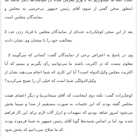
اینطور سخن گفتن از سوی آقای رئیس جمهور بی‌حرمتی به مجلس و
.
نمایندگان مجلس است
بعد از این سخن کوچک‌زاده عد‌ه‌ای از نمایندگان مجلس با فریاد زدن عدد 2
.
مخالفت خود را با سخنان وی نشان دادند
وی در پاسخ به اعتراض برخی از نمایندگان گفت: کسانی که می‌گویند 2
معلوم نیست که در اکثریت باشند ما می‌توانیم رأی بگیریم و ببینیم که آیا
اکثریت مجلس وکیل‌الدوله است؟ آیا این کاری که شما انجام می‌دهید نشان از
وکیل‌الدولگی شما است که خیلی آن را تقبیح می‌کردید؟
کوچک‌زاده گفت: نکته دوم اینجاست که آقای سبحانی‌نیا و دیگر اعضای هیئت
مجلس گفته بودند که این جلسات به صورت مستقیم از صدا و سیما پخش
می‌شود امروز شاهد بودیم که تمهیدات و ابزار آلات لازم برای این کار فراهم
شده بود اما بر اساس شنیده‌ها گویا آقای رئیس جمهور به شما فرموده بودند
.
که ما صلاح نمی‌دانیم که پخش شود