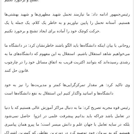
رئیس‌جمهور ادامه داد: ما نیازمند تحمل شهید مطهری‌ها و شهید بهشتی‌ها
هستیم. آستانه تحمل را پایین نیاوریم و به خاطر یک کلام، یک جمله یا یک
.
حرکت کوچک خود را آماده برای ایجاد تشنج و برخورد نکنیم
روحانی با بیان اینکه دانشگاه‌ها باید الگو باشند خاطرنشان کرد: در دانشگاه ما
می‌خواهیم شاهد استقلال باشیم. استقلال به این مفهوم که دانشگاه‌های ما به
رشدی رسیده‌اند که بتوانند اکثریت قریب به اتفاق مسائل خود را در چارچوب
.
قانون حل کنند
وی تاکید کرد: هر مقدار تمرکزگرایی‌ها کمتر و مدیریت‌ها را نیز به خود
دانشگاه‌ها و اساتید واگذار کنیم این استقلال به نفع دانشگاه‌ها است
رئیس قوه مجریه تصریح کرد: ما به دنبال مراکز آموزش عالی هستیم که با دنیا
در تعامل باشد چراکه باید بدانیم پیشرفت علمی در انزوا حاصل نمی‌شود
بلکه در سایه تعامل با جهان علم و دانش میسر است؛ ما پیرو همان پیامبری
هستیم که به پیروان خود توصیه کرد در دورترین نقاطی که کمترین اشتراک