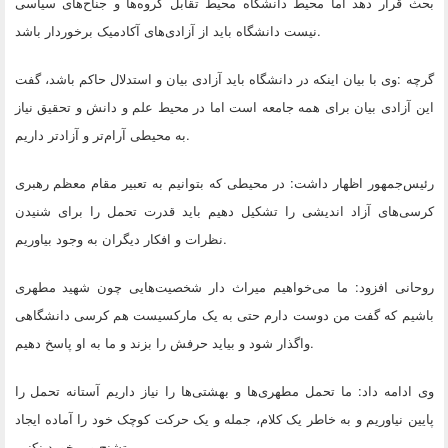
بحث قرار دهد اما محیط دانشگاه محیط تقابل گروه‌ها و جناح‌های سیاسی
.
نیست دانشگاه باید از آزادی‌های آکادمیک برخوردار باشد
گرچه
:
وی با بیان اینکه در دانشگاه باید آزادی بیان و استدلال حاکم باشد، گفت
این آزادی بیان برای همه جامعه است اما در محیط علم و دانش و تحقیق نیاز
.
به محیطی آرام‌تر و آزادتر داریم
رئیس‌جمهور اظهار داشت: در محیطی که بتوانیم به تعبیر مقام معظم رهبری
کرسی‌های آزاد اندیشی را تشکیل دهیم باید قدرت تحمل را برای شنیدن
.
نظرات و افکار دیگران به وجود بیاوریم
روحانی افزود: ما می‌خواهیم میراث دار شخصیت‌هایی چون شهید مطهری
باشیم که گفت من دوست دارم حتی به یک مارکسیست هم کرسی دانشگاهی
.
واگذار شود و بیاید حرفش را بزند و ما به او پاسخ دهیم
وی ادامه داد: ما تحمل مطهری‌ها و بهشتی‌ها را نیاز داریم آستانه تحمل را
پایین نیاوریم و به خاطر یک کلام، جمله و یک حرکت کوچک خود را آماده ایجاد
.
تشنج و برخورد نکنیم