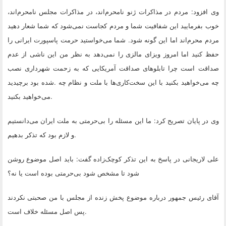
وی افزود: مردم در مذاکرات ژنو نامحرم‌اند، در مذاکرات مجلس نامحرم‌اند،
خوب بفرمایید این شفافیت شما و مردم کجاست نمی‌شود که شما شعار دهید
مردم محرم‌اند اما این گونه شود. شما می‌خواستید حرمت پاسپورت ایرانی را
حفظ کنید اما امروز ویزای مالزی را نمی‌دهد به نظر من این ناشی از عدم
صداقت است چرا تابلوهای صداقت آمریکایی که به زحمت شهرداری نصب
چه می‌خواهید بکنید با این سخت‌کاری‌ها با ملت و نظام چه
.
شده بود برچیدید
.
می‌خواهید بکنید
وی در پایان تصریح کرد: ما این مسئله را بی‌حرمتی به ملت ایران می‌دانستیم
.
و لازم بود که تذکر بدهیم
علی لاریجانی در پاسخ به این تذکر کوچک‌زاده گفت: باید اصل موضوع روشن
شود تا مشخص شود بی‌حرمتی بوده است یا نه؟
آقای رئیس جمهور درباره موضوع پخش زنده از مجلس با من صحبتی نکردند
.
پس اصل مسئله خلاف است