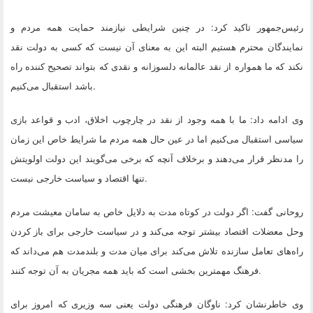
رئیس‌جمهور تاکید کرد: ‌در چنین شرایطی نیازمند حمایت همه مردم و
نمایندگان محترم هستیم البته این به معنای آن نیست که کسی به دولت نقد
نکند که ما همواره از نقد عالمانه دلسوزانه و نقدی که بتواند تصحیح کننده راه
.
باشد استقبال می‌کنیم
وی ادامه داد: ما با همه وجود از نقد در چارچوب اخلاق، ادب و قواعد بازی
سیاسی استقبال می‌کنیم اما در عین حال همه مردم ما شرایط خاص این زمان
را مدنظر قرار می‌دهند و برخلاف آنچه که برخی می‌گویند این دولت اولویتش
.
تنها اقتصاد و سیاست خارجی نیست
روحانی گفت: اگر دولت در کوتاه مدت به دلایل خاص به سامان معیشت مردم
وحل معضلات اقتصاد بیشتر توجه می‌کند و در سیاست خارجی برای باز کردن
راه‌های تعامل سازنده تلاش می‌کند برای میان مدت و بلندمدت هم می‌داند که
.
فرهنگ مهمترین بخشی است که باید همه مجریان به آن توجه کنند
وی خاطرنشان کرد: ناوگان فرهنگی دولت یعنی سه وزیری که امروز برای