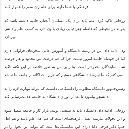
.
فرهنگی با شما دارند برای علم رنج سفر را هموار کنند
روحانی تاکید کرد: علم باید برای یک مسلمان آنچنان جاذبه داشته باشد که
بتواند در محیطی که فاصله جغرافیایی زیادی با وی دارد به کسب علم و دانش
.
بپردازد
وی ادامه داد: من در زمینه دانشگاه و آموزش عالی سخن‌های فراوانی دارم
اما در حوصله جلسه امروز نیست چرا که هم فرصت من محدود و هم حوصله
شما نمایندگان محدود‌تر است. بنابراین من به طور خلاصه بر این نکته تاکید
.
می کنم که ما نیازمند دانشگاهی هستیم که جزیره جداگانه از جامعه ما نباشد
رئیس‌جمهور دانشگاه مطلوب را دانشگاهی دانست که بتواند مهارت لازم را به
.
دانشجو بیاموزد تا بعد از دوران دانشگاه به جامعه خدمت‌رسانی کند
روحانی ادامه داد: دانشگاه باید به صنعت، تولید، بازار کار و جامعه متصل شود
و این تحولات نیازمند انسان فرهیخته‌ای است که هم اهل علم باشد و هم اهل
حلم؛ دکتر فرجی دانا دارای این شایستگی‌ها است که بتواند این تحول را در