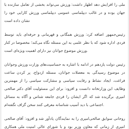
ملی را افزایش دهد اظهار داشت: ورزش می‌تواند بخشی از تعامل سازنده با
جهان بوده و در غالب دیپلماسی عمومی دیپلماسی ورزش کارایی خود را
نشان داده است
رئیس‌جمهور اضافه کرد: ورزش همگانی و قهرمانی و حرفه‌ای باید توسط
فردی اداره شود که با نظر علمی به این مسئله نگاه می‌کند؛ مخصوصا در کنار
.
ورزش موضوع جوانان نیز دارای اهمیت ویژه‌ای است
رئیس دولت یازدهم در ادامه با اشاره به حساسیت‌های وزارت ورزش وجوانان
در موضوع رسیدگی به معضلات جوانان، مسئله ازدواج، پر کردن ساعت
فراغت، ایجاد نشاط و رقابت سیاسی و مشارکت سیاسی را از مهمترین
وظایف این وزارتخانه دانست و افزود: برای این مسئولیت آقای دکتر صالحی
امیری برگزیده شد که اگر ایشان را فردی جامعه شناس و آگاه به مسائل
.
اجتماعی با دید آسیب شناسانه معرفی کنند سخن گزاف نگفته‌ام
روحانی سوابق صالحی‌امیری را به نمایندگان یادآور شد و افزود: آقای صالحی
امیری از زمانی که معاون وزیر بود و با شورای عالی امنیت ملی همکاری