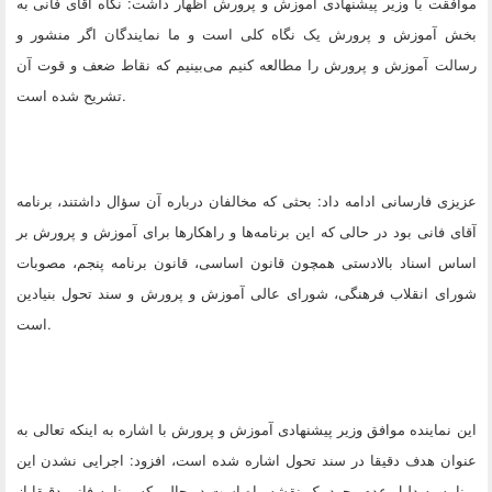
موافقت با وزیر پیشنهادی آموزش و پرورش اظهار داشت: نگاه آقای فانی به
بخش آموزش و پرورش یک نگاه کلی است و ما نمایندگان اگر منشور و
رسالت آموزش و پرورش را مطالعه کنیم می‌بینیم که نقاط ضعف و قوت آن
.
تشریح شده است
عزیزی فارسانی ادامه داد: بحثی که مخالفان درباره آن سؤال داشتند، برنامه
آقای فانی بود در حالی که این برنامه‌ها و راهکارها برای آموزش و پرورش بر
اساس اسناد بالادستی همچون قانون اساسی، قانون برنامه پنجم، مصوبات
شورای انقلاب فرهنگی، شورای عالی آموزش و پرورش و سند تحول بنیادین
.
است
این نماینده موافق وزیر پیشنهادی آموزش و پرورش با اشاره به اینکه تعالی به
عنوان هدف دقیقا در سند تحول اشاره شده است، افزود: اجرایی نشدن این
برنامه به دلیل عدم وجود یک نقشه راه است در حالی که برنامه فانی دقیقا از