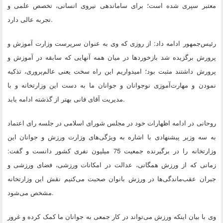
معتبر سپری شده است؛ برای ساماندهی نیروی انسانی، تخصص علمی و
.
تجربه عالی دارد
رئیس‌جمهور ادامه داد: از روزی که وی به عنوان سرپرست وزارت آموزش و
پرورش برگزیده شد بازخوردها در میان همه آنهایی که سابقه در آموزش و
پرورش داشتند مثبت بود؛ امیدواریم این راه سخت یعنی عالم‌پروری، تذکیه
نمودن و مهارت‌آموزی نوجوانان و جوانان ما به دست این وزارتخانه و با
.
مدیریت آقای فانی بهتر از گذشته ادامه یابد
روحانی در ادامه اظهارات خود در مجلس شورای اسلامی در جلسه رای اعتماد
به سه وزیر پیشنهادی با اشاره به ویژگی‌های وزارت ورزش و جوانان این
وزارتخانه را در برگیرنده جمعیت 75 میلیون نفری کشور دانست و گفت:
زمانی که از ورزش همگانی، عدالت در امکانات ورزشی، فضای ورزشی و
جبران عقب‌ماندگی‌ها در ورزش بانوان صحبت می‌کنیم نقش این وزارتخانه
.
مشخص می‌شود
وی با بیان اینکه ورزش می‌تواند در کار جمعی به جوانان ما کمک کرده و غرور