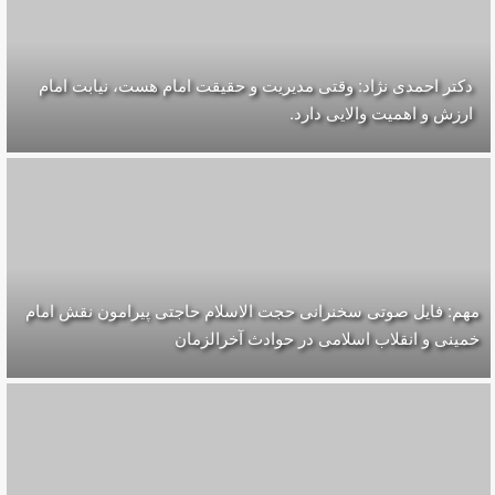
دکتر احمدی نژاد: وقتی مدیریت و حقیقت امام هست، نیابت امام
ارزش و اهمیت والایی دارد.
مهم: فایل صوتی سخنرانی حجت الاسلام حاجتی پیرامون نقش امام
خمینی و انقلاب اسلامی در حوادث آخرالزمان