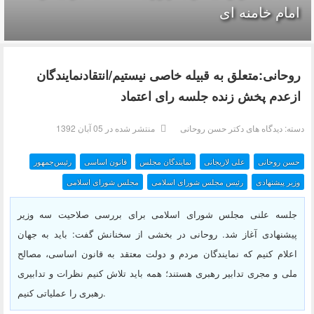
امام خامنه ای
روحانی:متعلق به قبیله خاصی نیستیم/انتقادنمایندگان
ازعدم پخش زنده جلسه رای اعتماد
دسته:
دیدگاه های دکتر حسن روحانی
منتشر شده در 05 آبان 1392
حسن روحانی
علی لاریجانی
نمایندگان مجلس
قانون اساسی
رئیس‌جمهور
وزیر پیشنهادی
رئیس مجلس شورای اسلامی
مجلس شورای اسلامی
جلسه علنی مجلس شورای اسلامی برای بررسی صلاحیت سه وزیر
پیشنهادی آغاز شد. روحانی در بخشی از سخنانش گفت: باید به جهان
اعلام کنیم که نمایندگان مردم و دولت معتقد به قانون اساسی، مصالح
ملی و مجری تدابیر رهبری هستند؛ همه باید تلاش کنیم نظرات و تدابیری
.
رهبری را عملیاتی کنیم