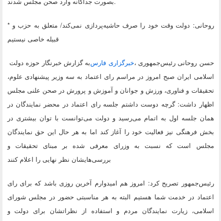
.
بصورت جداگانه وارد صحن مجلس شدند
روحانی: دولت وقت خود را صرف حاشیه‌پردازی نمی‌کند/ متعلق به حزب و
*
قبیله خاصی نیستیم
، حسن روحانی رئیس‌جمهوری
خبرگزاری فارس
به گزارش خبرنگار حوزه دولت
اسلامی ایران صبح امروز در مراسم رای اعتماد به سه وزیر پیشنهادی علوم،
تحقیقات و فناوری، ورزش و جوانان و آموزش و پرورش در صحن علنی مجلس
اظهار داشت: گرچه دوست داشتم جلسه رای اعتماد در محضر نمایندگان در
همان جلسه اول به اتمام می‌رسید و دولت می‌توانست با توان بیشتری در
بخش فرهنگی نیز فعالیت خود را آغاز کند اما به هر حال این حق نمایندگان
مجلس است که نسبت به وزرای معرفی شده بر مبنای تحقیقات و
بررسی‌هایشان نظر نهایی را اعلام کنند
رئیس‌جمهور تصریح کرد: امروز هم امیدوارم آخرین روزی باشد که برای رای
اعتماد در خدمت شما هستیم البته به هر مناسبتی حضور در مجلس شورای
اسلامی، زیارت نمایندگان مردم و استفاده از نظراتشان برای دولت و