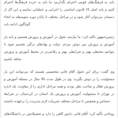
باید به فرهنگ‌های قومی احترام بگذاریم؛ ما باید به خرده فرهنگ‌ها احترام
کنیم و باید اصل 15 قانون اساسی را اجرایی و عملیاتی نماییم و این کار از
دبستان می‌توان آغاز شود و در مراحل مختلف تا پایان دوره متوسطه به انحاء
.
گوناگون ادامه یابد
رئیس‌جمهور تاکید کرد: ما نیازمند تحول در آموزش و پرورش هستیم و باید بار
آموزش و پرورش بین دوش مردم، دولت و نهادهای درگیر تقسیم شود تا
بتوانیم محیطی بهتر و شرایطی بهتر و رقابتی‌تر در محیط آموزش و پرورش
.
شاهد باشیم
وی گفت: برای این تحول آقای فانی شخصیتی هستند که می‌توانند این بار
مسئولیت را بر دوش بگیرند. وی در طول مدت 30 سال در مسئله آموزش و
پرورش فعال و صاحب نظر بودند و همه مراحل اداری را از معاونت یک اداره
در تهران تا مسئولیت آموزش و پرورش یک استان در کردستان در شرایط
.
حساس و همچنین تا مراحل مختلف تجربیات لازم مدیریت را برعهده داشتند
روحانی تأکید کرد: آقای فانی دانش کافی را دارد و تحصیلاتش در دانشگاه‌های