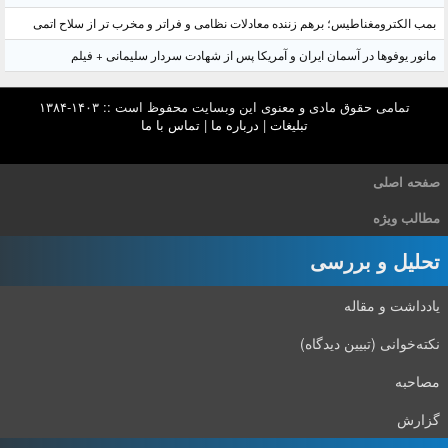
بمب الکترومغناطیس؛ برهم زننده معادلات نظامی و فراتر و مخرب تر از سلاح اتمی
مانور یوفوها در آسمان ایران و آمریکا پس از شهادت سردار سلیمانی + فیلم
تمامی حقوق مادی و معنوی این وبسایت محفوظ است :: ۱۴۰۳-۱۳۸۴
تبلیغات
|
درباره ما
|
تماس با ما
صفحه اصلی
مطالب ویژه
تحلیل و بررسی
یادداشت و مقاله
نکته‌خوانی (تبیین دیدگاه)
مصاحبه
گزارش