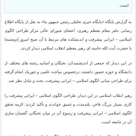
است.
به گزارش پایگاه «پایگاه خبری تحلیلی رئیس جمهور ما» به نقل از پایگاه اطلاع
رسانی دفتر مقام معظم رهبری، اعضای شورای عالی مرکز طراحی الگوی
اسلامی – ایرانی پیشرفت و اندیشکده های مرتبط با آن صبح امروز (دوشنبه)
با حضرت آیت الله خامنه ای رهبر معظم انقلاب اسلامی دیدار کردند.
در این دیدار که جمعی از اندیشمندان، نخبگان و اساتید رشته های مختلف از
دانشگاه و حوزه حضور داشتند، درخصوص مباحث علمی و تئوریک انجام گرفته
برای طراحی مبانی الگوی اسلامی – ایرانی پیشرفت، بحث و تبادل نظر شد.
رهبر انقلاب اسلامی در این دیدار، طراحی الگوی اسلامی – ایرانی پیشرفت را
کاری بسیار بزرگ، فاخر، بلندمدت و عمیق خواندند و تأکید کردند: لازمه تحقق
الگوی اسلامی – ایرانی پیشرفت و رسوخ آن در میان نخبگان، گفتمان سازی
آن در جامعه است.