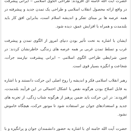
حضرت آیت الله خامنه ای افزودند: طراحی الگوی اسلامی – ایرانی پیشرفت
در واقع ارائه محصول انقلاب اسلامی و طراحی یک تمدن جدید و پیشرفته در
همه عرصه ها بر مبنای تفکر و اندیشه اسلام است، بنابراین افق کار باید
بلندمدت و همراه با افزایش عمق، دیده شود.
ایشان با اشاره به تحت تأثیر بودن دنیای امروز از الگوی تمدن و پیشرفت
غرب و تسلط تمدن غربی بر همه عرصه های زندگی، خاطرنشان کردند: در
چنین شرایطی طراحی الگوی اسلامی – ایرانی پیشرفت نیازمند جرأت،
شجاعت و انگیزه بسیار قوی است.
رهبر انقلاب اسلامی فکر و اندیشه را روح اصلی این حرکت دانستند و با اشاره
به قابل اصلاح بودن هرگونه نقص یا اشکال احتمالی در این فرآیند بلندمدت،
افزودند: در این حرکت باید ضمن پرهیز از هرگونه شتاب زدگی، از تجربه های
جدید و استعدادهای جوان نیز استفاده شود تا موتور حرکت، هیچگاه خاموش
نشود.
حضرت آیت الله خامنه ای با اشاره به حضور دانشمندان جوان و پرانگیزه و با