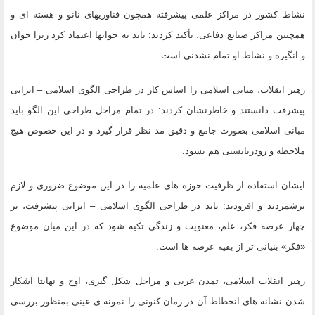
نشاط کشور در مراکز علمی پیشرفته همچون فناوریهای نانو و هسته ای و
همچنین مراکز صنایع دفاعی، تأکید کردند: باید به جوانها اعتماد کرد زیرا جوان
و انگیزه و نشاط او تمام نشدنی است.
رهبر انقلاب، مبانی اسلامی را اساس کار در طراحی الگوی اسلامی – ایرانی
پیشرفت دانستند و خاطرنشان کردند: در تمام مراحل طراحی این الگو باید
مبانی اسلامی بصورت جامع و دقیق مد نظر قرار گیرد و در این خصوص هیچ
ملاحظه و رودربایستی هم نشود.
ایشان استفاده از ظرفیت حوزه های علمیه را در این موضوع ضروری و لازم
برشمردند و افزودند: باید در طراحی الگوی اسلامی – ایرانی پیشرفت، بر
چهار عرصه فکر، علم، معنویت و زندگی تکیه شود که در این میان موضوع
«فکر» بنیانی تر از بقیه عرصه ها است.
رهبر انقلاب اسلامی، تمدن غربی و مراحل شکل گیری، اوج و نهایتا آشکار
شدن نشانه های انحطاط آن در زمان کنونی را نمونه ی عینی بمنظور بررسی