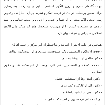
جهت گفتمان سازی و ترویج الگوی اسلامی – ایرانی پیشرفت، بسترسازی
برای حضور پرنشاط جوانان در عرصه تفکر و نظریه پردازی، طراحی و تدوین
پیش نویس الگو مبتنی بر ارزشها و اصول و ارزیابی و آسیب شناسی و آینده
پژوهی در پیشرفت کشور را از مهمترین سرفصل های کار مرکز ملی الگوی
اسلامی – ایرانی پیشرفت بیان کرد.
همچنین در ادامه 6 نفر از اساتید و صاحبنظران این مرکز از جمله آقایان:
- حجت الاسلام و المسلمین دکتر سیدحسین میرمعزی از اندیشکده عدالت
- دکتر صالحی از اندیشکده علم
- حجت الاسلام و المسلمین دکتر علی دوست از اندیشکده فقه و حقوق
اسلامی
- دکتر زاهدی وفا از اندیشکده اقتصاد
- دکتر زالی از کارگروه کشاورزی
- دکتر ثبوتی از اساتید دانشگاه
- و خانم دکتر فرهمندپور از اندیشکده خانواده