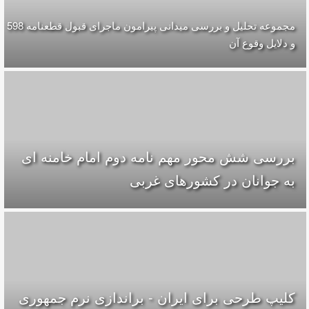
مجموعه تحلیل و بررسی میدانی پیرامون ماجرای قبول قطعنامه 598
و دلایل وقوع آن
بررسی شش محور مهم نامه دوم امام خامنه ای
به جوانان در کشورهای غربی
کلیپ طرحی برای ایران - براندازی نرم جمهوری