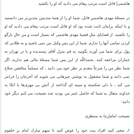
هاشمی] قاتل است مرتب پیغام می‏ دادید كه او را نكشید
در مسئلۀ مهدی هاشمیِ قاتل، شما او را از همۀ متدینین متدین‌تر می‏ دانستید
و با اینكه برایتان ثابت شده بود كه او قاتل است مرتب پیغام می‏ دادید كه او
را نكشید. از قضایای مثلِ قضیۀ مهدی هاشمی كه بسیار است و من حالِ بازگو
كردن تمامی آنها را ندارم. شما از این پس وكیل من نمی‏ باشید و به طلابی كه
پول برای شما می‏ آورند بگویید به قم منزل آقای پسندیده و یا در تهران به
جماران مراجعه كنند. بحمداللّه‏ از این پس شما مسئلۀ مالی هم ندارید. اگر
شما نظر من را شرعاً مقدم بر نظر خود می ‏دانید ـ كه مسلماً منافقین صلاح
نمی‏ دانند و شما مشغول به نوشتن چیزهایی می‏ شوید كه آخرتتان را خرابتر
می‏ كند ـ با دلی شكسته و سینه‏ ای گداخته از آتش بی‏ مهری‌ها با اتكا به
خداوند متعال به شما كه حاصل عمر من بودید چند نصیحت می‏ كنم دیگر خود
دانید:
نصیحت امام(ره) به منتظری
1ـ سعی كنید افراد بیت خود را عوض كنید تا سهم مبارك امام بر حلقوم