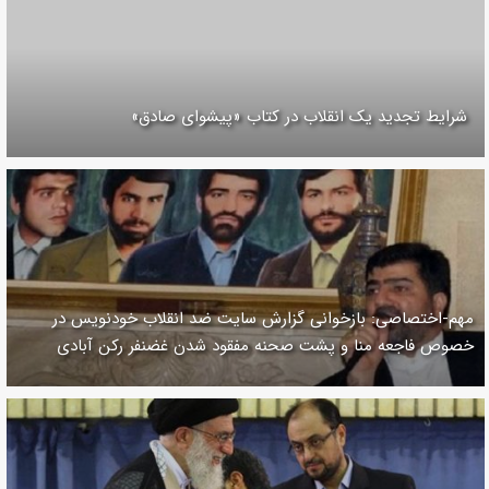
شرایط تجدید یک انقلاب در کتاب «پیشوای صادق»
مهم-اختصاصی: بازخوانی گزارش سایت ضد انقلاب خودنویس در
خصوص فاجعه منا و پشت صحنه مفقود شدن غضنفر رکن آبادی