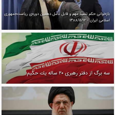
بازخوانی حکم تنفیذ مهم و قابل تأمل دهمین دوره‌ی ریاست‌جمهوری
اسلامی ایران‌ - ۱۳۸۸/۵/۱۲
سه برگ از دفتر رهبرى ۲۰ ساله يك حكيم