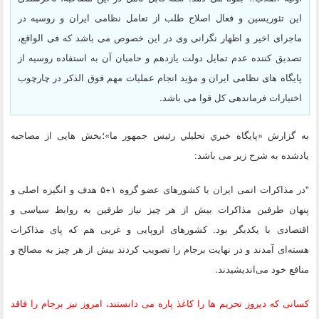
این تئوریسین و فعال اصلاح طلب از تعامل نظامی ایران و روسیه در
ماجرای اخیر و اظهار نگرانی وی در این خصوص می باشد که فی الواقع،
تصدیق کننده عدم تمایل دولت یازدهم و حامیان آن به استفاده روسیه از
پایگاه های نظامی ایران و مؤید انجام عملیات مهم فوق الذکر در چارچوب
اختیارات فرماندهی کل قوا می باشد.
به گزارش «پايگاه خبري تحليلي رئيس جمهور ما»؛بخش هایی از مصاحبه
یادشده به شرح زیر می باشد:
"در مذاکرات اتمی ایران با کشورهای عضو گروه ۱+۵ هدف و انگیزه اصلی و
پنهان طرفین مذاکرات بیش از هر چیز نیاز طرفین به روابط سیاسی و
اقتصادی با یکدیگر بود. کشورهای اروپایی و غربی هم که پای مذاکرات
هسته‌ای آمدند و در نهایت برجام را تصویب کردند بیش از هر چیز به مصالح و
منافع خود می‌اندیشیدند.
کسانی که دیروز تحریم ها را کاغذ پاره می دانستند، امروز نیز برجام را فاقد