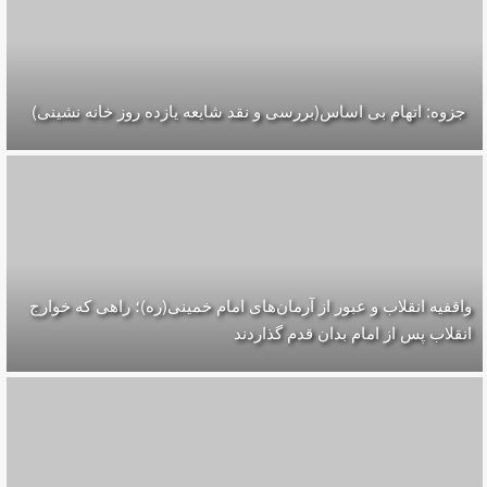
جزوه: اتهام بی اساس(بررسی و نقد شایعه یازده روز خانه نشینی)
واقفیه‌ انقلاب و عبور از آرمان‌های امام خمینی(ره)؛ راهی که خوارج
انقلاب پس از امام بدان قدم گذاردند