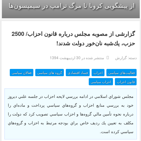
از پیشگویی کرونا تا مرگ ترامپ در سیمپسون‌ها
گزارشی از مصوبه مجلس درباره قانون احزاب/ 2500
حزب، يك‌شبه نان‌خور دولت ‌‌شدند!
دسته:
گزارش
منتشر شده در 30 ارديبهشت 1394
فعالیت‌های سیاسی
احزاب
فساد اقتصادی
گروه های سیاسی
فعالان سیاسی
قانون احزاب
احزاب سیاسی
مجلس شوراي اسلامي در ادامه بررسي لايحه احزاب در جلسه علني ديروز
خود به بررسي منابع احزاب و گروه‌هاي سياسي پرداخت و ماده‌اي را
درباره نحوه تأمين مالي گروه‌ها و احزاب سياسي تصويب كرد كه دولت را
مكلف به تعيين يك رديف خاص براي بودجه مرتبط به احزاب و گروه‌هاي
سياسي كرده است.