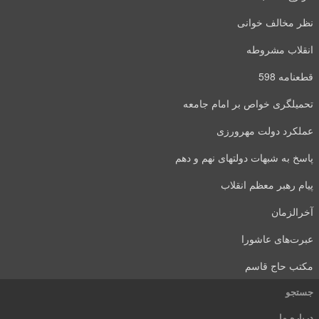
نظر مخالف خوانی
انقلاب مشروطه
قطعنامه 598
تحمیلگری خواص بر امام جامعه
عملکرد دولت مهرورزی
پاسخ به شبهات دولتهای نهم و دهم
پیام رهبر معظم انقلاب
آخرالزمان
عبرت‌های عاشورا
مکتب حاج قاسم
جستجو
درباره ما