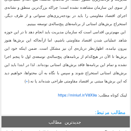
از سوی این سازمان مشاهده نشده است؛ چراکه بزرگ‌ترین منطق و نشانه‌ی
اجرای اقتصاد مقاومتی را باید در بودجه‌ریزی‌های سنواتی و از طرف دیگر،
استخراج برش‌های استانی از برنامه‌های پنج‌ساله‌ی توسعه ببینیم.
این مهم‌ترین اقدامی است که سازمان مدیریت باید انجام دهد تا در این حوزه
شاهد عملیاتی شدن اقتصاد مقاومتی باشیم، اما ازآنجاکه این برش‌ها هنوز
بیرون نیامده، اظهارنظر درباره‌ی آن‌ نیز مشکل است. ضمن اینکه خود این
برش‌ها تا الآن در هیچ‌کدام از برنامه‌های پنج‌ساله‌ی توسعه‌ی اول تا پنجم اجرا
نشده و تمام این برنامه‌ها فاقد برش‌های استانی بوده‌اند. لذا در ابتدا باید این
برش‌های استانی استخراج شوند و سپس با نگاه به آن محتواها، خواهیم دید
که این برش‌ها مبتنی بر اقتصاد مقاومتی طراحی شده‌اند یا نه.(
+
)
لينک کوتاه مطلب:
https://miniurl.ir/V8X9a
مطالب مرتبط:
جدیدترین
مطالب