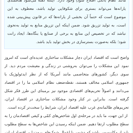
یارانه‌ها می‌تواند بستری برای شکوفایی تولید باشد، معطوف به این
موضوع است که حتماً آن بخشی از یارانه‌ها که در قانون پیش‌بینی شده
است، به تولید تزریق شود. ضمن اینکه این تزریق منابع به تولید به‌نحوی
نباشد که در تخصیص این منابع به برخی از صنایع یا بنگاه‌ها، ایجاد رانت
شود؛ بلکه به‌صورت بسترسازی در بخش تولید باید باشد.
واضح است که اقتصاد ایران دچار مشکلات ساختاری عدیده‌ای است که امروز
نمود این مشکلات را می‌توان به‌روشنی در زندگی و معیشت مردم دید. از
سوی دیگر، کشورهای متخاصمی مانند آمریکا که از نظر ایدئولوژیک با
جمهوری اسلامی مخالف هستند، نقطه‌ضعف نظام اسلامی ما را در اقتصاد
می‌دانند و اصولاً تحریم‌های اقتصادی موجود نیز برمبنای این طرز فکر شکل
گرفته است. بنابراین در کنار وجود مشکلات ساختاری در اقتصاد ایران،
تحریم‌های ظالمانه‌ی غرب علیه اقتصاد ایران، شرایط را سخت‌تر کرده است.
از این جهت، ما باید در مرحله‌ی اول شاخص‌های کمّی و کیفی اقتصادمان را به
سطح مطلوب ارتقا دهیم. ضمن اینکه رسیدن این شاخص‌ها به سطح مطلوب
باید از مکانیسمی باشد که دشمن با اعمال شوک‌های برون‌زا بر اقتصاد ایران،