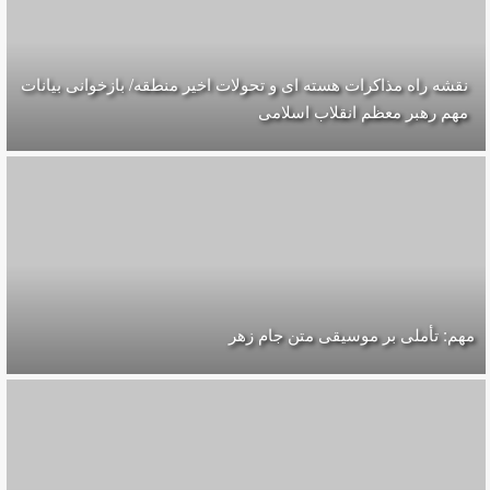
نقشه راه مذاکرات هسته ای و تحولات اخیر منطقه/ بازخوانی بیانات
مهم رهبر معظم انقلاب اسلامی
مهم: تأملی بر موسیقی متن جام زهر