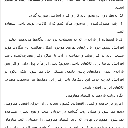
است.
لذا به‌نظر روی دو محور باید کار و اقدام اساسی صورت گیرد:
1. رفتار مصرف‌کننده را به‌نحوی متأثر کنیم که از کالاهای تولید داخل استفاده
کنند.
2. با استفاده از یارانه‌ای که به تسهیلات پرداختی بنگاه‌ها می‌دهیم، تولید را
افزایش دهیم. چون با نرخ‌های بهره‌ی موجود، امکان فعالیت این بنگاه‌ها مؤثر
نیست. باید در کنار تولید و حمایت از آن، با اصلاح رفتار مصرف‌کننده باعث
افزایش تقاضا برای کالاهای داخلی شویم؛ یعنی الزاماً با پول دادن و افزایش
یارانه‌ی نقدی دهک‌های پایین جامعه، مشکل حل نمی‌شود، بلکه علاوه بر
افزایش قدرت خرید این دهک‌ها، باید رفتار این دهک‌ها نیز به‌سمت مصرف
کالاهای ایرانی اصلاح شود.
نگاه دولت یازدهم به اقتصاد مقاومتی
امروز در جامعه و فضای اقتصادی کشور، نشانه‌ای از اجرای اقتصاد مقاومتی
دیده نمی‌شود و همان روند گذشته در جریان است و هیچ تغییری مشاهده
نمی‌شود. مهم‌ترین نهادی که باید اقتصاد مقاومتی را عملیاتی کند، سازمان
مدیریت و برنامه‌ریزی کشور است. در ماه‌های گذشته، هیچ اقدام عملیاتی‌ای