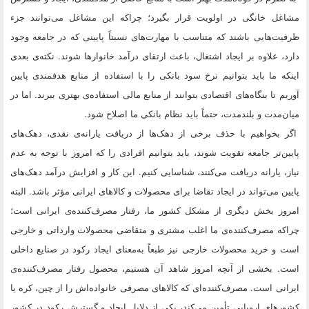
مشاغل خانگی در اولویت قرار بگیرد؛ چراکه این مشاغل می‌توانند جزء
ظرفیت‌هایی باشند که متناسب با مهارت‌های نسبتاً پایینی که در جامعه وجود
دارد، علاوه بر ایجاد اشتغال، باعث ارتقای درآمد خانوارها شوند. نکته‌ی بعدی
اینکه ما باید بتوانیم نرخ سود بانکی را با استفاده از منابع هدفمندی پایین
آوریم تا بنگاه‌های اقتصادی بتوانند از منابع مالی استفاده‌ی بهتری ببرند. اما در
میان‌مدت و بلندمدت، حتماً باید نظام بانکی ما اصلاح شود.
اگر بخواهیم با حذف برخی از دهک‌ها از دریافت یارانه‌ی نقدی، دهک‌های
پایین‌تر جامعه تقویت شوند، باید بتوانیم افرادی را که امروز با توجه به عدم
نیاز، یارانه دریافت می‌کنند، شناسایی کنیم. این کار و افزایش درآمد دهک‌های
پایین می‌تواند در ایجاد تقاضا برای محصولات و کالاهای ایرانی مؤثر باشد. البته
امروز بخش دیگری از مشکل کشور ما، رفتار مصرف‌کننده‌ی ایرانی است؛
چراکه مصرف‌کننده‌ی ما اغلب مشتری و متقاضی محصولات وارداتی و خارجی
است و خرید محصولات خارجی نیز طبعاً به‌معنای ایجاد رکود در صنایع داخلی
است. بخشی از آنچه امروز شاهد آن هستیم، محصول رفتار مصرف‌کننده‌ی
ایرانی است. مصرف‌کننده‌ای که کالاهای مصرفی خانواده‌اش را از چین، کره یا
کشورهای اروپایی تأمین می‌کند، یکی از دلایل ایجاد و گسترش رکود در کشور