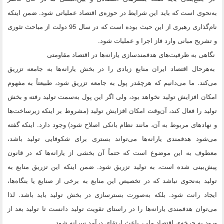
به‌نحوی است که باید این شرایط در حوزه‌ی اقتصاد عملیاتی شود. ضمن اینکه
نام‌گذاری رهبری از این حیث بوده است که در سال 95 دولت از مباحث تئوری
و تشریح مبانی وارد فاز اجرا و عملیات شود.
نگاهی به ظرفیت‌های هدفمندسازی یارانه‌ها در اقتصاد مقاومتی
به‌هرحال اقتصاد ایران منابع زیادی را در بخش یارانه‌ها به جامعه تزریق
می‌کند. ما می‌دانیم که هرچقدر پول به جامعه تزریق شود، طبیعتاً به مفهوم
امکان افزایش تولید نخواهد بود، ولی اگر این پول به‌سمت تولید رفته و بخش
تولید را فعال کند، آن‌وقت امکان افزایش تولید (مشروط بر اینکه زیرساخت‌ها
و نهادهای مربوط به آن، مانند نظام بانکی اصلاح شود) وجود دارد. اینکه گفته
می‌شود هدفمندی یارانه‌ها می‌تواند بستری برای شکوفایی تولید باشد،
معطوف به این موضوع است که حتماً آن بخشی از یارانه‌ها که در قانون
پیش‌بینی شده است، به تولید تزریق شود. ضمن اینکه این تزریق منابع به
تولید به‌نحوی نباشد که در تخصیص این منابع به برخی از صنایع یا بنگاه‌ها،
ایجاد رانت شود. بلکه به‌صورت بسترسازی در بخش تولید باید باشد. لذا
می‌توان هدفمندی یارانه‌ها را در راستای تقویت تولید دانست تا تولید بعد از
ورود به چرخه‌ی اقتصاد ملی، باعث ارتقای درآمد سرانه شود.