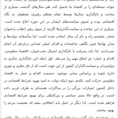
نتواند مسئله‌ای را بر اقتصاد ما تحمیل کند. طی سال‌های گذشته، بسیاری از
مباحث و نام‌گذاری سال‌ها توسط مقام معظم رهبری، معطوف به نگاه
اقتصادی بوده و عموم سیاست‌های ایشان در این حوزه ابلاغ شده است.
بسیاری از این مباحث و سیاست‌گذاری‌ها اگرچه از سوی رهبر انقلاب به‌عنوان
شعار، نقشه‌ی راه و نام آن سال انتخاب شده است، اما متأسفانه دولت‌ها و
سایر نهادها چنین نگاهی نداشته‌اند و اقدام عملی چندانی درباره‌ی آن انجام
نمی‌دادند. لذا باید پذیرفت با نام‌گذاری امسال تحت‌عنوان «اقتصاد مقاومتی،
اقدام و عمل» دو اتفاق مهم رخ می‌دهد. اول اینکه این نام‌گذاری تذکری به
دولتمردان و سیاست‌گذاران کشور از این جهت است که از فاز نظری و تئوری
خارج شوند و براساس مبانی موجود، به‌سمت اقدام و عمل به اقتصاد
مقاومتی حرکت کنند. نکته‌ی دوم اینکه دولت به امید بهبود شرایط اقتصادی در
داخل کشور، امتیازات بزرگی را در مذاکرات هسته‌ای به طرف غربی داده
است. در واقع حالا بستر سیاسی و بین‌المللی برای بهبود شرایط اقتصادی
فراهم شده است. لذا دیگر در عمل باید اتفاقاتی بیفتد که معیشت مردم را
بهبود ببخشد.
در جمع‌بندی باید گفت بسترهای اقتصادی و بین‌المللی ما در حال حاضر