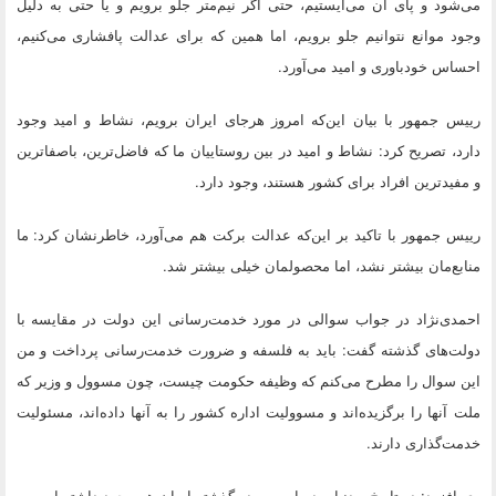
می‌شود و پای آن می‌ایستیم، حتی اگر نیم‌متر جلو برویم و یا حتی به دلیل
وجود موانع نتوانیم جلو برویم، اما همین که برای عدالت پافشاری می‌کنیم،
احساس خودباوری و امید می‌آورد.
رییس جمهور با بیان این‌که امروز هرجای ایران برویم، نشاط و امید وجود
دارد، تصریح کرد: نشاط و امید در بین روستاییان ما که فاضل‌ترین، باصفاترین
و مفیدترین افراد برای کشور هستند، وجود دارد.
رییس جمهور با تاکید بر این‌که عدالت برکت هم می‌آورد، خاطرنشان کرد: ما
منابع‌مان بیشتر نشد، اما محصولمان خیلی بیشتر شد.
احمدی‌نژاد در جواب سوالی در مورد خدمت‌رسانی این دولت در مقایسه با
دولت‌های گذشته گفت: باید به فلسفه و ضرورت خدمت‌رسانی پرداخت و من
این سوال را مطرح می‌کنم که وظیفه حکومت چیست، چون مسوول و وزیر که
ملت آنها را برگزیده‌اند و مسوولیت اداره کشور را به آنها داده‌اند، مسئولیت
خدمت‌گذاری دارند.
وی افزود: در تاریخ و دنیا بوده است و در گذشته ایران هم وجود داشته است و