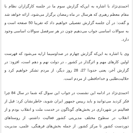
احمدی‌نژاد با اشاره به این‌که گزارش سوم ما در جلسه کارگزاران نظام با
مقام معظم رهبری که هرسال در ماه رمضان برگزار می‌شود، ارائه خواهد شد
و گفت: در آن جلسه گزارش تفصیلی خواهیم داد که تقریبا 50 صفحه است و
به سوالات اساسی جواب می‌دهیم چون در هر سرفصل سوالات اساسی وجود
دارد.
وی با اشاره به این‌که گزارش چهارم در صداوسیما ارایه می‌شود که فهرست
اولین کارهای مهم و اثرگذار در کشور ، در دولت نهم و دهم است، افزود: در
گزارش آخر، یعنی حدودا 27، 28 روز دیگر، از مردم تشکر خواهیم کرد و
حلالیت‌طلبی و خداحافظی از مردم است.
احمدی‌نژاد در ادامه این نشست در جواب این سوال که شما در سال 84 چرا
فکر کردید می‌توانید و باید رییس جمهور ایران شوید، خاطرنشان کرد: قبل از
فعالیتم در شهرداری در بخش‌های گوناگون در خدمت ملت و انقلاب بودم و از
انقلاب در سطوح مختلف مدیریتی کشور فعالیت داشتم، از روستاهای
دوردست کشور تا مرکز کشور. از جمله بخش‌های فرهنگی، علمی، مدیریت