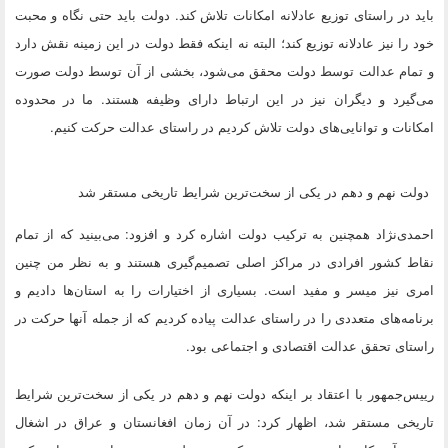
باید در راستای توزیع عادلانه امکانات تلاش کند. دولت باید حتی نگاه و محبت
خود را نیز عادلانه توزیع کند؛ البته نه اینکه فقط دولت در این زمینه نقش دارد
و تمام عدالت توسط دولت محقق می‌شود، بخشی از آن توسط دولت صورت
می‌گیرد و دیگران نیز در این ارتباط دارای وظیفه هستند. ما در محدوده
امکانات و توانایی‌های دولت تلاش کردیم در راستای عدالت حرکت کنیم.
دولت نهم و دهم در یکی از سخت‌ترین شرایط تاریخی مستقر شد
احمدی‌نژاد همچنین به ترکیب دولت اشاره کرد و افزود: می‌بینید که از تمام
نقاط کشور افرادی در مراکز اصلی تصمیم‌گیری هستند و به نظر من چنین
امری نیز میسر و مفید است. بسیاری از اختیارات را به استان‌ها دادیم و
برنامه‌های متعددی را در راستای عدالت پیاده کردیم که از جمله آنها حرکت در
راستای تحقق عدالت اقتصادی و اجتماعی بود.
رییس‌جمهور با اعتقاد بر اینکه دولت نهم و دهم در یکی از سخت‌ترین شرایط
تاریخی مستقر شد، اظهار کرد: در آن زمان افغانستان و عراق در اشغال