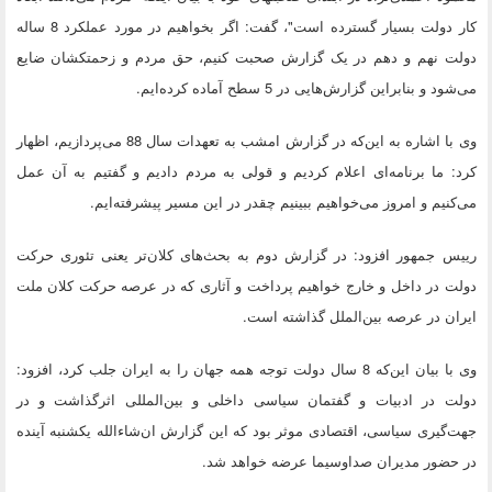
کار دولت بسیار گسترده است"، گفت: اگر بخواهیم در مورد عملکرد 8 ساله
دولت نهم و دهم در یک گزارش صحبت کنیم، حق مردم و زحمتکشان ضایع
می‌شود و بنابراین گزارش‌هایی در 5 سطح آماده کرده‌ایم.
وی با اشاره به این‌که در گزارش امشب به تعهدات سال 88 می‌پردازیم، اظهار
کرد: ما برنامه‌ای اعلام کردیم و قولی به مردم دادیم و گفتیم به آن عمل
می‌کنیم و امروز می‌خواهیم ببینیم چقدر در این مسیر پیشرفته‌ایم.
رییس جمهور افزود: در گزارش دوم به بحث‌های کلان‌تر یعنی تئوری حرکت
دولت در داخل و خارج خواهیم پرداخت و آثاری که در عرصه حرکت کلان ملت
ایران در عرصه بین‌الملل گذاشته است.
وی با بیان این‌که 8 سال دولت توجه همه جهان را به ایران جلب کرد، افزود:
دولت در ادبیات و گفتمان سیاسی داخلی و بین‌المللی اثرگذاشت و در
جهت‌گیری سیاسی، اقتصادی موثر بود که این گزارش ان‌شاءالله یکشنبه آینده
در حضور مدیران صداوسیما عرضه خواهد شد.