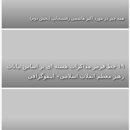
همه چیز در مورد اکبر هاشمی رفسنجانی (بخش دوم)
۱۹ خط قرمز مذاکرات هسته ای بر اساس بیانات
رهبر معظم انقلاب اسلامی+ اینفوگرافی