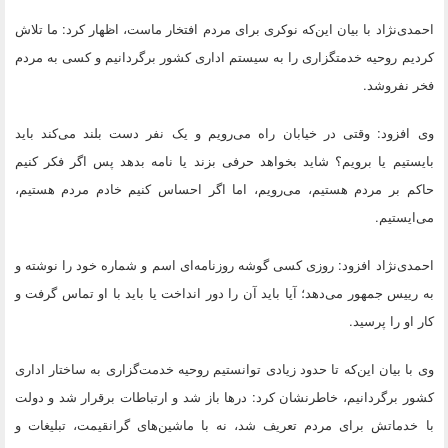
احمدی‌نژاد با بیان این‌که نوکری برای مردم افتخار ماست، اظهار کرد: ما تلاش
کردیم روحیه خدمتگزاری را به سیستم اداری کشور برگردانیم و کسی به مردم
فخر نفروشد.
وی افزود: وقتی در خیابان راه می‌رویم و یک نفر دست بلند می‌کند باید
بایستیم یا برویم؟ شاید بخواهد حرفی بزند یا نامه بدهد پس اگر فکر کنیم
حاکم بر مردم هستیم، می‌رویم، اما اگر احساس کنیم خادم مردم هستیم،
می‌ایستیم.
احمدی‌نژاد افزود: روزی کسی گوشه روزنامه‌ای اسم و شماره خود را نوشته و
به رییس جمهور می‌دهد؛ آیا باید آن را دور انداخت یا باید با او تماس گرفت و
کار او را پرسید.
وی با بیان این‌که تا حدود زیادی توانستیم روحیه خدمت‌گزاری به ساختار اداری
کشور برگردانیم، خاطرنشان کرد: درها باز شد و ارتباطات برقرار شد و دولت
با خدماتش برای مردم تعریف شد، نه با ماشین‌های گرانقیمت، تبلیغات و