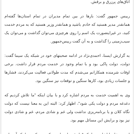
اتاق‌های پرزرق و برقش.
رییس جمهور گفت: بارها در بین تمام مدیران در تمام استان‌ها گفته‌ام
همانقدر مدیر هستید که خادم باشید و همانقدر وزیر هستید که به مردم خدمت
کنید، در غیراینصورت یک اسم را روی هرچیزی می‌توان گذاشت و می‌توان یک
سیب‌زمینی را گذاشت و به آن گفت رییس‌جمهور.
به گزارش ایسنا، احمدی‌نژاد در ادامه صحبتهای خود در شبکه یک سیما گفت:
دولت،‌ دولت پاکی بود و با تمام وجود در خدمت مردم قرار داشت. برخی
اوقات شرمنده همکارانم می‌شدم که مدت طولانی فعالیت می‌کردند، فشارها
و جلسات زیادی بود، کارها سنگین و توقعات نیز سنگین بود.
وی به اهمیت خدمت به مردم اشاره کرد و با بیان اینکه "ما تلاش کردیم که
دغدغه مردم و دولت یکی شود"، اظهار کرد: ‌البته این به معنا نیست که دولت
نگاه کلان و یا برنامه‌ریزی نداشت ولی غم و شادی مردم، غم و شادی دولت
نیز بود و برایش این مسائل مهم بود.