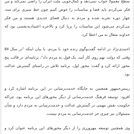
سطح معمولا جواب نمی‌دهد و کمال‌جویی ملت ایران را راضی نمی‌کند و من
فکر می‌کردم باید فضا و مناسبات را عوض کنیم چون خط سیری برای سه،
چهار دوره تجربه شده و مردم به دنبال فضای جدیدی هستند و من فکر
می‌کردم می‌شود این مناسبات را برپا کرد و بالاخره اعتمادبه‌نفسی بود که
خداوند متعال به من اعطا کرد.
احمدی‌نژاد در ادامه گفت‌وگوی زنده خود با مردم، با بیان اینکه "در سال 84
وقتی که دولت نهم روی کار آمد، یک قول به مردم داد"، برنامه‌ای در قالب پنج
محور ارائه کرد و گفت: محور اول، برنامه تلاش در راستای گسترش عدالت
بود.
رییس‌جمهور همچنین به جایگاه خدمت‌رسانی در این برنامه اشاره کرد و
افزود: توسعه فرهنگ خدمت‌رسانی از دیگر محورهای این برنامه بود، چراکه
حکومت نقش مهمی در گسترش عدالت و خدمت‌رسانی به مردم دارد و شأن
مسئولان نیز چیزی جز خدمت‌رسانی به مردم نیست.
وی همچنین توسعه مهرورزی را از دیگر محورهای این برنامه عنوان کرد و