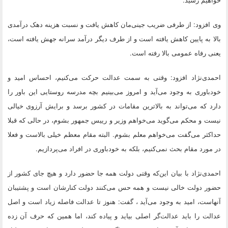
وی افزود: از طرفی ضریب جینی‌مان کاهش یافت و نسبت هزینه دهک درآمدی
بالا به پایین کاهش یافته است و از طرف دیگر درآمد سرانه جهش یافته است،
یعنی رفاه عمومی بالا رفته است.
احمدی‌نژاد افزود: وقتی به سمت عدالت حرکت می‌کنیم، احساس امید و
خودباوری به وجود می‌آید و امروز می‌بینیم بچه مدرسه روستایی این باور را
دارد که می‌تواند به بالاترین مقامات در کشور برسد و برایش آرزوی خیالی
نیست و محکم می‌گوید می‌خواهم وزیر و رییس جمهور بشوم، در حالی که قبلا
حداکثر می‌گفت می‌خواهم معلم بشوم. البته مقام معظم خیلی بالاست و فعلا
در مورد مقام بحث نمی‌کنیم، بلکه به خودباوری در افراد می‌پردازیم.
احمدی‌نژاد با بیان این‌که وقتی دولت همه جا حضور دارد و هیچ جای کشور از
حضور دولت خالی نیست و همه حس می‌کنند دولت کنارشان است و پشتیبان
آنهاست، امید به وجود می‌آید ، گفت: هنوز تا عدالت فاصله زیاد است و اصل
عدالت را باید عدالت‌گر اصلی بیاید و پیاده کند، اما همین که حرف آن زده