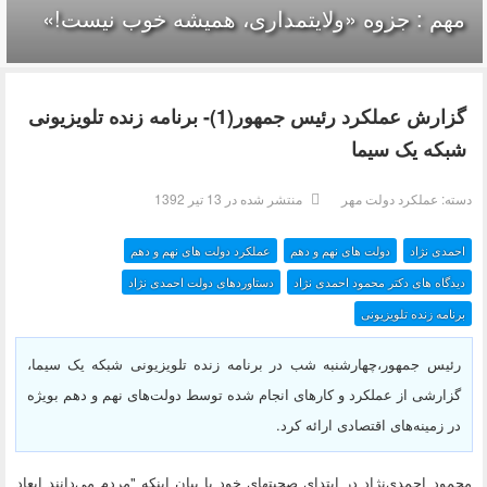
مهم : جزوه «ولایتمداری، همیشه خوب نیست!»
گزارش عملکرد رئیس جمهور(1)- برنامه زنده تلویزیونی
شبکه یک سیما
دسته:
عملکرد دولت مهر
منتشر شده در 13 تیر 1392
احمدی نژاد
دولت های نهم و دهم
عملکرد دولت های نهم و دهم
دیدگاه های دکتر محمود احمدی نژاد
دستاوردهای دولت احمدی نژاد
برنامه زنده تلویزیونی
رئیس جمهور،چهارشنبه شب در برنامه زنده تلویزیونی شبکه یک سیما،
گزارشی از عملکرد و کارهای انجام شده توسط دولت‌های نهم و دهم بویژه
در زمینه‌های اقتصادی ارائه کرد.
محمود احمدی‌نژاد در ابتدای صحبتهای خود با بیان اینکه "مردم می‌دانند ابعاد