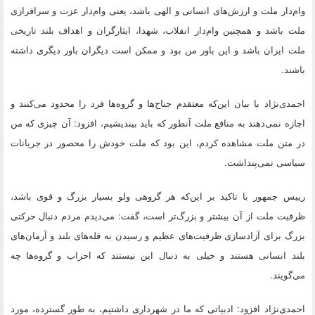
وام‌دار ملت و ارزش‌های انسانی و الهی باشد، یعنی وام‌دار عزت و سرافرازی
ملت باشد و همچنین وام‌دار انقلاب، شهدا، ایثارگران و اهداف بلند تاریخی
ملت ایران باشد و این باور من بود و ممکن است دیگران باور دیگری داشته
باشند.
احمدی‌نژاد با بیان این‌که معتقدم جناح‌ها و گروه‌ها فرد را محدود می‌کنند و
اجازه نمی‌دهند به منافع ملت آنطور که باید بیندیشیم، افزود: آن چیزی که من
در متن ملت مشاهده کردم، این بود که ملت خودش را محصور در جریانات
سیاسی نمی‌پنداشت.
رییس جمهور با تاکید بر این‌که هر گروهی ولو بسیار بزرگ و قوی باشد،
ظرفیت ملت از آن بیشتر و بزرگ‌تر است، گفت: می‌دیدم مردم دنبال حرکتی
بزرگ برای آزادسازی ظرفیت‌های عظیم و رسیدن به قله‌های بلند و آرمان‌های
بلند انسانی هستند و خیلی به دنبال این نیستند که احزاب و گروه‌ها چه
می‌گویند.
احمدی‌نژاد افزود: ادبیاتی که ما در شهرداری داشتیم، به طور گسترده، مورد