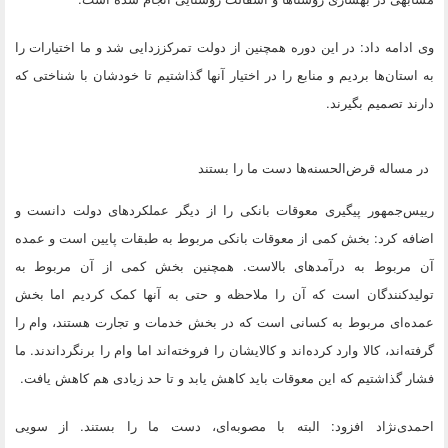
وی ادامه داد:‌ در این دوره همچنین از دولت تمرکززدایی شد و ما اختیارات را
به استان‌ها بردیم و منابع را در اختیار آنها گذاشتیم تا خودشان با شناختی که
دارند تصمیم بگیرند.
در مساله قرض‌الحسنه‌ها دست ما را بستند
رییس‌جمهور پیگیری معوقات بانکی را از دیگر عملکردهای دولت دانست و
اضافه کرد: بخش کمی از معوقات بانکی مربوط به طبقات پایین است و عمده
آن مربوط به درآمدهای بالاست. همچنین بخش کمی از آن مربوط به
تولیدکنندگان است که آن را ملاحظه و حتی به آنها کمک کردیم اما بخش
عمده‌ای مربوط به کسانی است که در بخش خدمات و تجارت هستند، وام را
گرفته‌اند، کالا وارد کرده‌اند و کالایشان را فروخته‌اند اما وام را برنگرداندند. ما
فشار گذاشتیم که این معوقات باید کاهش یابد و تا حد زیادی هم کاهش یافت.
احمدی‌نژاد افزود: البته با مصوبه‌ای، دست ما را بستند. از سویی