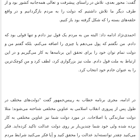
گفت: محور بعدی، تلاش در راستای پیشرفت و تعالی همه‌جانبه کشور بود و از
طرف دیگر ما تلاش داشتیم که دولت را به مردم بازگردانیم و در واقع
حلقه‌های بسته را که شکل گرفته بود باز کنیم.
احمدی‌نژاد ادامه داد: البته من به مردم یک قول نیز دادم و تنها قولی بود که
دادم. من نگفتم که پول می‌دهم یا چیزی را اضافه می‌کنم، بلکه گفتم من و
دولت تمام توان خود را برای تحقق این برنامه‌ها به کار می‌گیریم و در این
ارتباط به ملت قول دادم. ملت نیز بزرگواری کرد، لطف کرد و منِ کوچک‌ترین
را به عنوان خادم خود انتخاب کرد.
در ادامه، مجری برنامه خطاب به رییس‌جمهور گفت "دولت‌های مختلف در
طول پس از پیروزی انقلاب اسلامی به عناوین مختلفی شناخته می‌شوند؛ مثلا
دولت سازندگی یا اصلاحات. در مورد دولت شما نیز عناوین مختلفی به کار
برده شده ولی خود شما چندین‌بار بر روی دولت عدالت تاکید کرده‌اید. فکر
می‌کنید چقدر توانسته‌اید عدالت را محقق کنید و آِیا فکر می‌کنید شرایط مردم