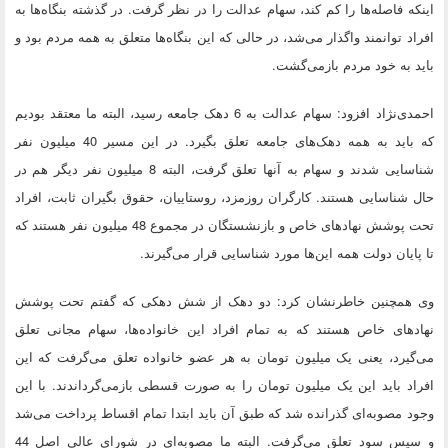
اینکه فاصله‌ها را کم کند، سهام عدالت را در نظر گرفت. در گذشته بنگاه‌ها به
افراد توانمند واگذار می‌شد، در حالی که این بنگاه‌ها متعلق به همه مردم بود و
باید به خود مردم بازمی‌گشت.
احمدی‌نژاد افزود: سهام عدالت به 6 دهک جامعه رسید، البته ما معتقد بودیم
که باید به همه دهک‌های جامعه تعلق بگیرد. در این مسیر 40 میلیون نفر
شناسایی شدند و سهام به آنها تعلق گرفت، البته 8 میلیون نفر دیگر هم در
حال شناسایی هستند. کارگران روزمزد، روستاییان، حقوق بگیران ثابت، افراد
تحت پوشش نهادهای خاص و بازنشستگان در مجموع 48 میلیون نفر هستند که
تا پایان دولت همه این‌ها مورد شناسایی قرار می‌گیرند.
وی همچنین خاطرنشان کرد: دو دهک از شش دهکی که گفتم تحت پوشش
نهادهای خاص هستند که به تمام افراد این خانواده‌ها، سهام مجانی تعلق
می‌گیرد، یعنی یک میلیون تومان به هر عضو خانواده تعلق می‌گرفت که این
افراد باید این یک میلیون تومان را به صورت قسطی بازمی‌گرداندند. با این
وجود مصوبه‌ای گذرانده شد که طبق آن باید ابتدا تمام اقساط پرداخت می‌شد
و سپس سود تعلق می‌گرفت. البته ما مصوبه‌ای در شورای عالی اصل 44