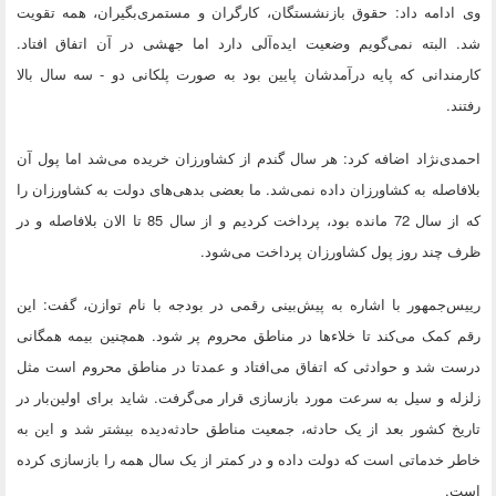
وی ادامه داد: حقوق بازنشستگان، کارگران و مستمری‌بگیران، همه تقویت
شد. البته نمی‌گویم وضعیت اید‌ه‌آلی دارد اما جهشی در آن اتفاق افتاد.
کارمندانی که پایه درآمدشان پایین بود به صورت پلکانی دو - سه سال بالا
رفتند.
احمدی‌نژاد اضافه کرد: هر سال گندم از کشاورزان خریده می‌شد اما پول آن
بلافاصله به کشاورزان داده نمی‌شد. ما بعضی بدهی‌های دولت به کشاورزان را
که از سال 72 مانده بود، پرداخت کردیم و از سال 85 تا الان بلافاصله و در
ظرف چند روز پول کشاورزان پرداخت می‌شود.
رییس‌جمهور با اشاره به پیش‌بینی رقمی در بودجه با نام توازن، گفت: این
رقم کمک می‌کند تا خلاءها در مناطق محروم پر شود. همچنین بیمه همگانی
درست شد و حوادثی که اتفاق می‌افتاد و عمدتا در مناطق محروم است مثل
زلزله و سیل به سرعت مورد بازسازی قرار می‌گرفت. شاید برای اولین‌بار در
تاریخ کشور بعد از یک حادثه، جمعیت مناطق حادثه‌دیده بیشتر شد و این به
خاطر خدماتی است که دولت داده و در کمتر از یک سال همه را بازسازی کرده
است.