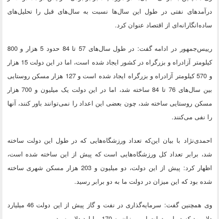
درآمدهای نفتی در طول این سال‌ها نسبت به سال‌های قبل را تحلیل‌های
ساده‌انگارانه‌ای از اقتصاد عنوان کرد.
رییس‌جمهور در ادامه گفت: در طول سال‌های 57 تا 84 حدود 5 هزار و 800
کیلومتر آزادراه و بزرگراه در کشور ایجاد شده است، اما در این دولت 15 هزار
و 570 کیلومتر آزادراه و بزرگراه ایجاد شده است و 127 هزار مسکن روستایی
بین سال‌های 76 تا 84 ساخته شد، اما در این دولت یک میلیون و 700 هزار
مسکن روستایی ساخته شد، چون بعضی این اعداد را نمی‌توانند باور کنند، آنها
را نفی می‌کنند.
احمدی‌نژاد با بیان این‌که تعداد ورزشگاه‌هایی که در طول این دولت ساخته
شد، برابر تعداد کل ورزشگاه‌هایی است که پیش از این ساخته شده است،
اظهار کرد: پیش از این دولت، دو میلیون و 203 هزار مسکن شهری ساخته
شده بود که این میزان در دولت ما به دو برابر رسید.
وی همچنین گفت: سرمایه‌گذاری در نفت و گاز پیش از این دولت 46 میلیارد
دلار بود که در این دولت این میزان به 170 میلیارد دلار رسید.