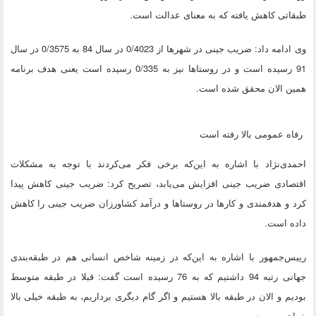
طبقاتی کاهش یافته که به معنای عدالت است.
وی ادامه داد: ضریب جینی در شهرها از 0/4023 در سال 84 به 0/3575 در سال
91 رسیده است و در روستاها نیز به 0/335 رسیده است یعنی هدف برنامه
همین الان محقق شده است.
رفاه عمومی بالا رفته است
احمدی‌نژاد با اشاره به این‌که برخی فکر می‌کردند با توجه به مشکلات
اقتصادی ضریب جینی افزایش می‌یابد، تصریح کرد: ضریب جینی کاهش پیدا
کرد و هدفمندی و کارها در روستاها و درآمد کشاورزان ضریب جینی را کاهش
داده است.
رییس‌جمهور با اشاره به این‌که در زمینه شاخص انسانی هم در طبقه‌بندی
جهانی رتبه 94 داشتیم که به 76 رسیده است گفت: قبلا در طبقه متوسط
بودیم و الان در طبقه بالا هستیم و اگر گام دیگری برداریم، به طبقه خیلی بالا
خواهیم رسید.