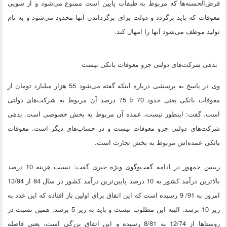
قرض‌الحسنه‌ها که مربوط به طبقات پایین است ممنوع می‌شود و از سویی
معوقات که باید برگردد و دولت برای برگرداندن آنها محدود می‌شود و به نام
تولید موظف می‌شود آنها را امهال کند.
بدهی شرکت‌های دولتی جزو معوقات بانکی نیست
وی در پاسخ به پرسشی درباره اینکه گفته می‌شود 55 هزار میلیارد تومان از
معوقات بانکی یعنی حدود 70 تا 75 درصد آن مربوط به شرکت‌های دولتی
است، گفت: اینطور نیست، عمده آن مربوط به بخش خصوصی است. بدهی
شرکت‌های دولتی جزو معوقات نیست و در حساب‌های دیگر است. معوقات
بانکی عمده‌اش مربوط به بخش تجارت است.
رییس جمهور در ادامه گفت‌وگوی ویژه خبری گفت: نسبت هزینه 10 درصد
بالاترین درآمد کشور به 10 درصد پایین‌ترین درآمد کشور در سال 84 از 13/94
امروز به 91/ 9 رسیده است که این اتفاق برای اولین بار افتاده که این عدد به
زیر 10 برسد. البته این مطلوب نیست و باید به زیر 5 برسد. همین نسبت در
روستاها از 12/74 به 8/81 رسیده و این اتفاق بزرگی است، یعنی فاصله