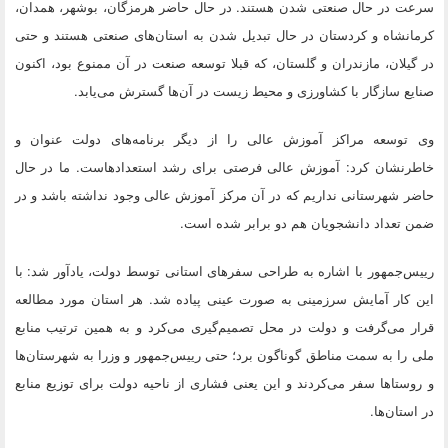
سرعت در حال صنعتی شدن هستند. در حال حاضر هرمزگان، بوشهر، همدان،
کرمانشاه و کردستان در حال تبدیل شدن به استان‌های صنعتی هستند و حتی
در گیلان، مازندران و گلستان، که قبلا توسعه صنعت در آن ممنوع بود، اکنون
صنایع سازگار با کشاورزی و محیط زیست در آن‌ها گسترش می‌یابد.
وی توسعه مراکز آموزش عالی را از دیگر برنامه‌های دولت عنوان و
خاطرنشان کرد: آموزش عالی فرصتی برای رشد استعدادهاست. ما در حال
حاضر شهرستانی نداریم که در آن مرکز آموزش عالی وجود نداشته باشد و در
ضمن تعداد دانشجویان هم دو برابر شده است.
رییس‌جمهور با اشاره به طراحی سفرهای استانی توسط دولت، یادآور شد: با
این کار آمایش سرزمینی به صورت عینی پیاده شد. هر استان مورد مطالعه
قرار می‌گرفت و دولت در محل تصمیم‌گیری می‌کرد و به همین ترتیب منابع
ملی را به سمت مناطق گوناگون برد؛ حتی رییس‌جمهور و وزرا به شهرستان‌ها
و روستاها سفر می‌کردند و این یعنی فشاری از ناحیه دولت برای توزیع منابع
در استان‌ها.