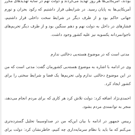
بودند، آمریکایی‌ها هر روز تهدید می‌کردند و دولت نهم در سایه تهدیدهای مکرر
آمریکایی‌ها به پایان رسید. در شرایطی قرار داشتیم که رکود بحران و تورم
جهانی حاکم بود و از طرف دیگر در شرایط سخت داخلی قرار داشتیم،
فشارهای در داخل به دولت نهم و دهم سنگین بود و از طرف دیگر تحریم‌های
ناجوانمردانه یکسویه نیز علیه کشور وجود داشت.
مدتی است که در موضوع هسته‌یی دخالتی ندارم
وی در ادامه با اشاره به موضوع هسته‌یی کشورمان گفت: مدتی است که من
در این موضوع دخالتی ندارم ولی تحریم‌ها یک فضا و شرایط سختی را برای
کشور ایجاد کرد.
احمدی‌نژاد اضافه کرد: دولت تلاش کرد هر کاری که برای مردم انجام می‌دهد،
منجر به توانمندی مردم بشود.
رییس جمهور در ادامه با بیان این‌که من در صداوسیما تحلیل گسترده‌تری
می‌کنم که ما باید با نظام سرمایه‌داری چه کنیم، خاطرنشان کرد: دولت برای