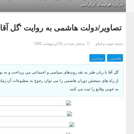
درباره هواپیمای اوکراینی
تصاویر/دولت هاشمی به روایت 'گل آقا'
دسته:
صوت و فیلم
منتشر شده در 23 ارديبهشت 1392
هاشمی
سیاسی
گل آقا با زبان طنز به نقد روندهای سیاسی و اجتماعی می پرداخت و به ن
از راه های سنجش دوران هاشمی را می توان رجوع به مطبوعات آن زمان 
به خوبی وقایع را ثبت می کنند.