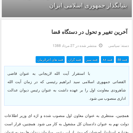
بنیانگذار جمهوری اسلامی ایران
آخرین تغییر و تحول در دستگاه قضا
دسته:
سیاسی
منتشر شده در 27 مرداد 1388
فتنه 88
فتنه ۸۸
فتنه سبز
فتنه گران
فتنه های آخرالزمان
با استقرار آیت الله لاریجانی به عنوان قاضی
القضاتی جمهوری اسلامی سید ابراهیم رئیسی که در زمان آیت الله
شاهرودی معاونت اول را بر عهده داشت به عنوان رئیس دیوان عدالت
اداری منصوب می شود.
همچنین، منتظری به عنوان معاون اول منصوب شده و اژه ای وزیر اطلاعات
دولت نهم به عنوان دادستان کل مشغول به کار می شود. همچنین، قرار است
بختیاری استاندار اصفهان که پیش از این رئیس سازمان زندان ها بود به عنوان