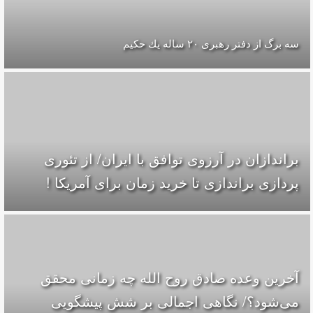
سه برگ از دفتر رهبرى ۲۰ ساله يك حكيم
براندازان در آرزوی توافق با ایران/ از تئوری
پردازی براندازی تا خرید زمان برای آمریکا !
آخرین وعده صادق روح الله چه زمانی محقق
می‌شود؟/ نگاهی اجمالی بر شش پیشگویی