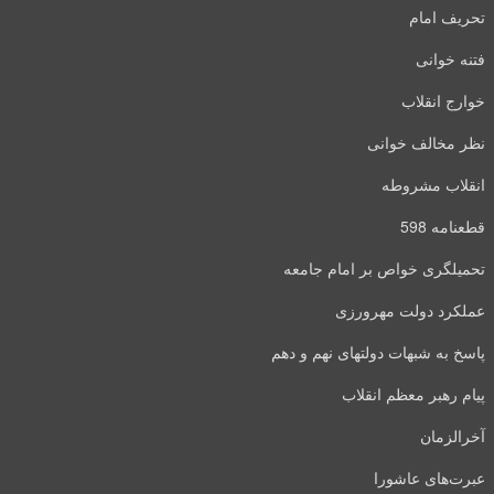
تحریف امام
فتنه خوانی
خوارج انقلاب
نظر مخالف خوانی
انقلاب مشروطه
قطعنامه 598
تحمیلگری خواص بر امام جامعه
عملکرد دولت مهرورزی
پاسخ به شبهات دولتهای نهم و دهم
پیام رهبر معظم انقلاب
آخرالزمان
عبرت‌های عاشورا